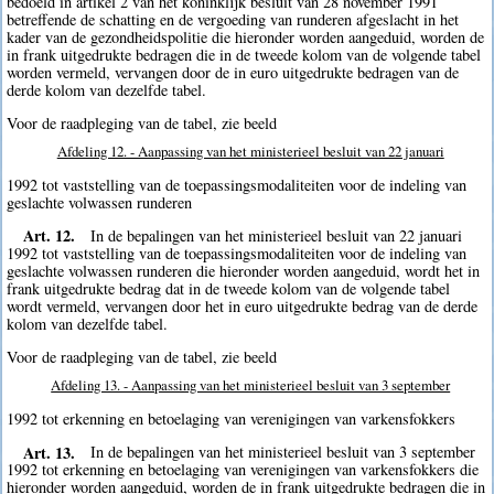
bedoeld in artikel 2 van het koninklijk besluit van 28 november 1991
betreffende de schatting en de vergoeding van runderen afgeslacht in het
kader van de gezondheidspolitie die hieronder worden aangeduid, worden de
in frank uitgedrukte bedragen die in de tweede kolom van de volgende tabel
worden vermeld, vervangen door de in euro uitgedrukte bedragen van de
derde kolom van dezelfde tabel.
Voor de raadpleging van de tabel, zie beeld
Afdeling 12. - Aanpassing van het ministerieel besluit van 22 januari
1992 tot vaststelling van de toepassingsmodaliteiten voor de indeling van
geslachte volwassen runderen
Art. 12.
In de bepalingen van het ministerieel besluit van 22 januari
1992 tot vaststelling van de toepassingsmodaliteiten voor de indeling van
geslachte volwassen runderen die hieronder worden aangeduid, wordt het in
frank uitgedrukte bedrag dat in de tweede kolom van de volgende tabel
wordt vermeld, vervangen door het in euro uitgedrukte bedrag van de derde
kolom van dezelfde tabel.
Voor de raadpleging van de tabel, zie beeld
Afdeling 13. - Aanpassing van het ministerieel besluit van 3 september
1992 tot erkenning en betoelaging van verenigingen van varkensfokkers
Art. 13.
In de bepalingen van het ministerieel besluit van 3 september
1992 tot erkenning en betoelaging van verenigingen van varkensfokkers die
hieronder worden aangeduid, worden de in frank uitgedrukte bedragen die in