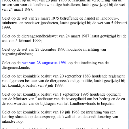
rassen van voor de landbouw nuttige huisdieren, laatst gewijzigd bij de wet
van 24 maart 1987;
Gelet op de wet van 28 maart 1975 betreffende de handel in landbouw-,
tuinbouw- en zeevisserijproducten, laatst gewijzigd bij de wet van 5 februari
1999;
Gelet op de dierengezondheidswet van 24 maart 1987 laatst gewijzigd bij de
wet van 5 februari 1999;
Gelet op de wet van 27 december 1990 houdende inrichting van
begrotingsfondsen;
wet van 28 augustus 1991
Gelet op de
op de uitoefening van de
diergeneeskunde;
Gelet op het koninklijk besluit van 20 september 1883 houdende reglement
van algemeen bestuur van de diergeneeskundige politie, laatst gewijzigd bij
het koninklijk besluit van 9 juli 1999;
Gelet op het koninklijk besluit van 1 september 1995 houdende opdracht
aan de Minister van Landbouw van de bevoegdheid om het bedrag en de en
de voorwaarden van de bijdragen van het Landbouwfonds te bepalen;
Gelet op het koninklijk besluit van 19 juli 1963 tot inrichting van een
keuring slaande op de oorsprong, de kwaliteit en de conditionering van
inlandse hop;