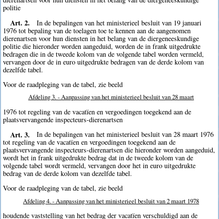
politie
Art. 2.
In de bepalingen van het ministerieel besluit van 19 januari
1976 tot bepaling van de toelagen toe te kennen aan de aangenomen
dierenartsen voor hun diensten in het belang van de diergeneeskundige
politie die hieronder worden aangeduid, worden de in frank uitgedrukte
bedragen die in de tweede kolom van de volgende tabel worden vermeld,
vervangen door de in euro uitgedrukte bedragen van de derde kolom van
dezelfde tabel.
Voor de raadpleging van de tabel, zie beeld
Afdeling 3. - Aanpassing van het ministerieel besluit van 28 maart
1976 tot regeling van de vacatïen en vergoedingen toegekend aan de
plaatsvervangende inspecteurs-dierenartsen
Art. 3.
In de bepalingen van het ministerieel besluit van 28 maart 1976
tot regeling van de vacatïen en vergoedingen toegekend aan de
plaatsvervangende inspecteurs-dierenartsen die hieronder worden aangeduid,
wordt het in frank uitgedrukte bedrag dat in de tweede kolom van de
volgende tabel wordt vermeld, vervangen door het in euro uitgedrukte
bedrag van de derde kolom van dezelfde tabel.
Voor de raadpleging van de tabel, zie beeld
Afdeling 4. - Aanpassing van het ministerieel besluit van 2 maart 1978
houdende vaststelling van het bedrag der vacatïen verschuldigd aan de