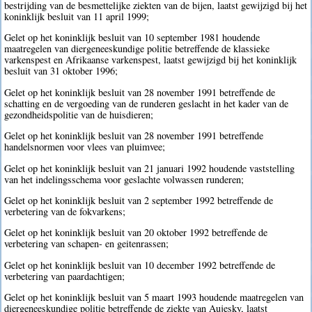
bestrijding van de besmettelijke ziekten van de bijen, laatst gewijzigd bij het
koninklijk besluit van 11 april 1999;
Gelet op het koninklijk besluit van 10 september 1981 houdende
maatregelen van diergeneeskundige politie betreffende de klassieke
varkenspest en Afrikaanse varkenspest, laatst gewijzigd bij het koninklijk
besluit van 31 oktober 1996;
Gelet op het koninklijk besluit van 28 november 1991 betreffende de
schatting en de vergoeding van de runderen geslacht in het kader van de
gezondheidspolitie van de huisdieren;
Gelet op het koninklijk besluit van 28 november 1991 betreffende
handelsnormen voor vlees van pluimvee;
Gelet op het koninklijk besluit van 21 januari 1992 houdende vaststelling
van het indelingsschema voor geslachte volwassen runderen;
Gelet op het koninklijk besluit van 2 september 1992 betreffende de
verbetering van de fokvarkens;
Gelet op het koninklijk besluit van 20 oktober 1992 betreffende de
verbetering van schapen- en geitenrassen;
Gelet op het koninklijk besluit van 10 december 1992 betreffende de
verbetering van paardachtigen;
Gelet op het koninklijk besluit van 5 maart 1993 houdende maatregelen van
diergeneeskundige politie betreffende de ziekte van Aujesky, laatst