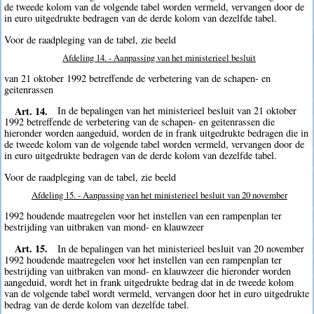
de tweede kolom van de volgende tabel worden vermeld, vervangen door de
in euro uitgedrukte bedragen van de derde kolom van dezelfde tabel.
Voor de raadpleging van de tabel, zie beeld
Afdeling 14. - Aanpassing van het ministerieel besluit
van 21 oktober 1992 betreffende de verbetering van de schapen- en
geitenrassen
Art. 14.
In de bepalingen van het ministerieel besluit van 21 oktober
1992 betreffende de verbetering van de schapen- en geitenrassen die
hieronder worden aangeduid, worden de in frank uitgedrukte bedragen die in
de tweede kolom van de volgende tabel worden vermeld, vervangen door de
in euro uitgedrukte bedragen van de derde kolom van dezelfde tabel.
Voor de raadpleging van de tabel, zie beeld
Afdeling 15. - Aanpassing van het ministerieel besluit van 20 november
1992 houdende maatregelen voor het instellen van een rampenplan ter
bestrijding van uitbraken van mond- en klauwzeer
Art. 15.
In de bepalingen van het ministerieel besluit van 20 november
1992 houdende maatregelen voor het instellen van een rampenplan ter
bestrijding van uitbraken van mond- en klauwzeer die hieronder worden
aangeduid, wordt het in frank uitgedrukte bedrag dat in de tweede kolom
van de volgende tabel wordt vermeld, vervangen door het in euro uitgedrukte
bedrag van de derde kolom van dezelfde tabel.