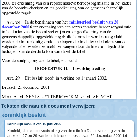
2000 ter erkenning van een representatieve beroepsorganisatie in het kader
van de boomkwekerijen en ter goedkeuring van de gemeenschappelijk
opgestelde regels
Art. 28.
ministerieel besluit van 20
In de bepalingen van het
december 2000
6
ter erkenning van een representatieve beroepsorganisatie
in het kader van de boomkwekerijen en ter goedkeuring van de
gemeenschappelijk opgestelde regels die hieronder worden aangeduid,
worden de in frank uitgedrukte bedragen die in de tweede kolom van de
volgende tabel worden vermeld, vervangen door de in euro uitgedrukte
bedragen van de derde kolom van dezelfde tabel.
Voor de raadpleging van de tabel, zie beeld
HOOFDSTUK II. - Inwerkingtreding
Art. 29.
Dit besluit treedt in werking op 1 januari 2002.
Brussel, 21 december 2001.
Mevr. A.-M. NEYTS-UYTTEBROECK Mevr. M. AELVOET
Teksten die naar dit document verwijzen:
koninklijk besluit
koninklijk besluit van 19 juni 2002
Koninklijk besluit tot vaststelling van de officiële Duitse vertaling van de
artikelen 27 en 29 van het ministerieel besluit van 21 december 2001 tot