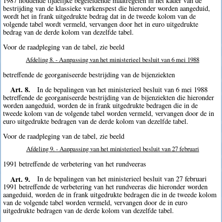
1987 houdende tijdelijke begeleidende maatregelen in het kader van de
bestrijding van de klassieke varkenspest die hieronder worden aangeduid,
wordt het in frank uitgedrukte bedrag dat in de tweede kolom van de
volgende tabel wordt vermeld, vervangen door het in euro uitgedrukte
bedrag van de derde kolom van dezelfde tabel.
Voor de raadpleging van de tabel, zie beeld
Afdeling 8. - Aanpassing van het ministerieel besluit van 6 mei 1988
betreffende de georganiseerde bestrijding van de bijenziekten
Art. 8.
In de bepalingen van het ministerieel besluit van 6 mei 1988
betreffende de georganiseerde bestrijding van de bijenziekten die hieronder
worden aangeduid, worden de in frank uitgedrukte bedragen die in de
tweede kolom van de volgende tabel worden vermeld, vervangen door de in
euro uitgedrukte bedragen van de derde kolom van dezelfde tabel.
Voor de raadpleging van de tabel, zie beeld
Afdeling 9. - Aanpassing van het ministerieel besluit van 27 februari
1991 betreffende de verbetering van het rundveeras
Art. 9.
In de bepalingen van het ministerieel besluit van 27 februari
1991 betreffende de verbetering van het rundveeras die hieronder worden
aangeduid, worden de in frank uitgedrukte bedragen die in de tweede kolom
van de volgende tabel worden vermeld, vervangen door de in euro
uitgedrukte bedragen van de derde kolom van dezelfde tabel.