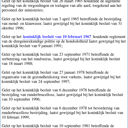
Gelet op het koninklijk besluit van 26 maart 1965 houdende de algemene
regeling van de vergoedingen en toelagen van alle aard, toegekend aan het
personeel der ministeries;
Gelet op het koninklijk besluit van 3 april 1965 betreffende de bestrijding
van mond- en klauwzeer, laatst gewijzigd bij het koninklijk besluit van 31
oktober 1996;
koninklijk besluit van 10 februari 1967
Gelet op het
houdende reglement
van de diergeneeskundige politie op de hondsdolheid laatst gewijzigd bij het
koninklijk besluit van 9 januari 1991;
Gelet op het koninklijk besluit van 23 september 1971 betreffende de
verbetering van het rundveeras, laatst gewijzigd bij het koninklijk besluit
van 18 maart 1988;
Gelet op het koninklijk besluit van 27 januari 1978 betreffende de
organisatie van de gezondheidszorg voor varkens, laatst gewijzigd bij het
koninklijk besluit van 24 september 1997;
Gelet op het koninklijk besluit van 6 december 1978 betreffende de
bestrijding van runderbrucellose, laatst gewijzigd bij het koninklijk besluit
van 10 september 1996;
Gelet op het koninklijk besluit van 6 december 1978 tot bevordering van
runderbrucellose bestrijding, laatst gewijzigd bij het koninklijk besluit van
10 februari 1999;
Gelet op het koninklijk besluit van 10 september 1981 betreffende de