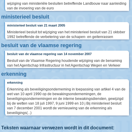
wijziging van ministeriële besluiten betreffende Landbouw naar aanleiding
van de invoering van de euro
ministerieel besluit
ministerieel besluit van 21 maart 2005
Ministerieel besluit tot wijziging van het ministerieel besluit van 21 oktober
1992 betreffende de verbetering van de schapen- en geitenrassen
besluit van de vlaamse regering
besluit van de vlaamse regering van 14 november 2007
Besluit van de Vlaamse Regering houdende wijziging van de benaming
van het Agentschap Infrastructuur in het Agentschap Wegen en Verkeer
erkenning
erkenning
Erkenning als beveiligingsonderneming in toepassing van artikel 4 van de
wet van 10 april 1990 op de bewakingsondernemingen, de
beveiligingsondernemingen en de interne bewakingsdiensten, gewijzigd
bij de wetten van 18 juli 1997, 9 juni 1999 en 10 j Bij ministerieel besluit
van 7 december 2001 wordt de vernieuwing van de erkenning als
beveiligings(...)
Teksten waarnaar verwezen wordt in dit document: