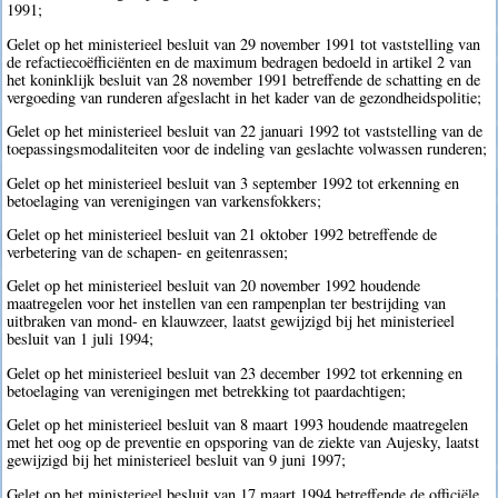
1991;
Gelet op het ministerieel besluit van 29 november 1991 tot vaststelling van
de refactiecoëfficiënten en de maximum bedragen bedoeld in artikel 2 van
het koninklijk besluit van 28 november 1991 betreffende de schatting en de
vergoeding van runderen afgeslacht in het kader van de gezondheidspolitie;
Gelet op het ministerieel besluit van 22 januari 1992 tot vaststelling van de
toepassingsmodaliteiten voor de indeling van geslachte volwassen runderen;
Gelet op het ministerieel besluit van 3 september 1992 tot erkenning en
betoelaging van verenigingen van varkensfokkers;
Gelet op het ministerieel besluit van 21 oktober 1992 betreffende de
verbetering van de schapen- en geitenrassen;
Gelet op het ministerieel besluit van 20 november 1992 houdende
maatregelen voor het instellen van een rampenplan ter bestrijding van
uitbraken van mond- en klauwzeer, laatst gewijzigd bij het ministerieel
besluit van 1 juli 1994;
Gelet op het ministerieel besluit van 23 december 1992 tot erkenning en
betoelaging van verenigingen met betrekking tot paardachtigen;
Gelet op het ministerieel besluit van 8 maart 1993 houdende maatregelen
met het oog op de preventie en opsporing van de ziekte van Aujesky, laatst
gewijzigd bij het ministerieel besluit van 9 juni 1997;
Gelet op het ministerieel besluit van 17 maart 1994 betreffende de officiële