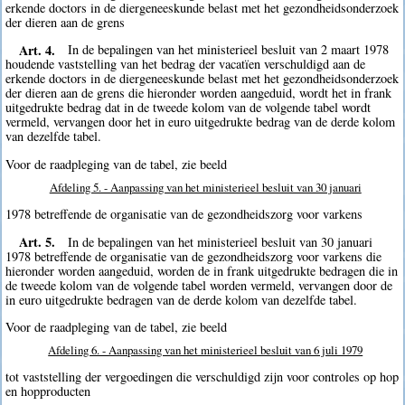
erkende doctors in de diergeneeskunde belast met het gezondheidsonderzoek
der dieren aan de grens
Art. 4.
In de bepalingen van het ministerieel besluit van 2 maart 1978
houdende vaststelling van het bedrag der vacatïen verschuldigd aan de
erkende doctors in de diergeneeskunde belast met het gezondheidsonderzoek
der dieren aan de grens die hieronder worden aangeduid, wordt het in frank
uitgedrukte bedrag dat in de tweede kolom van de volgende tabel wordt
vermeld, vervangen door het in euro uitgedrukte bedrag van de derde kolom
van dezelfde tabel.
Voor de raadpleging van de tabel, zie beeld
Afdeling 5. - Aanpassing van het ministerieel besluit van 30 januari
1978 betreffende de organisatie van de gezondheidszorg voor varkens
Art. 5.
In de bepalingen van het ministerieel besluit van 30 januari
1978 betreffende de organisatie van de gezondheidszorg voor varkens die
hieronder worden aangeduid, worden de in frank uitgedrukte bedragen die in
de tweede kolom van de volgende tabel worden vermeld, vervangen door de
in euro uitgedrukte bedragen van de derde kolom van dezelfde tabel.
Voor de raadpleging van de tabel, zie beeld
Afdeling 6. - Aanpassing van het ministerieel besluit van 6 juli 1979
tot vaststelling der vergoedingen die verschuldigd zijn voor controles op hop
en hopproducten