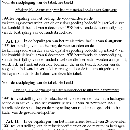
Voor de raadpleging van de tabel, zie beeld
Afdeling 10. - Aanpassing van het ministerieel besluit van 6 augustus
1991ter bepaling van het bedrag, de voorwaarden en de
toekenningsvoorwaarden van de opstalvergoeding bedoeld bij artikel 4 van
het koninklijk besluit van 6 december 1978 betreffende de aanmoediging
van de bestrijding van de runderbrucellose
Art. 10.
In de bepalingen van het ministerieel besluit van 6 augustus
1991 ter bepaling van het bedrag, de voorwaarden en de
toekenningsvoorwaarden van de opstalvergoeding bedoeld bij artikel 4 van
het koninklijk besluit van 6 december 1978 betreffende de aanmoediging
van de bestrijding van de runderbrucellose die hieronder worden aangeduid,
worden de in frank uitgedrukte bedragen die in de tweede kolom van de
volgende tabel worden vermeld, vervangen door de in euro uitgedrukte
bedragen van de derde kolom van dezelfde tabel.
Voor de raadpleging van de tabel, zie beeld
Afdeling 11. - Aanpassing van het ministerieel besluit van 29 november
1991 tot vaststelling van de refactiecoëfficiënten en de maximum bedragen
bedoeld in artikel 2 van het koninklijk besluit van 28 november 1991
betreffende de schatting en de vergoeding van runderen afgeslacht in het
kader van de gezondheidspolitie
Art. 11.
In de bepalingen van het ministerieel besluit van 29 november
1991 tot vaststelling van de refactiecoëfficiënten en de maximum bedragen