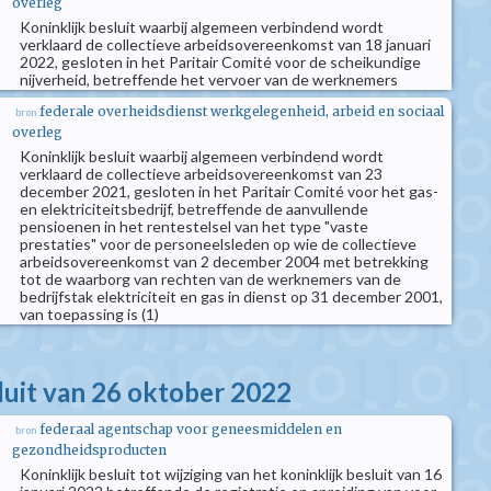
overleg
Koninklijk besluit waarbij algemeen verbindend wordt
verklaard de collectieve arbeidsovereenkomst van 18 januari
2022, gesloten in het Paritair Comité voor de scheikundige
nijverheid, betreffende het vervoer van de werknemers
federale overheidsdienst werkgelegenheid, arbeid en sociaal
bron
overleg
Koninklijk besluit waarbij algemeen verbindend wordt
verklaard de collectieve arbeidsovereenkomst van 23
december 2021, gesloten in het Paritair Comité voor het gas-
en elektriciteitsbedrijf, betreffende de aanvullende
pensioenen in het rentestelsel van het type "vaste
prestaties" voor de personeelsleden op wie de collectieve
arbeidsovereenkomst van 2 december 2004 met betrekking
tot de waarborg van rechten van de werknemers van de
bedrijfstak elektriciteit en gas in dienst op 31 december 2001,
van toepassing is (1)
sluit van 26 oktober 2022
federaal agentschap voor geneesmiddelen en
bron
gezondheidsproducten
Koninklijk besluit tot wijziging van het koninklijk besluit van 16