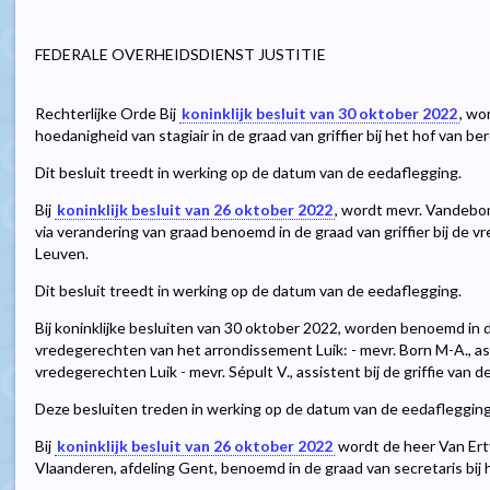
FEDERALE OVERHEIDSDIENST JUSTITIE
Rechterlijke Orde Bij
koninklijk besluit van 30 oktober 2022
, wo
hoedanigheid van stagiair in de graad van griffier bij het hof van ber
Dit besluit treedt in werking op de datum van de eedaflegging.
Bij
koninklijk besluit van 26 oktober 2022
, wordt mevr. Vandebon
via verandering van graad benoemd in de graad van griffier bij de
Leuven.
Dit besluit treedt in werking op de datum van de eedaflegging.
Bij koninklijke besluiten van 30 oktober 2022, worden benoemd in de
vredegerechten van het arrondissement Luik: - mevr. Born M-A., assi
vredegerechten Luik - mevr. Sépult V., assistent bij de griffie van d
Deze besluiten treden in werking op de datum van de eedaflegging
Bij
koninklijk besluit van 26 oktober 2022
wordt de heer Van Ertv
Vlaanderen, afdeling Gent, benoemd in de graad van secretaris bij