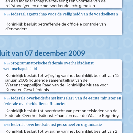
en een moederschapsverzekering ten voordele van de
zelfstandigen en de meewerkende echtgenoten
federaal agentschap voor de veiligheid van de voedselketen
bron
Koninklijk besluit betreffende de officiële controle van
diervoeders
sluit van 07 december 2009
programmatorische federale overheidsdienst
bron
wetenschapsbeleid
Koninklijk besluit tot wijziging van het koninklijk besluit van 13
januari 2006 houdende samenstelling van de
Wetenschappelijke Raad van de Koninklijke Musea voor
Kunst en Geschiedenis
federale overheidsdienst kanselarij van de eerste minister en
bron
federale overheidsdienst financien
Koninklijk besluit tot overdracht van personeelsleden van de
Federale Overheidsdienst Financiën naar de Waalse Regering
federale overheidsdienst personeel en organisatie
bron
Koninklijk besluit tot wijziging van het koninklijk besluit van 2