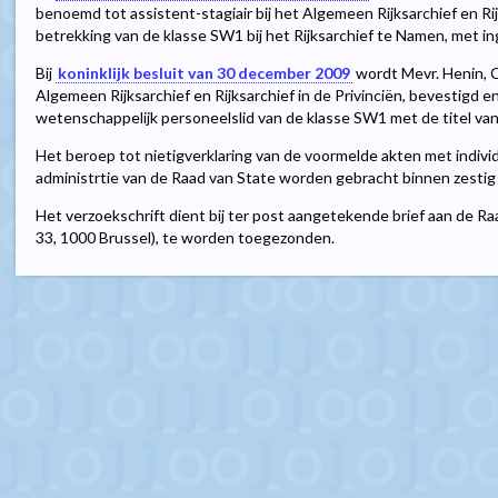
benoemd tot assistent-stagiair bij het Algemeen Rijksarchief en Rij
betrekking van de klasse SW1 bij het Rijksarchief te Namen, met 
Bij
koninklijk besluit van 30 december 2009
wordt Mevr. Henin, Ca
Algemeen Rijksarchief en Rijksarchief in de Privinciën, bevestigd e
wetenschappelijk personeelslid van de klasse SW1 met de titel van 
Het beroep tot nietigverklaring van de voormelde akten met individ
administrtie van de Raad van State worden gebracht binnen zesti
Het verzoekschrift dient bij ter post aangetekende brief aan de R
33, 1000 Brussel), te worden toegezonden.