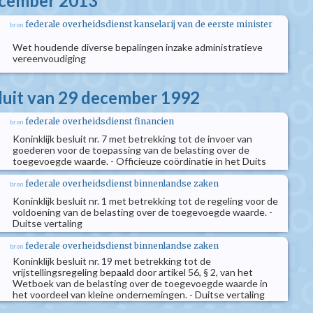
ecember 2013
federale overheidsdienst kanselarij van de eerste minister
bron
Wet houdende diverse bepalingen inzake administratieve
vereenvoudiging
sluit van 29 december 1992
federale overheidsdienst financien
bron
Koninklijk besluit nr. 7 met betrekking tot de invoer van
goederen voor de toepassing van de belasting over de
toegevoegde waarde. - Officieuze coördinatie in het Duits
federale overheidsdienst binnenlandse zaken
bron
Koninklijk besluit nr. 1 met betrekking tot de regeling voor de
voldoening van de belasting over de toegevoegde waarde. -
Duitse vertaling
federale overheidsdienst binnenlandse zaken
bron
Koninklijk besluit nr. 19 met betrekking tot de
vrijstellingsregeling bepaald door artikel 56, § 2, van het
Wetboek van de belasting over de toegevoegde waarde in
het voordeel van kleine ondernemingen. - Duitse vertaling