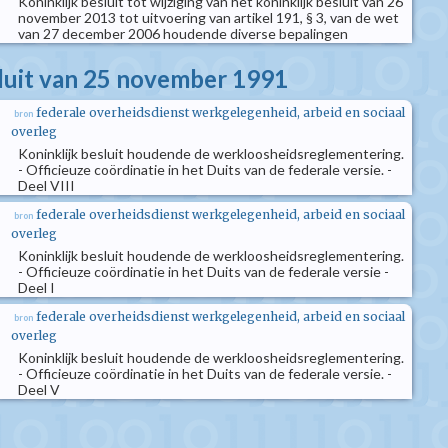
Koninklijk besluit tot wijziging van het koninklijk besluit van 26
november 2013 tot uitvoering van artikel 191, § 3, van de wet
van 27 december 2006 houdende diverse bepalingen
sluit van 25 november 1991
federale overheidsdienst werkgelegenheid, arbeid en sociaal
bron
overleg
Koninklijk besluit houdende de werkloosheidsreglementering.
- Officieuze coördinatie in het Duits van de federale versie. -
Deel VIII
federale overheidsdienst werkgelegenheid, arbeid en sociaal
bron
overleg
Koninklijk besluit houdende de werkloosheidsreglementering.
- Officieuze coördinatie in het Duits van de federale versie -
Deel I
federale overheidsdienst werkgelegenheid, arbeid en sociaal
bron
overleg
Koninklijk besluit houdende de werkloosheidsreglementering.
- Officieuze coördinatie in het Duits van de federale versie. -
Deel V