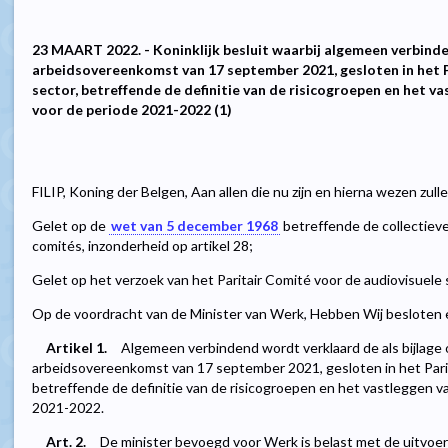
23 MAART 2022. - Koninklijk besluit waarbij algemeen verbind
arbeidsovereenkomst van 17 september 2021, gesloten in het P
sector, betreffende de definitie van de risicogroepen en het v
voor de periode 2021-2022 (1)
FILIP, Koning der Belgen, Aan allen die nu zijn en hierna wezen zul
Gelet op de
wet van 5 december 1968
betreffende de collectiev
comités, inzonderheid op artikel 28;
Gelet op het verzoek van het Paritair Comité voor de audiovisuele 
Op de voordracht van de Minister van Werk, Hebben Wij besloten e
Artikel 1.
Algemeen verbindend wordt verklaard de als bijlage
arbeidsovereenkomst van 17 september 2021, gesloten in het Parit
betreffende de definitie van de risicogroepen en het vastleggen v
2021-2022.
Art. 2.
De minister bevoegd voor Werk is belast met de uitvoeri