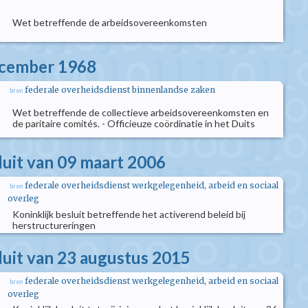
Wet betreffende de arbeidsovereenkomsten
ecember 1968
federale overheidsdienst binnenlandse zaken
bron
Wet betreffende de collectieve arbeidsovereenkomsten en
de paritaire comités. - Officieuze coördinatie in het Duits
luit van 09 maart 2006
federale overheidsdienst werkgelegenheid, arbeid en sociaal
bron
overleg
Koninklijk besluit betreffende het activerend beleid bij
herstructureringen
sluit van 23 augustus 2015
federale overheidsdienst werkgelegenheid, arbeid en sociaal
bron
overleg