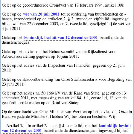
Gelet op de gecoördineerde Grondwet van 17 februari 1994, artikel 108;
wet van 20 juli 2001
Gelet op de
tot bevordering van buurtdiensten en -
banen, inzonderheid op de artikelen 2, § 2, tweede en vijfde lid, ingevoegd
bij de wet van 22 december 2003, en 7, tweede lid, gewijzigd bij de wet van
4 juli 2011;
koninklijk besluit van 12 december 2001
Gelet op het
betreffende de
dienstencheques;
Gelet op het advies van het Beheerscomité van de Rijksdienst voor
Arbeidsvoorziening gegeven op 16 juni 2011;
Gelet op het advies van de Inspecteur van Financiën, gegeven op 21 juni
2011;
Gelet op de akkoordbevinding van Onze Staatssecretaris voor Begroting van
23 juni 2011;
Gelet op het advies nr. 50.166/1/V van de Raad van State, gegeven op 13
september 2011, met toepassing van artikel 84, § 1, eerste lid, 1°, van de
gecoördineerde wetten op de Raad van State;
Op de voordracht van Onze Minister van Werk en op het advies van Onze in
Raad vergaderde Ministers, Hebben Wij besloten en besluiten Wij :
Artikel 1.
koninklijk besluit
In artikel 2quater, § 4, eerste lid, van het
van 12 december 2001
betreffende de dienstencheques, ingevoegd bij het