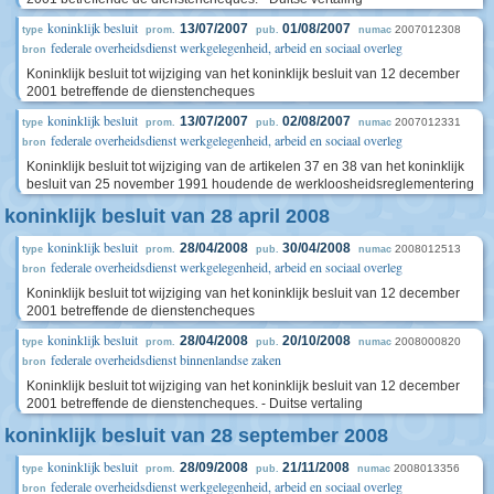
koninklijk besluit
13/07/2007
01/08/2007
2007012308
type
prom.
pub.
numac
federale overheidsdienst werkgelegenheid, arbeid en sociaal overleg
bron
Koninklijk besluit tot wijziging van het koninklijk besluit van 12 december
2001 betreffende de dienstencheques
koninklijk besluit
13/07/2007
02/08/2007
2007012331
type
prom.
pub.
numac
federale overheidsdienst werkgelegenheid, arbeid en sociaal overleg
bron
Koninklijk besluit tot wijziging van de artikelen 37 en 38 van het koninklijk
besluit van 25 november 1991 houdende de werkloosheidsreglementering
koninklijk besluit van 28 april 2008
koninklijk besluit
28/04/2008
30/04/2008
2008012513
type
prom.
pub.
numac
federale overheidsdienst werkgelegenheid, arbeid en sociaal overleg
bron
Koninklijk besluit tot wijziging van het koninklijk besluit van 12 december
2001 betreffende de dienstencheques
koninklijk besluit
28/04/2008
20/10/2008
2008000820
type
prom.
pub.
numac
federale overheidsdienst binnenlandse zaken
bron
Koninklijk besluit tot wijziging van het koninklijk besluit van 12 december
2001 betreffende de dienstencheques. - Duitse vertaling
koninklijk besluit van 28 september 2008
koninklijk besluit
28/09/2008
21/11/2008
2008013356
type
prom.
pub.
numac
federale overheidsdienst werkgelegenheid, arbeid en sociaal overleg
bron