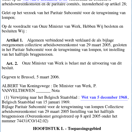
arbeidsovereenkomsten en de paritaire comités, inzonderheid op artikel 28;
Gelet op het verzoek van het Paritair Subcomité voor de terugwinning van
lompen;
Op de voordracht van Onze Minister van Werk, Hebben Wij besloten en
besluiten Wij :
Artikel 1.
Algemeen verbindend wordt verklaard de als bijlage
overgenomen collectieve arbeidsovereenkomst van 29 maart 2005, gesloten
in het Paritair Subcomité voor de terugwinning van lompen, tot instelling
van het halftijds brugpensioen.
Art. 2.
Onze Minister van Werk is belast met de uitvoering van dit
besluit.
Gegeven te Brussel, 5 maart 2006.
ALBERT Van Koningswege : De Minister van Werk, P.
VANVELTHOVEN _______ Nota
Wet van 5 december 1968
(1) Verwijzing naar het Belgisch Staatsblad :
,
Belgisch Staatsblad van 15 januari 1969.
Bijlage Paritair Subcomité voor de terugwinning van lompen Collectieve
arbeidsovereenkomst van 29 maart 2005 Instelling van het halftijds
brugpensioen (Overeenkomst geregistreerd op 8 april 2005 onder het
nummer 74431/CO/142.02)
HOOFDSTUK I. - Toepassingsgebied