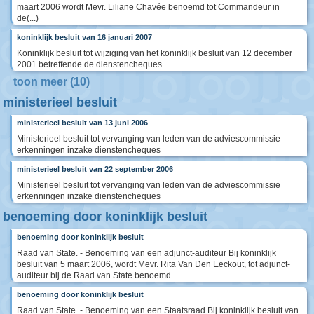
maart 2006 wordt Mevr. Liliane Chavée benoemd tot Commandeur in
de(...)
koninklijk besluit van 16 januari 2007
Koninklijk besluit tot wijziging van het koninklijk besluit van 12 december
2001 betreffende de dienstencheques
toon meer (10)
ministerieel besluit
ministerieel besluit van 13 juni 2006
Ministerieel besluit tot vervanging van leden van de adviescommissie
erkenningen inzake dienstencheques
ministerieel besluit van 22 september 2006
Ministerieel besluit tot vervanging van leden van de adviescommissie
erkenningen inzake dienstencheques
benoeming door koninklijk besluit
benoeming door koninklijk besluit
Raad van State. - Benoeming van een adjunct-auditeur Bij koninklijk
besluit van 5 maart 2006, wordt Mevr. Rita Van Den Eeckout, tot adjunct-
auditeur bij de Raad van State benoemd.
benoeming door koninklijk besluit
Raad van State. - Benoeming van een Staatsraad Bij koninklijk besluit van