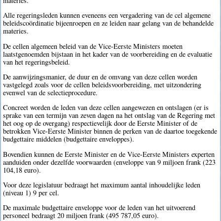
materies.
Alle regeringsleden kunnen eveneens een vergadering van de cel algemene
beleidscoördinatie bijeenroepen en ze leiden naar gelang van de behandelde
materies.
De cellen algemeen beleid van de Vice-Eerste Ministers moeten
laatstgenoemden bijstaan in het kader van de voorbereiding en de evaluatie
van het regeringsbeleid.
De aanwijzingsmanier, de duur en de omvang van deze cellen worden
vastgelegd zoals voor de cellen beleidsvoorbereiding, met uitzondering
evenwel van de selectieprocedure.
Concreet worden de leden van deze cellen aangewezen en ontslagen (er is
sprake van een termijn van zeven dagen na het ontslag van de Regering met
het oog op de overgang) respectievelijk door de Eerste Minister of de
betrokken Vice-Eerste Minister binnen de perken van de daartoe toegekende
budgettaire middelen (budgettaire enveloppes).
Bovendien kunnen de Eerste Minister en de Vice-Eerste Ministers experten
aanduiden onder dezelfde voorwaarden (enveloppe van 9 miljoen frank (223
104,18 euro).
Voor deze legislatuur bedraagt het maximum aantal inhoudelijke leden
(niveau 1) 9 per cel.
De maximale budgettaire enveloppe voor de leden van het uitvoerend
personeel bedraagt 20 miljoen frank (495 787,05 euro).