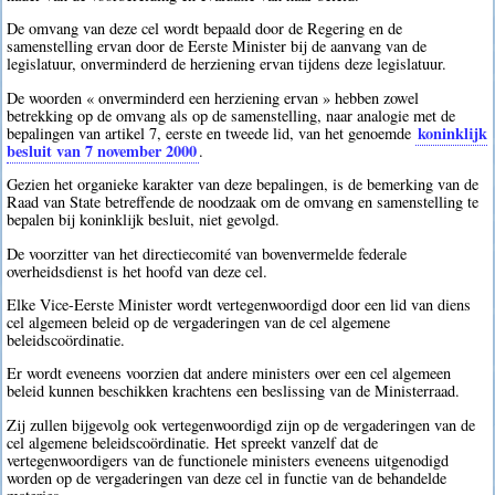
De omvang van deze cel wordt bepaald door de Regering en de
samenstelling ervan door de Eerste Minister bij de aanvang van de
legislatuur, onverminderd de herziening ervan tijdens deze legislatuur.
De woorden « onverminderd een herziening ervan » hebben zowel
betrekking op de omvang als op de samenstelling, naar analogie met de
koninklijk
bepalingen van artikel 7, eerste en tweede lid, van het genoemde
besluit van 7 november 2000
.
Gezien het organieke karakter van deze bepalingen, is de bemerking van de
Raad van State betreffende de noodzaak om de omvang en samenstelling te
bepalen bij koninklijk besluit, niet gevolgd.
De voorzitter van het directiecomité van bovenvermelde federale
overheidsdienst is het hoofd van deze cel.
Elke Vice-Eerste Minister wordt vertegenwoordigd door een lid van diens
cel algemeen beleid op de vergaderingen van de cel algemene
beleidscoördinatie.
Er wordt eveneens voorzien dat andere ministers over een cel algemeen
beleid kunnen beschikken krachtens een beslissing van de Ministerraad.
Zij zullen bijgevolg ook vertegenwoordigd zijn op de vergaderingen van de
cel algemene beleidscoördinatie. Het spreekt vanzelf dat de
vertegenwoordigers van de functionele ministers eveneens uitgenodigd
worden op de vergaderingen van deze cel in functie van de behandelde