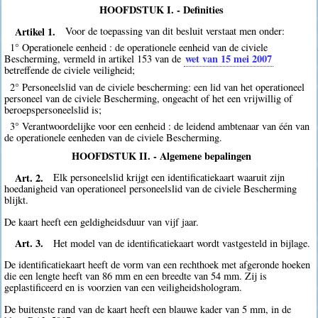
HOOFDSTUK I. - Definities
Artikel 1.
Voor de toepassing van dit besluit verstaat men onder:
1° Operationele eenheid : de operationele eenheid van de civiele
wet van 15 mei 2007
Bescherming, vermeld in artikel 153 van de
betreffende de civiele veiligheid;
2° Personeelslid van de civiele bescherming: een lid van het operationeel
personeel van de civiele Bescherming, ongeacht of het een vrijwillig of
beroepspersoneelslid is;
3° Verantwoordelijke voor een eenheid : de leidend ambtenaar van één van
de operationele eenheden van de civiele Bescherming.
HOOFDSTUK II. - Algemene bepalingen
Art. 2.
Elk personeelslid krijgt een identificatiekaart waaruit zijn
hoedanigheid van operationeel personeelslid van de civiele Bescherming
blijkt.
De kaart heeft een geldigheidsduur van vijf jaar.
Art. 3.
Het model van de identificatiekaart wordt vastgesteld in bijlage.
De identificatiekaart heeft de vorm van een rechthoek met afgeronde hoeken
die een lengte heeft van 86 mm en een breedte van 54 mm. Zij is
geplastificeerd en is voorzien van een veiligheidshologram.
De buitenste rand van de kaart heeft een blauwe kader van 5 mm, in de