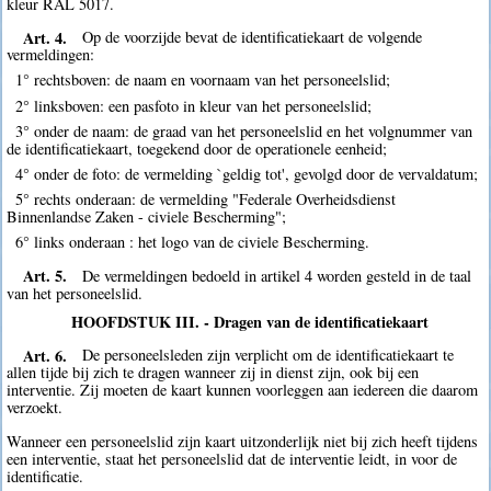
kleur RAL 5017.
Art. 4.
Op de voorzijde bevat de identificatiekaart de volgende
vermeldingen:
1° rechtsboven: de naam en voornaam van het personeelslid;
2° linksboven: een pasfoto in kleur van het personeelslid;
3° onder de naam: de graad van het personeelslid en het volgnummer van
de identificatiekaart, toegekend door de operationele eenheid;
4° onder de foto: de vermelding `geldig tot', gevolgd door de vervaldatum;
5° rechts onderaan: de vermelding "Federale Overheidsdienst
Binnenlandse Zaken - civiele Bescherming";
6° links onderaan : het logo van de civiele Bescherming.
Art. 5.
De vermeldingen bedoeld in artikel 4 worden gesteld in de taal
van het personeelslid.
HOOFDSTUK III. - Dragen van de identificatiekaart
Art. 6.
De personeelsleden zijn verplicht om de identificatiekaart te
allen tijde bij zich te dragen wanneer zij in dienst zijn, ook bij een
interventie. Zij moeten de kaart kunnen voorleggen aan iedereen die daarom
verzoekt.
Wanneer een personeelslid zijn kaart uitzonderlijk niet bij zich heeft tijdens
een interventie, staat het personeelslid dat de interventie leidt, in voor de
identificatie.