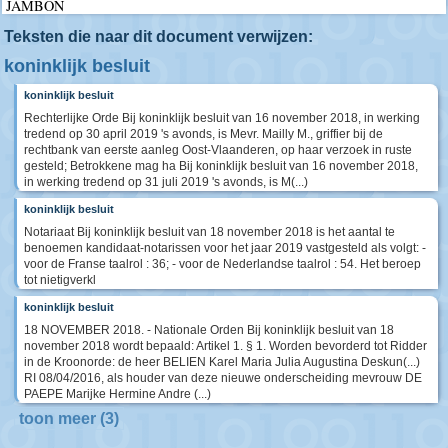
JAMBON
Teksten die naar dit document verwijzen:
koninklijk besluit
koninklijk besluit
Rechterlijke Orde Bij koninklijk besluit van 16 november 2018, in werking
tredend op 30 april 2019 's avonds, is Mevr. Mailly M., griffier bij de
rechtbank van eerste aanleg Oost-Vlaanderen, op haar verzoek in ruste
gesteld; Betrokkene mag ha Bij koninklijk besluit van 16 november 2018,
in werking tredend op 31 juli 2019 's avonds, is M(...)
koninklijk besluit
Notariaat Bij koninklijk besluit van 18 november 2018 is het aantal te
benoemen kandidaat-notarissen voor het jaar 2019 vastgesteld als volgt: -
voor de Franse taalrol : 36; - voor de Nederlandse taalrol : 54. Het beroep
tot nietigverkl
koninklijk besluit
18 NOVEMBER 2018. - Nationale Orden Bij koninklijk besluit van 18
november 2018 wordt bepaald: Artikel 1. § 1. Worden bevorderd tot Ridder
in de Kroonorde: de heer BELIEN Karel Maria Julia Augustina Deskun(...)
RI 08/04/2016, als houder van deze nieuwe onderscheiding mevrouw DE
PAEPE Marijke Hermine Andre (...)
toon meer (3)