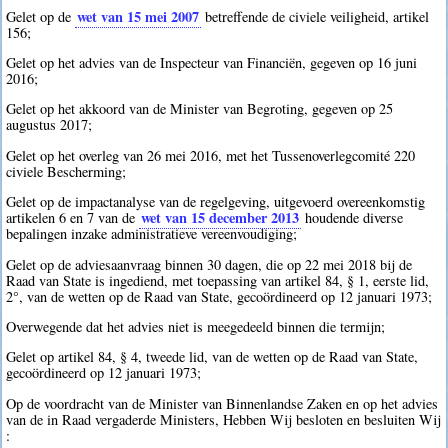
wet van 15 mei 2007
Gelet op de
betreffende de civiele veiligheid, artikel
156;
Gelet op het advies van de Inspecteur van Financiën, gegeven op 16 juni
2016;
Gelet op het akkoord van de Minister van Begroting, gegeven op 25
augustus 2017;
Gelet op het overleg van 26 mei 2016, met het Tussenoverlegcomité 220
civiele Bescherming;
Gelet op de impactanalyse van de regelgeving, uitgevoerd overeenkomstig
wet van 15 december 2013
artikelen 6 en 7 van de
houdende diverse
bepalingen inzake administratieve vereenvoudiging;
Gelet op de adviesaanvraag binnen 30 dagen, die op 22 mei 2018 bij de
Raad van State is ingediend, met toepassing van artikel 84, § 1, eerste lid,
2°, van de wetten op de Raad van State, gecoördineerd op 12 januari 1973;
Overwegende dat het advies niet is meegedeeld binnen die termijn;
Gelet op artikel 84, § 4, tweede lid, van de wetten op de Raad van State,
gecoördineerd op 12 januari 1973;
Op de voordracht van de Minister van Binnenlandse Zaken en op het advies
van de in Raad vergaderde Ministers, Hebben Wij besloten en besluiten Wij
: