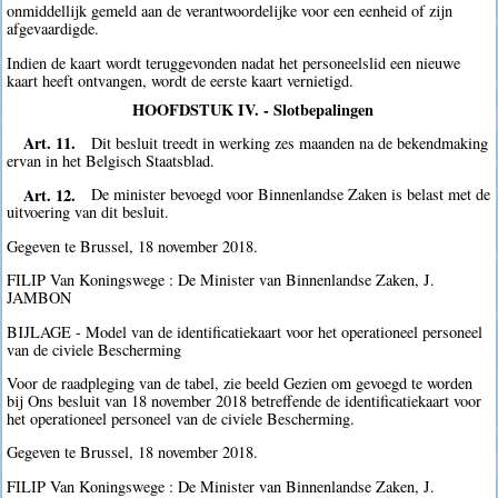
onmiddellijk gemeld aan de verantwoordelijke voor een eenheid of zijn
afgevaardigde.
Indien de kaart wordt teruggevonden nadat het personeelslid een nieuwe
kaart heeft ontvangen, wordt de eerste kaart vernietigd.
HOOFDSTUK IV. - Slotbepalingen
Art. 11.
Dit besluit treedt in werking zes maanden na de bekendmaking
ervan in het Belgisch Staatsblad.
Art. 12.
De minister bevoegd voor Binnenlandse Zaken is belast met de
uitvoering van dit besluit.
Gegeven te Brussel, 18 november 2018.
FILIP Van Koningswege : De Minister van Binnenlandse Zaken, J.
JAMBON
BIJLAGE - Model van de identificatiekaart voor het operationeel personeel
van de civiele Bescherming
Voor de raadpleging van de tabel, zie beeld Gezien om gevoegd te worden
bij Ons besluit van 18 november 2018 betreffende de identificatiekaart voor
het operationeel personeel van de civiele Bescherming.
Gegeven te Brussel, 18 november 2018.
FILIP Van Koningswege : De Minister van Binnenlandse Zaken, J.