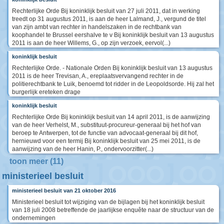
Rechterlijke Orde Bij koninklijk besluit van 27 juli 2011, dat in werking
treedt op 31 augustus 2011, is aan de heer Lalmand, J., vergund de titel
van zijn ambt van rechter in handelszaken in de rechtbank van
koophandel te Brussel eershalve te v Bij koninklijk besluit van 13 augustus
2011 is aan de heer Willems, G., op zijn verzoek, eervol(...)
koninklijk besluit
Rechterlijke Orde. - Nationale Orden Bij koninklijk besluit van 13 augustus
2011 is de heer Trevisan, A., ereplaatsvervangend rechter in de
politierechtbank te Luik, benoemd tot ridder in de Leopoldsorde. Hij zal het
burgerlijk ereteken drage
koninklijk besluit
Rechterlijke Orde Bij koninklijk besluit van 14 april 2011, is de aanwijzing
van de heer Verhelst, M., substituut-procureur-generaal bij het hof van
beroep te Antwerpen, tot de functie van advocaat-generaal bij dit hof,
hernieuwd voor een termij Bij koninklijk besluit van 25 mei 2011, is de
aanwijzing van de heer Hanin, P., ondervoorzitter(...)
toon meer (11)
ministerieel besluit
ministerieel besluit van 21 oktober 2016
Ministerieel besluit tot wijziging van de bijlagen bij het koninklijk besluit
van 18 juli 2008 betreffende de jaarlijkse enquête naar de structuur van de
ondernemingen