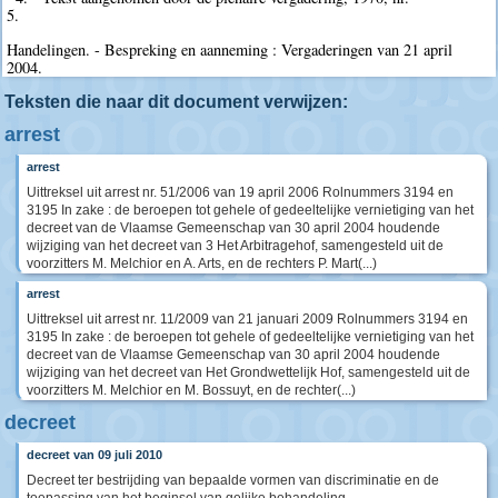
5.
Handelingen. - Bespreking en aanneming : Vergaderingen van 21 april
2004.
Teksten die naar dit document verwijzen:
arrest
arrest
Uittreksel uit arrest nr. 51/2006 van 19 april 2006 Rolnummers 3194 en
3195 In zake : de beroepen tot gehele of gedeeltelijke vernietiging van het
decreet van de Vlaamse Gemeenschap van 30 april 2004 houdende
wijziging van het decreet van 3 Het Arbitragehof, samengesteld uit de
voorzitters M. Melchior en A. Arts, en de rechters P. Mart(...)
arrest
Uittreksel uit arrest nr. 11/2009 van 21 januari 2009 Rolnummers 3194 en
3195 In zake : de beroepen tot gehele of gedeeltelijke vernietiging van het
decreet van de Vlaamse Gemeenschap van 30 april 2004 houdende
wijziging van het decreet van Het Grondwettelijk Hof, samengesteld uit de
voorzitters M. Melchior en M. Bossuyt, en de rechter(...)
decreet
decreet van 09 juli 2010
Decreet ter bestrijding van bepaalde vormen van discriminatie en de