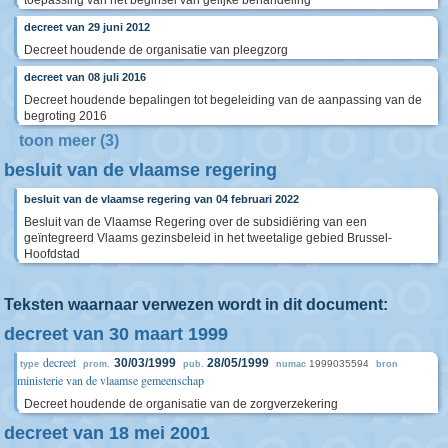
toepassing van het beginsel van gelijke behandeling
decreet van 29 juni 2012
Decreet houdende de organisatie van pleegzorg
decreet van 08 juli 2016
Decreet houdende bepalingen tot begeleiding van de aanpassing van de
begroting 2016
toon meer (3)
besluit van de vlaamse regering
besluit van de vlaamse regering van 04 februari 2022
Besluit van de Vlaamse Regering over de subsidiëring van een
geïntegreerd Vlaams gezinsbeleid in het tweetalige gebied Brussel-
Hoofdstad
Teksten waarnaar verwezen wordt in dit document:
decreet van 30 maart 1999
decreet
30/03/1999
28/05/1999
1999035594
type
prom.
pub.
numac
bron
ministerie van de vlaamse gemeenschap
Decreet houdende de organisatie van de zorgverzekering
decreet van 18 mei 2001