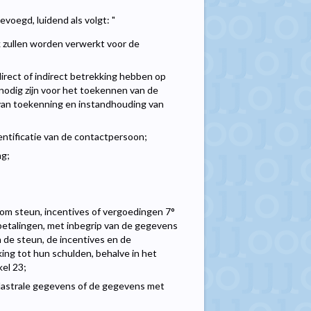
voegd, luidend als volgt: "
 zullen worden verwerkt voor de
direct of indirect betrekking hebben op
nodig zijn voor het toekennen van de
 van toekenning en instandhouding van
entificatie van de contactpersoon;
ng;
om steun, incentives of vergoedingen 7°
e betalingen, met inbegrip van de gegevens
 de steun, de incentives en de
ing tot hun schulden, behalve in het
kel 23;
dastrale gegevens of de gegevens met