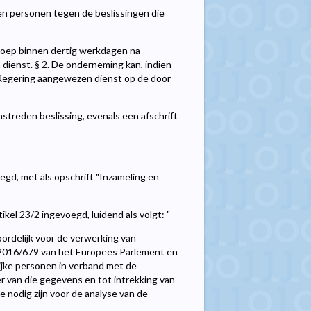
en personen tegen de beslissingen die
eroep binnen dertig werkdagen na
 dienst. § 2. De onderneming kan, indien
 Regering aangewezen dienst op de door
treden beslissing, evenals een afschrift
gd, met als opschrift "Inzameling en
tikel 23/2 ingevoegd, luidend als volgt: "
rdelijk voor de verwerking van
) 2016/679 van het Europees Parlement en
ijke personen in verband met de
 van die gegevens en tot intrekking van
 nodig zijn voor de analyse van de