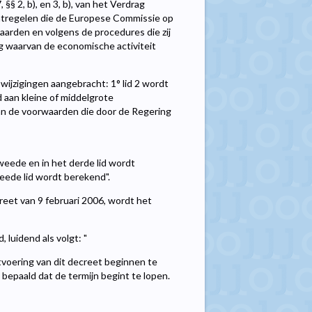
 §§ 2, b), en 3, b), van het Verdrag
atregelen die de Europese Commissie op
aarden en volgens de procedures die zij
g waarvan de economische activiteit
wijzigingen aangebracht: 1° lid 2 wordt
 aan kleine of middelgrote
 van de voorwaarden die door de Regering
weede en in het derde lid wordt
ede lid wordt berekend".
creet van 9 februari 2006, wordt het
 luidend als volgt: "
itvoering van dit decreet beginnen te
bepaald dat de termijn begint te lopen.