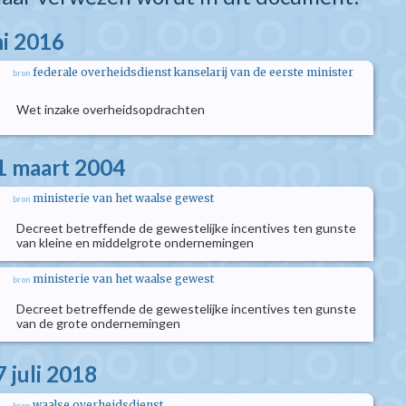
ni 2016
federale overheidsdienst kanselarij van de eerste minister
bron
Wet inzake overheidsopdrachten
1 maart 2004
ministerie van het waalse gewest
bron
Decreet betreffende de gewestelijke incentives ten gunste
van kleine en middelgrote ondernemingen
ministerie van het waalse gewest
bron
Decreet betreffende de gewestelijke incentives ten gunste
van de grote ondernemingen
 juli 2018
waalse overheidsdienst
bron