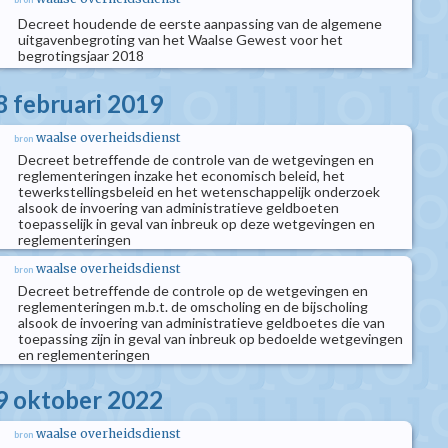
Decreet houdende de eerste aanpassing van de algemene
uitgavenbegroting van het Waalse Gewest voor het
begrotingsjaar 2018
8 februari 2019
waalse overheidsdienst
bron
Decreet betreffende de controle van de wetgevingen en
reglementeringen inzake het economisch beleid, het
tewerkstellingsbeleid en het wetenschappelijk onderzoek
alsook de invoering van administratieve geldboeten
toepasselijk in geval van inbreuk op deze wetgevingen en
reglementeringen
waalse overheidsdienst
bron
Decreet betreffende de controle op de wetgevingen en
reglementeringen m.b.t. de omscholing en de bijscholing
alsook de invoering van administratieve geldboetes die van
toepassing zijn in geval van inbreuk op bedoelde wetgevingen
en reglementeringen
9 oktober 2022
waalse overheidsdienst
bron