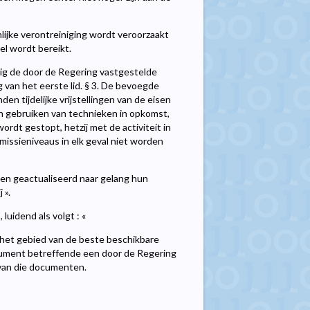
lijke verontreiniging wordt veroorzaakt
el wordt bereikt.
ig de door de Regering vastgestelde
van het eerste lid. § 3. De bevoegde
n tijdelijke vrijstellingen van de eisen
en gebruiken van technieken in opkomst,
rdt gestopt, hetzij met de activiteit in
issieniveaus in elk geval niet worden
 en geactualiseerd naar gelang hun
 ».
luidend als volgt : «
het gebied van de beste beschikbare
ument betreffende een door de Regering
 van die documenten.