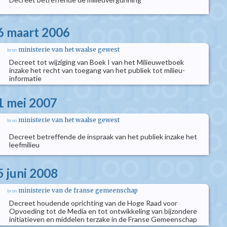
6 maart 2006
ministerie van het waalse gewest
bron
Decreet tot wijziging van Boek I van het Milieuwetboek
inzake het recht van toegang van het publiek tot milieu-
informatie
1 mei 2007
ministerie van het waalse gewest
bron
Decreet betreffende de inspraak van het publiek inzake het
leefmilieu
5 juni 2008
ministerie van de franse gemeenschap
bron
Decreet houdende oprichting van de Hoge Raad voor
Opvoeding tot de Media en tot ontwikkeling van bijzondere
initiatieven en middelen terzake in de Franse Gemeenschap