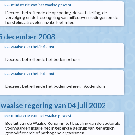
ministerie van het waalse gewest
bron
Decreet betreffende de opsporing, de vaststelling, de
vervolging en de beteugeling van milieuovertredingen en de
herstelmaatregelen inzake leefmilieu
05 december 2008
waalse overheidsdienst
bron
Decreet betreffende het bodembeheer
waalse overheidsdienst
bron
Decreet betreffende het bodembeheer. - Addendum
 waalse regering van 04 juli 2002
ministerie van het waalse gewest
bron
Besluit van de Waalse Regering tot bepaling van de sectorale
voorwaarden inzake het ingeperkte gebruik van genetisch
gemodificeerde of pathogene organismen