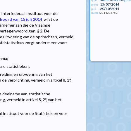
type
15/07/2014
prom.
20/10/2014
pub.
2014205762
Interfederaal Instituut voor de
numac
oord van 15 juli 2014
wijst de
aarnemer aan die de Vlaamse
 vertegenwoordigen. § 2. De
 de uitvoering van de opdrachten, vermeld
ofdstatisticus zorgt onder meer voor:
amma;
are statistieken;
reiding en uitvoering van het
e verplichting, vermeld in artikel 8, 1°,
de deelname aan statistische
, vermeld in artikel 8, 2°, van het
 Instituut voor de Statistiek en voor