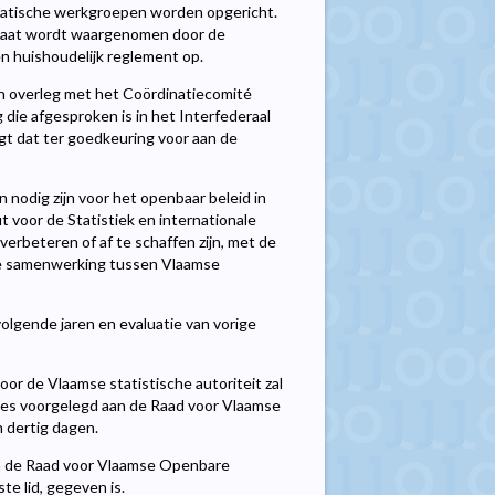
ematische werkgroepen worden opgericht.
ariaat wordt waargenomen door de
en huishoudelijk reglement op.
, in overleg met het Coördinatiecomité
die afgesproken is in het Interfederaal
egt dat ter goedkeuring voor aan de
 nodig zijn voor het openbaar beleid in
 voor de Statistiek en internationale
verbeteren of af te schaffen zijn, met de
ijke samenwerking tussen Vlaamse
olgende jaren en evaluatie van vorige
or de Vlaamse statistische autoriteit zal
vies voorgelegd aan de Raad voor Vlaamse
n dertig dagen.
aan de Raad voor Vlaamse Openbare
te lid, gegeven is.