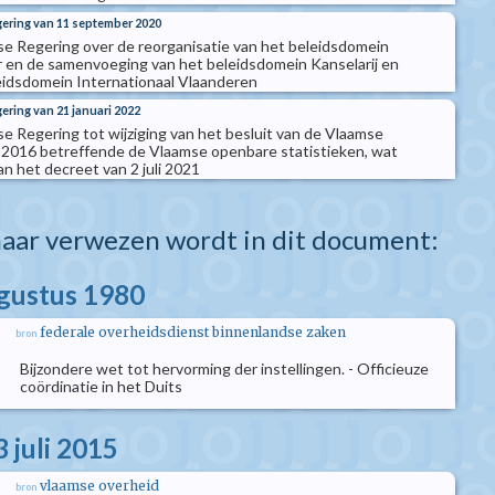
gering van 11 september 2020
se Regering over de reorganisatie van het beleidsdomein
r en de samenvoeging van het beleidsdomein Kanselarij en
eidsdomein Internationaal Vlaanderen
gering van 21 januari 2022
se Regering tot wijziging van het besluit van de Vlaamse
l 2016 betreffende de Vlaamse openbare statistieken, wat
n het decreet van 2 juli 2021
aar verwezen wordt in dit document:
ugustus 1980
federale overheidsdienst binnenlandse zaken
bron
Bijzondere wet tot hervorming der instellingen. - Officieuze
coördinatie in het Duits
 juli 2015
vlaamse overheid
bron