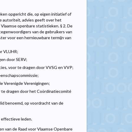
n opgericht die, op eigen initiatief of
 autoriteit, advies geeft over het
 Vlaamse openbare statistieken. § 2. De
rtegenwoordigers van de gebruikers van
ter voor een hernieuwbare termijn van
oor VLUHR;
gen door SERV;
cies, voor te dragen door VVSG en VVP;
meenschapscommissie;
 de Verenigde Verenigingen;
r te dragen door het Coördinatiecomité
d lid benoemd, op voordracht van de
effectieve leden.
gen van de Raad voor Vlaamse Openbare