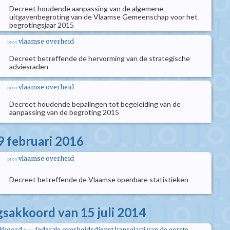
Decreet houdende aanpassing van de algemene
uitgavenbegroting van de Vlaamse Gemeenschap voor het
begrotingsjaar 2015
vlaamse overheid
bron
Decreet betreffende de hervorming van de strategische
adviesraden
vlaamse overheid
bron
Decreet houdende bepalingen tot begeleiding van de
aanpassing van de begroting 2015
9 februari 2016
vlaamse overheid
bron
Decreet betreffende de Vlaamse openbare statistieken
akkoord van 15 juli 2014
kkoord
federale overheidsdienst kanselarij van de eerste