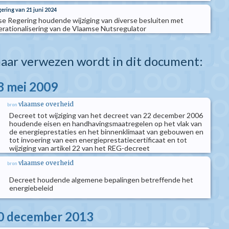
ering van 21 juni 2024
se Regering houdende wijziging van diverse besluiten met
erationalisering van de Vlaamse Nutsregulator
aar verwezen wordt in dit document:
8 mei 2009
vlaamse overheid
bron
Decreet tot wijziging van het decreet van 22 december 2006
houdende eisen en handhavingsmaatregelen op het vlak van
de energieprestaties en het binnenklimaat van gebouwen en
tot invoering van een energieprestatiecertificaat en tot
wijziging van artikel 22 van het REG-decreet
vlaamse overheid
bron
Decreet houdende algemene bepalingen betreffende het
energiebeleid
20 december 2013