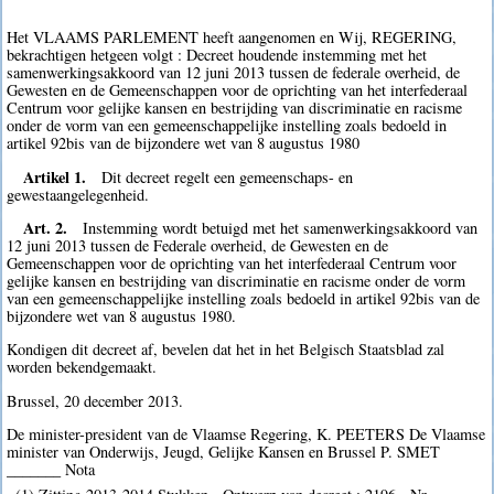
Het VLAAMS PARLEMENT heeft aangenomen en Wij, REGERING,
bekrachtigen hetgeen volgt : Decreet houdende instemming met het
samenwerkingsakkoord van 12 juni 2013 tussen de federale overheid, de
Gewesten en de Gemeenschappen voor de oprichting van het interfederaal
Centrum voor gelijke kansen en bestrijding van discriminatie en racisme
onder de vorm van een gemeenschappelijke instelling zoals bedoeld in
artikel 92bis van de bijzondere wet van 8 augustus 1980
Artikel 1.
Dit decreet regelt een gemeenschaps- en
gewestaangelegenheid.
Art. 2.
Instemming wordt betuigd met het samenwerkingsakkoord van
12 juni 2013 tussen de Federale overheid, de Gewesten en de
Gemeenschappen voor de oprichting van het interfederaal Centrum voor
gelijke kansen en bestrijding van discriminatie en racisme onder de vorm
van een gemeenschappelijke instelling zoals bedoeld in artikel 92bis van de
bijzondere wet van 8 augustus 1980.
Kondigen dit decreet af, bevelen dat het in het Belgisch Staatsblad zal
worden bekendgemaakt.
Brussel, 20 december 2013.
De minister-president van de Vlaamse Regering, K. PEETERS De Vlaamse
minister van Onderwijs, Jeugd, Gelijke Kansen en Brussel P. SMET
_______ Nota