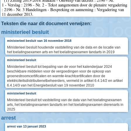
(1) Zitting 2013-2014 Stukken - Ontwerp van decreet : 2196 - Nr.
1 - Verslag : 2196 - Nr. 2 - Tekst aangenomen door de plenaire vergadering
: 2196 - Nr. 3 Handelingen - Bespreking en aanneming : Vergadering van
11 december 2013.
Teksten die naar dit document verwijzen:
ministerieel besluit
ministerieel besluit van 16 november 2018
Ministerieel besluit houdende vaststelling van de data en de locatie van
het toelatingsexamen arts en het toelatingsexamen tandarts in 2019
ministerieel besluit
Ministerieel besluit tot bepaling van de voor het kalenderjaar 2024
beschikbare middelen voor de vergoedingen voor de opkoop van
groenestroomcertificaten en warmte-krachtcertificaten door de
elektriciteitsdistributienetbeheerders, vermeld in artikel 6.4.14/2 en artikel
6.4.14/3 van het Energiebesluit van 19 november 2010
ministerieel besluit
Ministerieel besluit tot vaststelling van de data van het toelatingsexamen
arts, het toelatingsexamen tandarts en het toelatingsexamen dierenarts in
2025
arrest
arrest van 13 januari 2023