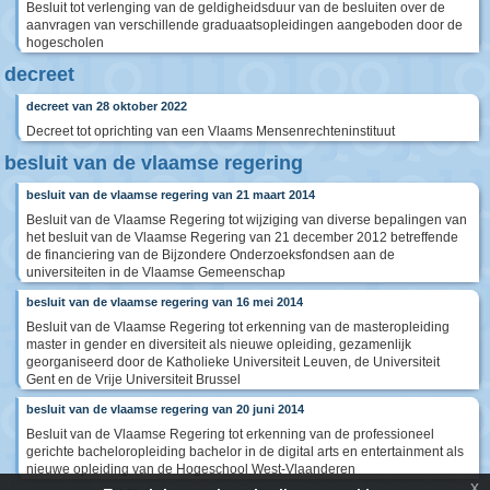
Besluit tot verlenging van de geldigheidsduur van de besluiten over de
aanvragen van verschillende graduaatsopleidingen aangeboden door de
hogescholen
decreet
decreet van 28 oktober 2022
Decreet tot oprichting van een Vlaams Mensenrechteninstituut
besluit van de vlaamse regering
besluit van de vlaamse regering van 21 maart 2014
Besluit van de Vlaamse Regering tot wijziging van diverse bepalingen van
het besluit van de Vlaamse Regering van 21 december 2012 betreffende
de financiering van de Bijzondere Onderzoeksfondsen aan de
universiteiten in de Vlaamse Gemeenschap
besluit van de vlaamse regering van 16 mei 2014
Besluit van de Vlaamse Regering tot erkenning van de masteropleiding
master in gender en diversiteit als nieuwe opleiding, gezamenlijk
georganiseerd door de Katholieke Universiteit Leuven, de Universiteit
Gent en de Vrije Universiteit Brussel
besluit van de vlaamse regering van 20 juni 2014
Besluit van de Vlaamse Regering tot erkenning van de professioneel
gerichte bacheloropleiding bachelor in de digital arts en entertainment als
nieuwe opleiding van de Hogeschool West-Vlaanderen
x