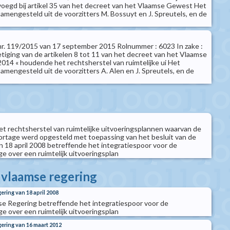
voegd bij artikel 35 van het decreet van het Vlaamse Gewest Het
samengesteld uit de voorzitters M. Bossuyt en J. Spreutels, en de
t nr. 119/2015 van 17 september 2015 Rolnummer : 6023 In zake :
etiging van de artikelen 8 tot 11 van het decreet van het Vlaamse
2014 « houdende het rechtsherstel van ruimtelijke ui Het
amengesteld uit de voorzitters A. Alen en J. Spreutels, en de
 rechtsherstel van ruimtelijke uitvoeringsplannen waarvan de
ortage werd opgesteld met toepassing van het besluit van de
 18 april 2008 betreffende het integratiespoor voor de
e over een ruimtelijk uitvoeringsplan
e vlaamse regering
ering van 18 april 2008
se Regering betreffende het integratiespoor voor de
e over een ruimtelijk uitvoeringsplan
gering van 16 maart 2012