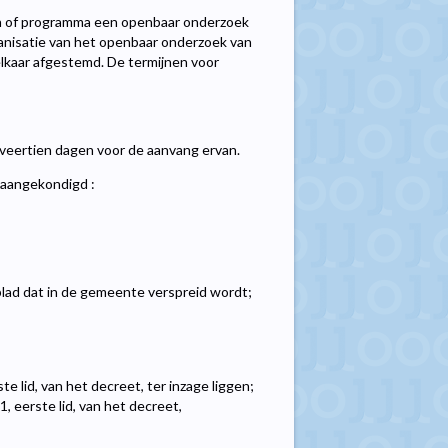
lan of programma een openbaar onderzoek
anisatie van het openbaar onderzoek van
lkaar afgestemd. De termijnen voor
veertien dagen voor de aanvang ervan.
 aangekondigd :
oblad dat in de gemeente verspreid wordt;
te lid, van het decreet, ter inzage liggen;
1, eerste lid, van het decreet,