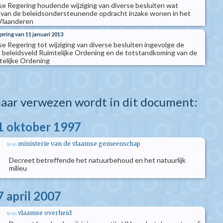
se Regering houdende wijziging van diverse besluiten wat
e van de beleidsondersteunende opdracht inzake wonen in het
Vlaanderen
gering van 11 januari 2013
e Regering tot wijziging van diverse besluiten ingevolge de
t beleidsveld Ruimtelijke Ordening en de totstandkoming van de
elijke Ordening
aar verwezen wordt in dit document:
1 oktober 1997
ministerie van de vlaamse gemeenschap
bron
Decreet betreffende het natuurbehoud en het natuurlijk
milieu
7 april 2007
vlaamse overheid
bron