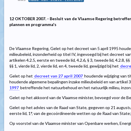
12 OKTOBER 2007. - Besluit van de Vlaamse Regering betreffe
plannen en programma's
De Vlaamse Regering, Gelet op het decreet van 5 april 1995 houd
milieubeleid, inzonderheid op titel IV, ingevoegd bij het decreet 
artikelen 4.2.5, eerste en tweede lid, 4.2.6, § 3, tweede lid, 4.2.8, §§
§§ 1, vierde lid, 2, vierde lid, en 4, tweede lid, gewijzigd bij het
decre
Gelet op het
decreet van 27 april 2007
houdende wijziging van tit
houdende algemene bepalingen inzake milieubeleid en van artikel 
1997
betreffende het natuurbehoud en het natuurlijk milieu, inzond
Gelet op het akkoord van de Vlaamse minister, bevoegd voor de Be
Gelet op het advies van de Raad van State, gegeven op 21 augustu
eerste lid, 1°, van de gecoördineerde wetten op de Raad van State;
Op voorstel van de Vlaamse minister van Openbare werken, Energie