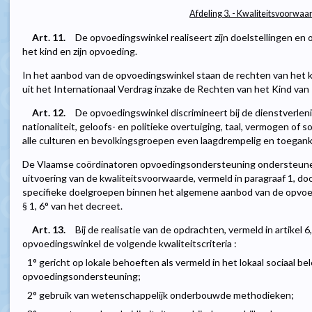
Afdeling 3. - Kwaliteitsvoorwaa
Art. 11.
De opvoedingswinkel realiseert zijn doelstellingen en 
het kind en zijn opvoeding.
In het aanbod van de opvoedingswinkel staan de rechten van het k
uit het Internationaal Verdrag inzake de Rechten van het Kind van
Art. 12.
De opvoedingswinkel discrimineert bij de dienstverlen
nationaliteit, geloofs- en politieke overtuiging, taal, vermogen of 
alle culturen en bevolkingsgroepen even laagdrempelig en toegankeli
De Vlaamse coördinatoren opvoedingsondersteuning ondersteune
uitvoering van de kwaliteitsvoorwaarde, vermeld in paragraaf 1, d
specifieke doelgroepen binnen het algemene aanbod van de opvoedin
§ 1, 6° van het decreet.
Art. 13.
Bij de realisatie van de opdrachten, vermeld in artikel 6
opvoedingswinkel de volgende kwaliteitscriteria :
1° gericht op lokale behoeften als vermeld in het lokaal sociaal be
opvoedingsondersteuning;
2° gebruik van wetenschappelijk onderbouwde methodieken;