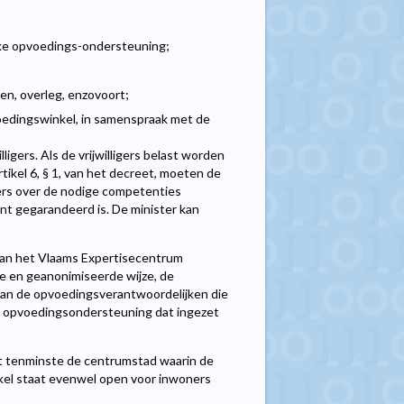
zake opvoedings-ondersteuning;
n, overleg, enzovoort;
voedingswinkel, in samenspraak met de
gers. Als de vrijwilligers belast worden
tikel 6, § 1, van het decreet, moeten de
ers over de nodige competenties
nt gegarandeerd is. De minister kan
 van het Vlaams Expertisecentrum
 en geanonimiseerde wijze, de
an de opvoedingsverantwoordelijken die
d opvoedingsondersteuning dat ingezet
t tenminste de centrumstad waarin de
kel staat evenwel open voor inwoners