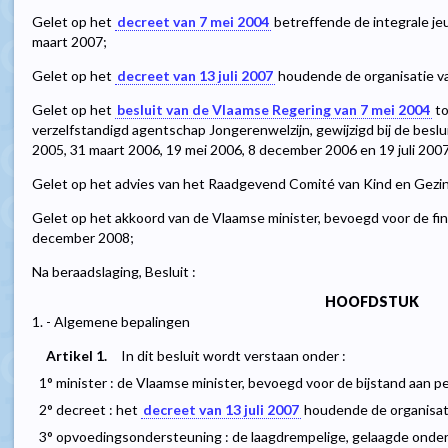
Gelet op het
decreet van 7 mei 2004
betreffende de integrale jeu
maart 2007;
Gelet op het
decreet van 13 juli 2007
houdende de organisatie v
Gelet op het
besluit van de Vlaamse Regering van 7 mei 2004
to
verzelfstandigd agentschap Jongerenwelzijn, gewijzigd bij de beslu
2005, 31 maart 2006, 19 mei 2006, 8 december 2006 en 19 juli 2007
Gelet op het advies van het Raadgevend Comité van Kind en Gezi
Gelet op het akkoord van de Vlaamse minister, bevoegd voor de fi
december 2008;
Na beraadslaging, Besluit :
HOOFDSTUK
1. - Algemene bepalingen
Artikel 1.
In dit besluit wordt verstaan onder :
1° minister : de Vlaamse minister, bevoegd voor de bijstand aan p
2° decreet : het
decreet van 13 juli 2007
houdende de organisat
3° opvoedingsondersteuning : de laagdrempelige, gelaagde onde