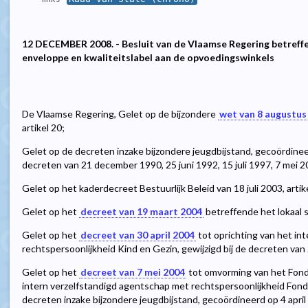
12 DECEMBER 2008. - Besluit van de Vlaamse Regering betreff
enveloppe en kwaliteitslabel aan de opvoedingswinkels
De Vlaamse Regering, Gelet op de bijzondere
wet van 8 augustus
artikel 20;
Gelet op de decreten inzake bijzondere jeugdbijstand, gecoördineerd
decreten van 21 december 1990, 25 juni 1992, 15 juli 1997, 7 mei 20
Gelet op het kaderdecreet Bestuurlijk Beleid van 18 juli 2003, artikel
Gelet op het
decreet van 19 maart 2004
betreffende het lokaal s
Gelet op het
decreet van 30 april 2004
tot oprichting van het in
rechtspersoonlijkheid Kind en Gezin, gewijzigd bij de decreten va
Gelet op het
decreet van 7 mei 2004
tot omvorming van het Fond
intern verzelfstandigd agentschap met rechtspersoonlijkheid Fonds
decreten inzake bijzondere jeugdbijstand, gecoördineerd op 4 april