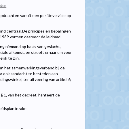
rden
opdrachten vanuit een positieve visie op
ind centraal.De principes en bepalingen
 1989 vormen daarvoor de leidraad.
ing niemand op basis van geslacht,
sociale afkomst, en streeft ernaar om voor
jk te zijn.
n het samenwerkingsverband bij de
oor ook aandacht te besteden aan
gswinkel, ter uitvoering van artikel 6,
, § 1, van het decreet, hanteert de
leidsplan inzake