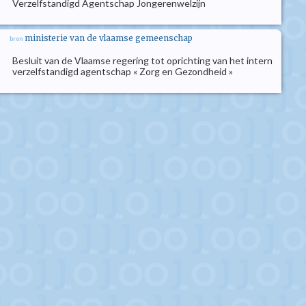
Verzelfstandigd Agentschap Jongerenwelzijn
ministerie van de vlaamse gemeenschap
bron
Besluit van de Vlaamse regering tot oprichting van het intern
verzelfstandigd agentschap « Zorg en Gezondheid »