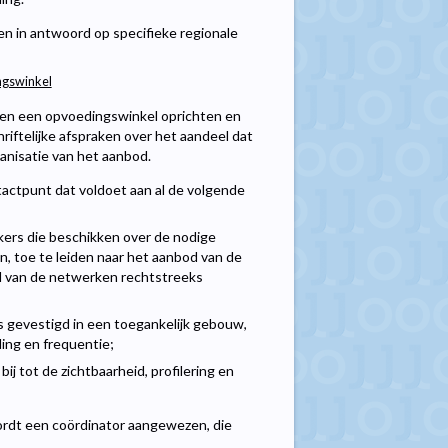
n in antwoord op specifieke regionale
ingswinkel
en een opvoedingswinkel oprichten en
ftelijke afspraken over het aandeel dat
anisatie van het aanbod.
tactpunt dat voldoet aan al de volgende
ers die beschikken over de nodige
n, toe te leiden naar het aanbod van de
d van de netwerken rechtstreeks
 is gevestigd in een toegankelijk gebouw,
ing en frequentie;
ij tot de zichtbaarheid, profilering en
dt een coördinator aangewezen, die