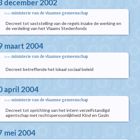
13 december 2002
ministerie van de vlaamse gemeenschap
bron
Decreet tot vaststelling van de regels inzake de werking en
de verdeling van het Vlaams Stedenfonds
9 maart 2004
ministerie van de vlaamse gemeenschap
bron
Decreet betreffende het lokaal sociaal beleid
0 april 2004
ministerie van de vlaamse gemeenschap
bron
Decreet tot oprichting van het intern verzelfstandigd
agentschap met rechtspersoonlijkheid Kind en Gezin
7 mei 2004