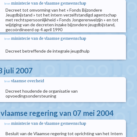
ministerie van de vlaamse gemeenschap
bron
Decreet tot omvorming van het « Fonds Bijzondere
Jeugdbijstand » tot het intern verzelfstandigd agentschap
met rechtspersoonlijkheid « Fonds Jongerenwelzijn » en tot
wijziging van de decreten inzake bijzondere jeugdbijstand,
gecoördineerd op 4 april 1990
ministerie van de vlaamse gemeenschap
bron
Decreet betreffende de integrale jeugdhulp
 juli 2007
vlaamse overheid
bron
Decreet houdende de organisatie van
opvoedingsondersteuning
e vlaamse regering van 07 mei 2004
ministerie van de vlaamse gemeenschap
bron
Besluit van de Vlaamse regering tot oprichting van het Intern