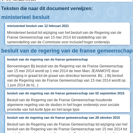
Teksten die naar dit document verwijzen:
ministerieel besluit
ministerieel besluit van 12 februari 2021
Ministerieel besluit tot wijziging van het besluit van de Regering van de
Franse Gemeenschap van 15 mei 2014 tot vaststelling van de
samenstelling van de Commissie voor inclusief hoger onderwijs
besluit van de regering van de franse gemeenschap
besluit van de regering van de franse gemeenschap
Benoemingen Bij besluit van de Regering van de Franse Gemeenschap
van 15 mei 2014 wordt op 1 mei 2014 de heer Marc JEANMOYE door
verhoging in graad tot de graad van directeur benoemd. Bi(...) Bij besluit
van de Regering van de Franse Gemeenschap van 15 mei 2014 wordt op
1 juni 2014 de h(...)
besluit van de regering van de franse gemeenschap van 02 september 2015
Besluit van de Regering van de Franse Gemeenschap houdende
algemene regeling van de studies in het hoger onderwijs voor sociale
promotie van het korte type en het lange type
besluit van de regering van de franse gemeenschap van 28 oktober 2015
Besluit van de Regering van de Franse Gemeenschap tot wijziging van het
besluit van de Regering van de Franse Gemeenschap van 15 mei 2014 tot