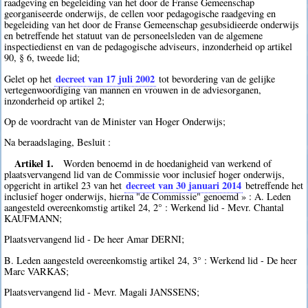
raadgeving en begeleiding van het door de Franse Gemeenschap
georganiseerde onderwijs, de cellen voor pedagogische raadgeving en
begeleiding van het door de Franse Gemeenschap gesubsidieerde onderwijs
en betreffende het statuut van de personeelsleden van de algemene
inspectiedienst en van de pedagogische adviseurs, inzonderheid op artikel
90, § 6, tweede lid;
decreet van 17 juli 2002
Gelet op het
tot bevordering van de gelijke
vertegenwoordiging van mannen en vrouwen in de adviesorganen,
inzonderheid op artikel 2;
Op de voordracht van de Minister van Hoger Onderwijs;
Na beraadslaging, Besluit :
Artikel 1.
Worden benoemd in de hoedanigheid van werkend of
plaatsvervangend lid van de Commissie voor inclusief hoger onderwijs,
decreet van 30 januari 2014
opgericht in artikel 23 van het
betreffende het
inclusief hoger onderwijs, hierna "de Commissie" genoemd » : A. Leden
aangesteld overeenkomstig artikel 24, 2° : Werkend lid - Mevr. Chantal
KAUFMANN;
Plaatsvervangend lid - De heer Amar DERNI;
B. Leden aangesteld overeenkomstig artikel 24, 3° : Werkend lid - De heer
Marc VARKAS;
Plaatsvervangend lid - Mevr. Magali JANSSENS;