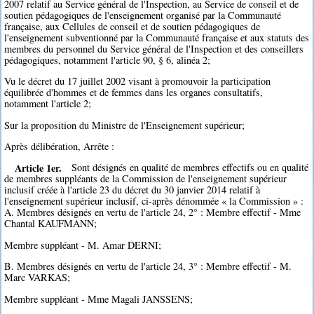
2007 relatif au Service général de l'Inspection, au Service de conseil et de
soutien pédagogiques de l'enseignement organisé par la Communauté
française, aux Cellules de conseil et de soutien pédagogiques de
l'enseignement subventionné par la Communauté française et aux statuts des
membres du personnel du Service général de l'Inspection et des conseillers
pédagogiques, notamment l'article 90, § 6, alinéa 2;
Vu le décret du 17 juillet 2002 visant à promouvoir la participation
équilibrée d'hommes et de femmes dans les organes consultatifs,
notamment l'article 2;
Sur la proposition du Ministre de l'Enseignement supérieur;
Après délibération, Arrête :
Article 1er.
Sont désignés en qualité de membres effectifs ou en qualité
de membres suppléants de la Commission de l'enseignement supérieur
inclusif créée à l'article 23 du décret du 30 janvier 2014 relatif à
l'enseignement supérieur inclusif, ci-après dénommée « la Commission » :
A. Membres désignés en vertu de l'article 24, 2° : Membre effectif - Mme
Chantal KAUFMANN;
Membre suppléant - M. Amar DERNI;
B. Membres désignés en vertu de l'article 24, 3° : Membre effectif - M.
Marc VARKAS;
Membre suppléant - Mme Magali JANSSENS;