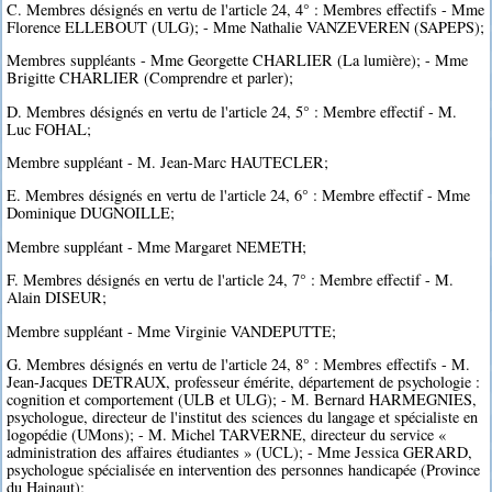
C. Membres désignés en vertu de l'article 24, 4° : Membres effectifs - Mme
Florence ELLEBOUT (ULG); - Mme Nathalie VANZEVEREN (SAPEPS);
Membres suppléants - Mme Georgette CHARLIER (La lumière); - Mme
Brigitte CHARLIER (Comprendre et parler);
D. Membres désignés en vertu de l'article 24, 5° : Membre effectif - M.
Luc FOHAL;
Membre suppléant - M. Jean-Marc HAUTECLER;
E. Membres désignés en vertu de l'article 24, 6° : Membre effectif - Mme
Dominique DUGNOILLE;
Membre suppléant - Mme Margaret NEMETH;
F. Membres désignés en vertu de l'article 24, 7° : Membre effectif - M.
Alain DISEUR;
Membre suppléant - Mme Virginie VANDEPUTTE;
G. Membres désignés en vertu de l'article 24, 8° : Membres effectifs - M.
Jean-Jacques DETRAUX, professeur émérite, département de psychologie :
cognition et comportement (ULB et ULG); - M. Bernard HARMEGNIES,
psychologue, directeur de l'institut des sciences du langage et spécialiste en
logopédie (UMons); - M. Michel TARVERNE, directeur du service «
administration des affaires étudiantes » (UCL); - Mme Jessica GERARD,
psychologue spécialisée en intervention des personnes handicapée (Province
du Hainaut);