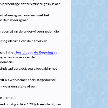
 percentage dat ten minste gelijk is aan
 de beheersgraad overeen met het
an de beheersgraad.
hreven zijn in de onderwijseenheden die
luitingsdatums van de betrokken
aald in het
besluit van de Regering van
gische dossiers van de
promotie;
indstudieproject, zoals bepaald in het
rdt als werknemer of als stagedoend;
ng waar een stage of een
le promotie;
enkomstig artikel 120, § 4, eerste lid, van