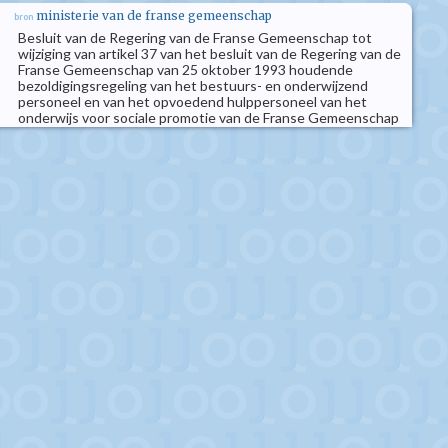
ministerie van de franse gemeenschap
bron
Besluit van de Regering van de Franse Gemeenschap tot
wijziging van artikel 37 van het besluit van de Regering van de
Franse Gemeenschap van 25 oktober 1993 houdende
bezoldigingsregeling van het bestuurs- en onderwijzend
personeel en van het opvoedend hulppersoneel van het
onderwijs voor sociale promotie van de Franse Gemeenschap