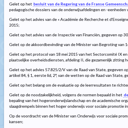
Gelet op het
besluit van de Regering van de Franse Gemeensch
pedagogische dossiers van de onderwijsafdelingen en -eenheden v
Gelet op het advies van de « Académie de Recherche et d'Enseign
2015;
Gelet op het advies van de Inspectie van Financiën, gegeven op 3
Gelet op de akkoordbevinding van de Minister van Begroting van 16
Gelet op het protocol van 18 mei 2015 van het Sectorcomité IX en 
plaatselijke overheidsdiensten, afdeling II, die gezamenlijk zitting 
Gelet op het advies 57.825/2/V van de Raad van State, gegeven o
artikel 84, § 1, eerste lid, 2°, van de wetten op de Raad van State,
Gelet op het belang om de evaluatie op de leerresultaten te richte
Gelet op de noodzakelijkheid, volgens de normen bepaald in het
de
bepaling van het hogeronderwijslandschap en de academische orga
slaagdrempels binnen het hoger onderwijs voor sociale promotie 
Op de voordracht van de Minister van Onderwijs voor sociale prom
kansen;