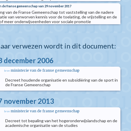
van de franse gemeenschap van 29 november 2017
ing van de Franse Gemeenschap tot vaststelling van de nadere
satie van verworven kennis voor de toelating, de vrijstelling en de
 of meer onderwijseenheden voor sociale promotie
aar verwezen wordt in dit document:
08 december 2006
ministerie van de franse gemeenschap
bron
Decreet houdende organisatie en subsidiëring van de sport in
de Franse Gemeenschap
07 november 2013
ministerie van de franse gemeenschap
bron
Decreet tot bepaling van het hogeronderwijslandschap en de
academische organisatie van de studies