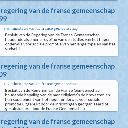
e regering van de franse gemeenschap
999
ministerie van de franse gemeenschap
bron
Besluit van de Regering van de Franse Gemeenschap
houdende algemene regeling van de studies van het hoger
onderwijs voor sociale promotie van het lange type en van het
stelsel 1
e regering van de franse gemeenschap
09
ministerie van de franse gemeenschap
bron
Besluit van de Regering van de Franse Gemeenschap
houdende bepaling van de modeldiploma's de brevetten en
hun supplement van het hoger onderwijs voor sociale
promotie uitgereikt door de inrichtingen georganiseerd of
gesubsidieerd door de Franse Gemeenschap
e regering van de franse gemeenschap