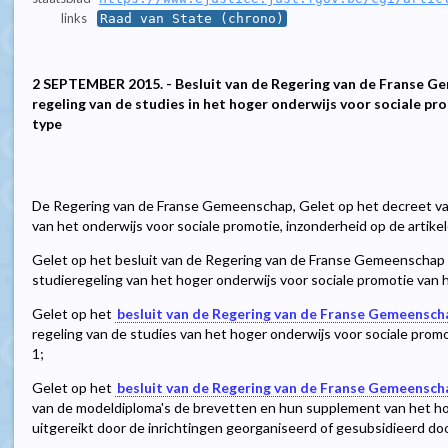
links
Raad van State (chrono)
2 SEPTEMBER 2015. - Besluit van de Regering van de Franse
regeling van de studies in het hoger onderwijs voor sociale pr
type
De Regering van de Franse Gemeenschap, Gelet op het decreet va
van het onderwijs voor sociale promotie, inzonderheid op de artikel
Gelet op het besluit van de Regering van de Franse Gemeenschap
studieregeling van het hoger onderwijs voor sociale promotie van h
Gelet op het
besluit van de Regering van de Franse Gemeenscha
regeling van de studies van het hoger onderwijs voor sociale promo
1;
Gelet op het
besluit van de Regering van de Franse Gemeensch
van de modeldiploma's de brevetten en hun supplement van het ho
uitgereikt door de inrichtingen georganiseerd of gesubsidieerd 