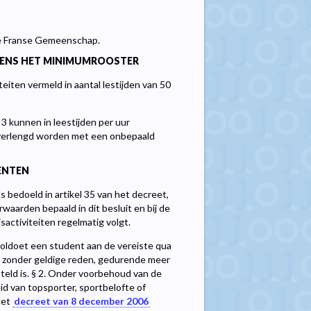
de Franse Gemeenschap.
LGENS HET MINIMUMROOSTER
iten vermeld in aantal lestijden van 50
 3 kunnen in leestijden per uur
 verlengd worden met een onbepaald
ENTEN
s bedoeld in artikel 35 van het decreet,
rwaarden bepaald in dit besluit en bij de
activiteiten regelmatig volgt.
voldoet een student aan de vereiste qua
is, zonder geldige reden, gedurende meer
esteld is. § 2. Onder voorbehoud van de
id van topsporter, sportbelofte of
het
decreet van 8 december 2006