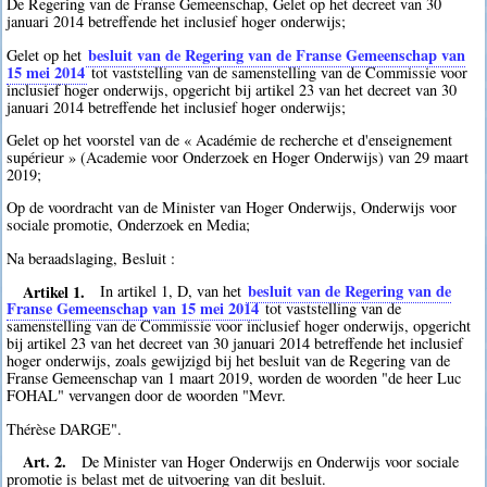
De Regering van de Franse Gemeenschap, Gelet op het decreet van 30
januari 2014 betreffende het inclusief hoger onderwijs;
besluit van de Regering van de Franse Gemeenschap van
Gelet op het
15 mei 2014
tot vaststelling van de samenstelling van de Commissie voor
inclusief hoger onderwijs, opgericht bij artikel 23 van het decreet van 30
januari 2014 betreffende het inclusief hoger onderwijs;
Gelet op het voorstel van de « Académie de recherche et d'enseignement
supérieur » (Academie voor Onderzoek en Hoger Onderwijs) van 29 maart
2019;
Op de voordracht van de Minister van Hoger Onderwijs, Onderwijs voor
sociale promotie, Onderzoek en Media;
Na beraadslaging, Besluit :
Artikel 1.
besluit van de Regering van de
In artikel 1, D, van het
Franse Gemeenschap van 15 mei 2014
tot vaststelling van de
samenstelling van de Commissie voor inclusief hoger onderwijs, opgericht
bij artikel 23 van het decreet van 30 januari 2014 betreffende het inclusief
hoger onderwijs, zoals gewijzigd bij het besluit van de Regering van de
Franse Gemeenschap van 1 maart 2019, worden de woorden "de heer Luc
FOHAL" vervangen door de woorden "Mevr.
Thérèse DARGE".
Art. 2.
De Minister van Hoger Onderwijs en Onderwijs voor sociale
promotie is belast met de uitvoering van dit besluit.