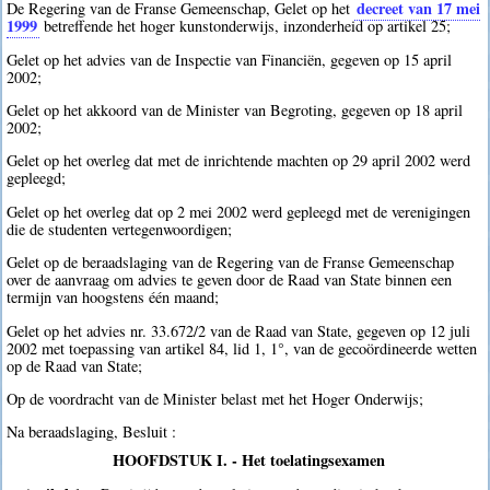
decreet van 17 mei
De Regering van de Franse Gemeenschap, Gelet op het
1999
betreffende het hoger kunstonderwijs, inzonderheid op artikel 25;
Gelet op het advies van de Inspectie van Financiën, gegeven op 15 april
2002;
Gelet op het akkoord van de Minister van Begroting, gegeven op 18 april
2002;
Gelet op het overleg dat met de inrichtende machten op 29 april 2002 werd
gepleegd;
Gelet op het overleg dat op 2 mei 2002 werd gepleegd met de verenigingen
die de studenten vertegenwoordigen;
Gelet op de beraadslaging van de Regering van de Franse Gemeenschap
over de aanvraag om advies te geven door de Raad van State binnen een
termijn van hoogstens één maand;
Gelet op het advies nr. 33.672/2 van de Raad van State, gegeven op 12 juli
2002 met toepassing van artikel 84, lid 1, 1°, van de gecoördineerde wetten
op de Raad van State;
Op de voordracht van de Minister belast met het Hoger Onderwijs;
Na beraadslaging, Besluit :
HOOFDSTUK I. - Het toelatingsexamen