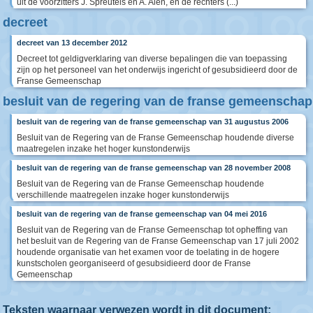
uit de voorzitters J. Spreutels en A. Alen, en de rechters (...)
decreet
decreet van 13 december 2012
Decreet tot geldigverklaring van diverse bepalingen die van toepassing
zijn op het personeel van het onderwijs ingericht of gesubsidieerd door de
Franse Gemeenschap
besluit van de regering van de franse gemeenschap
besluit van de regering van de franse gemeenschap van 31 augustus 2006
Besluit van de Regering van de Franse Gemeenschap houdende diverse
maatregelen inzake het hoger kunstonderwijs
besluit van de regering van de franse gemeenschap van 28 november 2008
Besluit van de Regering van de Franse Gemeenschap houdende
verschillende maatregelen inzake hoger kunstonderwijs
besluit van de regering van de franse gemeenschap van 04 mei 2016
Besluit van de Regering van de Franse Gemeenschap tot opheffing van
het besluit van de Regering van de Franse Gemeenschap van 17 juli 2002
houdende organisatie van het examen voor de toelating in de hogere
kunstscholen georganiseerd of gesubsidieerd door de Franse
Gemeenschap
Teksten waarnaar verwezen wordt in dit document: