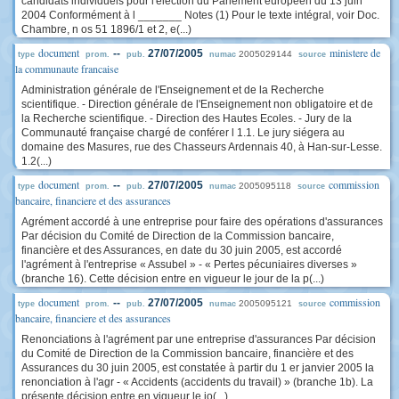
candidats individuels pour l'élection du Parlement européen du 13 juin
2004 Conformément à l _______ Notes (1) Pour le texte intégral, voir Doc.
Chambre, n os 51 1896/1 et 2, e(...)
document
ministere de
--
27/07/2005
2005029144
type
prom.
pub.
numac
source
la communaute francaise
Administration générale de l'Enseignement et de la Recherche
scientifique. - Direction générale de l'Enseignement non obligatoire et de
la Recherche scientifique. - Direction des Hautes Ecoles. - Jury de la
Communauté française chargé de conférer l 1.1. Le jury siégera au
domaine des Masures, rue des Chasseurs Ardennais 40, à Han-sur-Lesse.
1.2(...)
document
commission
--
27/07/2005
2005095118
type
prom.
pub.
numac
source
bancaire, financiere et des assurances
Agrément accordé à une entreprise pour faire des opérations d'assurances
Par décision du Comité de Direction de la Commission bancaire,
financière et des Assurances, en date du 30 juin 2005, est accordé
l'agrément à l'entreprise « Assubel » - « Pertes pécuniaires diverses »
(branche 16). Cette décision entre en vigueur le jour de la p(...)
document
commission
--
27/07/2005
2005095121
type
prom.
pub.
numac
source
bancaire, financiere et des assurances
Renonciations à l'agrément par une entreprise d'assurances Par décision
du Comité de Direction de la Commission bancaire, financière et des
Assurances du 30 juin 2005, est constatée à partir du 1 er janvier 2005 la
renonciation à l'agr - « Accidents (accidents du travail) » (branche 1b). La
présente décision entre en vigueur le jo(...)