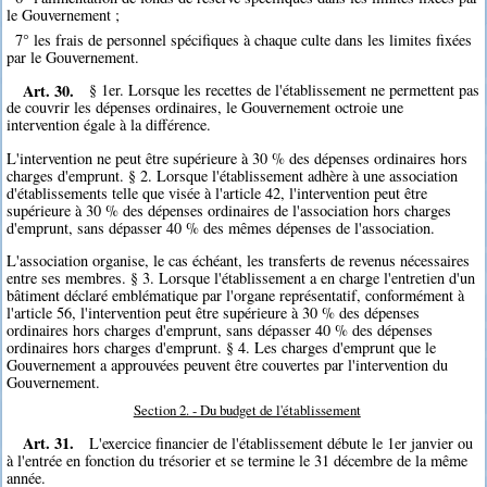
le Gouvernement ;
7° les frais de personnel spécifiques à chaque culte dans les limites fixées
par le Gouvernement.
Art. 30.
§ 1er. Lorsque les recettes de l'établissement ne permettent pas
de couvrir les dépenses ordinaires, le Gouvernement octroie une
intervention égale à la différence.
L'intervention ne peut être supérieure à 30 % des dépenses ordinaires hors
charges d'emprunt. § 2. Lorsque l'établissement adhère à une association
d'établissements telle que visée à l'article 42, l'intervention peut être
supérieure à 30 % des dépenses ordinaires de l'association hors charges
d'emprunt, sans dépasser 40 % des mêmes dépenses de l'association.
L'association organise, le cas échéant, les transferts de revenus nécessaires
entre ses membres. § 3. Lorsque l'établissement a en charge l'entretien d'un
bâtiment déclaré emblématique par l'organe représentatif, conformément à
l'article 56, l'intervention peut être supérieure à 30 % des dépenses
ordinaires hors charges d'emprunt, sans dépasser 40 % des dépenses
ordinaires hors charges d'emprunt. § 4. Les charges d'emprunt que le
Gouvernement a approuvées peuvent être couvertes par l'intervention du
Gouvernement.
Section 2. - Du budget de l'établissement
Art. 31.
L'exercice financier de l'établissement débute le 1er janvier ou
à l'entrée en fonction du trésorier et se termine le 31 décembre de la même
année.