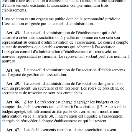
création d'une association d'établissements ou l'adhésion à une association
d'établissements existante. L'association compte minimum trois
établissements.
L'association est un organisme public doté de la personnalité juridique.
L'association est gérée par un conseil d'administration.
Art. 43.
Le conseil d'administration de l'établissement qui a été
autorisé à créer une association ou à y adhérer nomme en son sein son
représentant au conseil d'administration de l'association. Le conseil compte
autant de membres que d'établissements qui adhèrent à l'association.
Lorsqu'un conseil d'administration d''établissement est renouvelé, un
nouveau représentant est nommé. Le représentant sortant peut être nommé à
nouveau.
Art. 44.
Le conseil d'administration de l'association d'établissements
est l'organe de gestion de l'association.
Art. 45.
Le conseil d'administration de l'association désigne en son
sein un président, un secrétaire et un trésorier. Les rôles de président, de
secrétaire et de trésorier ne sont pas cumulables.
Art. 46.
§ 1er. Le trésorier est chargé d'agréger les budgets et les
comptes des établissements qui adhèrent à l'association. § 2. Au cas où le
budget agrégé, définitivement arrêté par le Gouvernement, montre une
intervention visée à l'article 30, l'intervention est liquidée à l'association,
chargée de rétrocéder à chaque établissement ce qui lui revient.
Art. 47.
Les établissements membres d'une association peuvent