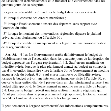
de l'association d'établissements et le transmet au Gouvernement dans les
quarante jours de sa réception.
L'organe représentatif peut modifier le budget dans les cas suivants :
1° lorsqu'il constate des erreurs manifestes ;
2° lorsque l'établissement a inscrit des dépenses sans rapport avec
l'exercice du culte ;
3° lorsque le montant des interventions régionales dépasse le plafond
prévu au plan pluriannuel ou à l'article 30 ;
4° lorsqu'il constate un manquement à la légalité ou une non-observation
de la réglementation.
Art. 34.
§ 1er. Le Gouvernement arrête définitivement le budget de
l'établissement ou de l'association dans les quarante jours de la réception du
budget approuvé par l'organe représentatif. § 2. Sauf erreur manifeste ou
illégalité avérée, lorsque le plan pluriannuel annexé au budget ne comporte
pas d'intervention financière visée à l'article 30, le Gouvernement ne modifie
aucun article du budget. § 3. Sauf erreur manifeste ou illégalité avérée,
lorsque le budget prévoit une intervention financière visée à l'article 30, et
que cette intervention était déjà prévue dans un plan pluriannuel annexé à un
budget déjà approuvé, le Gouvernement ne modifie aucun article du budget.
§ 4. Lorsque le budget prévoit une intervention financière régionale qui
n'était pas prévue dans le plan pluriannuel déjà approuvé, le Gouvernement
procède à l'analyse du contenu des articles budgétaires.
Il peut demander à l'organe représentatif des informations complémentaires.