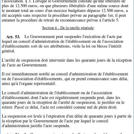
l'association. § 3. Lorsque le Gouvernement constate qu'une libéralité de
plus de 12.500 euros, ou que plusieurs libéralités d'une même source dont
le montant total au cours d'un exercice budgétaire dépasse 12.500 euros, a
été acceptée sans respecter la procédure prévue au paragraphe 1er, il peut
entamer la procédure de retrait de reconnaissance prévue à l'article 5.
Section 4. - De la tutelle générale
Art. 53.
Le Gouvernement peut suspendre l'exécution de l'acte par
lequel un conseil d'administration de l'établissement ou de l'association
d'établissements sort de ses attributions, viole la loi ou blesse l'intérêt
général.
L'arrêté de suspension doit intervenir dans les quarante jours de la réception
de l'acte au Gouvernement.
Il est immédiatement notifié au conseil d'administration de l'établissement
ou de l'association d'établissements, qui en prend connaissance sans délai,
ainsi qu'à l'organe représentatif.
Le conseil d'administration de l'établissement ou de l'association
d'établissements dont l'acte est régulièrement suspendu peut, dans les
quarante jours de la réception de l'arrêté de suspension, le justifier ou le
retirer. Passé ce délai, l'acte est considéré comme nul de plein droit.
La suspension est levée à l'expiration d'un délai de quarante jours à partir de
la réception par le Gouvernement de l'acte par lequel le conseil
d'administration justifie l'acte suspendu.