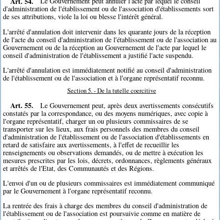
Art. 54.
Le Gouvernement peut annuler l'acte par lequel le conseil
d'administration de l'établissement ou de l'association d'établissements sort
de ses attributions, viole la loi ou blesse l'intérêt général.
L'arrêté d'annulation doit intervenir dans les quarante jours de la réception
de l'acte du conseil d'administration de l'établissement ou de l'association au
Gouvernement ou de la réception au Gouvernement de l'acte par lequel le
conseil d'administration de l'établissement a justifié l'acte suspendu.
L'arrêté d'annulation est immédiatement notifié au conseil d'administration
de l'établissement ou de l'association et à l'organe représentatif reconnu.
Section 5. - De la tutelle coercitive
Art. 55.
Le Gouvernement peut, après deux avertissements consécutifs
constatés par la correspondance, ou des moyens numériques, avec copie à
l'organe représentatif, charger un ou plusieurs commissaires de se
transporter sur les lieux, aux frais personnels des membres du conseil
d'administration de l'établissement ou de l'association d'établissements en
retard de satisfaire aux avertissements, à l'effet de recueillir les
renseignements ou observations demandés, ou de mettre à exécution les
mesures prescrites par les lois, décrets, ordonnances, règlements généraux
et arrêtés de l'Etat, des Communautés et des Régions.
L'envoi d'un ou de plusieurs commissaires est immédiatement communiqué
par le Gouvernement à l'organe représentatif reconnu.
La rentrée des frais à charge des membres du conseil d'administration de
l'établissement ou de l'association est poursuivie comme en matière de