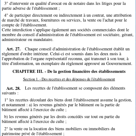
3° d'intervenir en qualité d'avocat ou de notaire dans les litiges pour la
partie adverse de l'établissement ;
4° de participer directement ou indirectement à un contrat, une attribution
de marché de travaux, fournitures ou services, la vente ou l'achat pour le
compte de l'établissement.
Cette interdiction s'applique également aux sociétés commerciales dont le
membre du conseil d'administration de l'établissement est sociétaire, gérant,
administrateur ou mandataire.
Art. 27.
Chaque conseil d'administration de l'établissement établit un
règlement d'ordre intérieur. Celui-ci est soumis dans les deux mois à
l'approbation de l'organe représentatif reconnu, qui transmet à son tour, à
titre d'information, un exemplaire du règlement approuvé au Gouvernement.
CHAPITRE III. - De la gestion financière des établissements
Section 1. - Des recettes et des dépenses de l'établissement
Art. 28.
Les recettes de l'établissement se composent des éléments
suivants :
1° les recettes découlant des biens dont l'établissement assume la gestion,
et notamment : a) les revenus générés par le bâtiment ou la partie de
bâtiment affecté à l'exercice du culte ;
b) les revenus générés par les droits concédés sur tout ou partie du
bâtiment affecté à l'exercice du culte ;
2° la vente ou la location des biens mobiliers ou immobiliers du
patrimoine privé de l'établissement ;