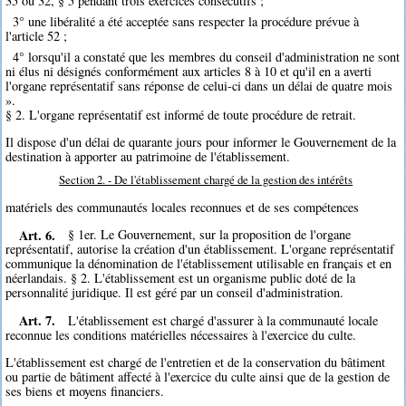
35 ou 32, § 5 pendant trois exercices consécutifs ;
3° une libéralité a été acceptée sans respecter la procédure prévue à
l'article 52 ;
4° lorsqu'il a constaté que les membres du conseil d'administration ne sont
ni élus ni désignés conformément aux articles 8 à 10 et qu'il en a averti
l'organe représentatif sans réponse de celui-ci dans un délai de quatre mois
».
§ 2. L'organe représentatif est informé de toute procédure de retrait.
Il dispose d'un délai de quarante jours pour informer le Gouvernement de la
destination à apporter au patrimoine de l'établissement.
Section 2. - De l'établissement chargé de la gestion des intérêts
matériels des communautés locales reconnues et de ses compétences
Art. 6.
§ 1er. Le Gouvernement, sur la proposition de l'organe
représentatif, autorise la création d'un établissement. L'organe représentatif
communique la dénomination de l'établissement utilisable en français et en
néerlandais. § 2. L'établissement est un organisme public doté de la
personnalité juridique. Il est géré par un conseil d'administration.
Art. 7.
L'établissement est chargé d'assurer à la communauté locale
reconnue les conditions matérielles nécessaires à l'exercice du culte.
L'établissement est chargé de l'entretien et de la conservation du bâtiment
ou partie de bâtiment affecté à l'exercice du culte ainsi que de la gestion de
ses biens et moyens financiers.