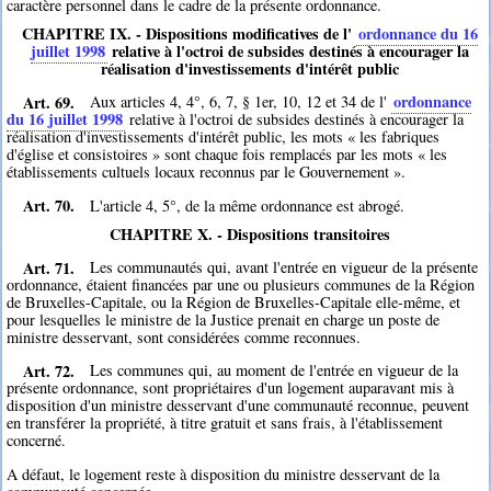
caractère personnel dans le cadre de la présente ordonnance.
CHAPITRE IX. - Dispositions modificatives de l'
ordonnance du 16
juillet 1998
relative à l'octroi de subsides destinés à encourager la
réalisation d'investissements d'intérêt public
Art. 69.
ordonnance
Aux articles 4, 4°, 6, 7, § 1er, 10, 12 et 34 de l'
du 16 juillet 1998
relative à l'octroi de subsides destinés à encourager la
réalisation d'investissements d'intérêt public, les mots « les fabriques
d'église et consistoires » sont chaque fois remplacés par les mots « les
établissements cultuels locaux reconnus par le Gouvernement ».
Art. 70.
L'article 4, 5°, de la même ordonnance est abrogé.
CHAPITRE X. - Dispositions transitoires
Art. 71.
Les communautés qui, avant l'entrée en vigueur de la présente
ordonnance, étaient financées par une ou plusieurs communes de la Région
de Bruxelles-Capitale, ou la Région de Bruxelles-Capitale elle-même, et
pour lesquelles le ministre de la Justice prenait en charge un poste de
ministre desservant, sont considérées comme reconnues.
Art. 72.
Les communes qui, au moment de l'entrée en vigueur de la
présente ordonnance, sont propriétaires d'un logement auparavant mis à
disposition d'un ministre desservant d'une communauté reconnue, peuvent
en transférer la propriété, à titre gratuit et sans frais, à l'établissement
concerné.
A défaut, le logement reste à disposition du ministre desservant de la