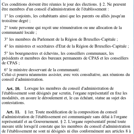
Ces conditions doivent être réunies le jour des élections. § 2. Ne peuvent
être membres d'un conseil d'administration de l'établissement :
1° les conjoints, les cohabitants ainsi que les parents ou alliés jusqu'au
troisième degré ;
2° toute personne qui reçoit une rémunération ou une allocation de la
communauté locale ;
3° les membres du Parlement de la Région de Bruxelles-Capitale ;
4° les ministres et secrétaires d'Etat de la Région de Bruxelles-Capitale ;
5° les bourgmestres et échevins, les conseillers communaux, les
présidents et membres des bureaux permanents de CPAS et les conseillers
de CPAS ;
6° le ministre desservant de la communauté.
Celui-ci pourra néanmoins assister, avec voix consultative, aux réunions du
conseil d'administration.
Art. 10.
Lorsque les membres du conseil d'administration de
l'établissement sont désignés par scrutin, l'organe représentatif en fixe les
modalités, en assure le déroulement et, le cas échéant, statue au sujet des
contestations.
Art. 11.
§ 1er. Toute modification de la composition du conseil
d'administration de l'établissement est communiquée sans délai à l'organe
représentatif et au Gouvernement. § 2. L'organe représentatif prend toute
mesure utile lorsqu'il constate que les membres du conseil d'administration
de l'établissement ne sont ni désignés ni élus conformément aux articles 8 à