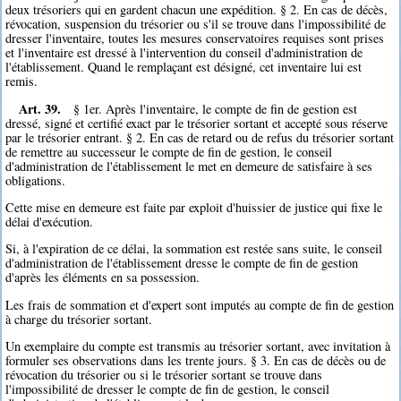
deux trésoriers qui en gardent chacun une expédition. § 2. En cas de décès,
révocation, suspension du trésorier ou s'il se trouve dans l'impossibilité de
dresser l'inventaire, toutes les mesures conservatoires requises sont prises
et l'inventaire est dressé à l'intervention du conseil d'administration de
l'établissement. Quand le remplaçant est désigné, cet inventaire lui est
remis.
Art. 39.
§ 1er. Après l'inventaire, le compte de fin de gestion est
dressé, signé et certifié exact par le trésorier sortant et accepté sous réserve
par le trésorier entrant. § 2. En cas de retard ou de refus du trésorier sortant
de remettre au successeur le compte de fin de gestion, le conseil
d'administration de l'établissement le met en demeure de satisfaire à ses
obligations.
Cette mise en demeure est faite par exploit d'huissier de justice qui fixe le
délai d'exécution.
Si, à l'expiration de ce délai, la sommation est restée sans suite, le conseil
d'administration de l'établissement dresse le compte de fin de gestion
d'après les éléments en sa possession.
Les frais de sommation et d'expert sont imputés au compte de fin de gestion
à charge du trésorier sortant.
Un exemplaire du compte est transmis au trésorier sortant, avec invitation à
formuler ses observations dans les trente jours. § 3. En cas de décès ou de
révocation du trésorier ou si le trésorier sortant se trouve dans
l'impossibilité de dresser le compte de fin de gestion, le conseil