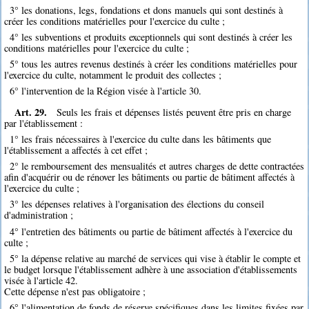
3° les donations, legs, fondations et dons manuels qui sont destinés à
créer les conditions matérielles pour l'exercice du culte ;
4° les subventions et produits exceptionnels qui sont destinés à créer les
conditions matérielles pour l'exercice du culte ;
5° tous les autres revenus destinés à créer les conditions matérielles pour
l'exercice du culte, notamment le produit des collectes ;
6° l'intervention de la Région visée à l'article 30.
Art. 29.
Seuls les frais et dépenses listés peuvent être pris en charge
par l'établissement :
1° les frais nécessaires à l'exercice du culte dans les bâtiments que
l'établissement a affectés à cet effet ;
2° le remboursement des mensualités et autres charges de dette contractées
afin d'acquérir ou de rénover les bâtiments ou partie de bâtiment affectés à
l'exercice du culte ;
3° les dépenses relatives à l'organisation des élections du conseil
d'administration ;
4° l'entretien des bâtiments ou partie de bâtiment affectés à l'exercice du
culte ;
5° la dépense relative au marché de services qui vise à établir le compte et
le budget lorsque l'établissement adhère à une association d'établissements
visée à l'article 42.
Cette dépense n'est pas obligatoire ;
6° l'alimentation de fonds de réserve spécifiques dans les limites fixées par