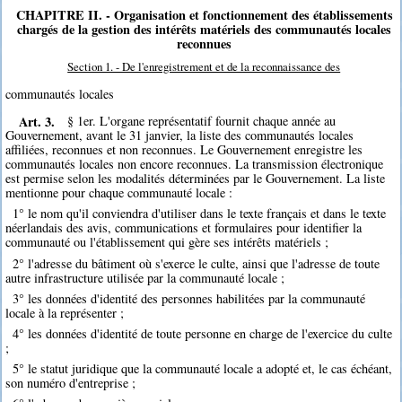
CHAPITRE II. - Organisation et fonctionnement des établissements
chargés de la gestion des intérêts matériels des communautés locales
reconnues
Section 1. - De l'enregistrement et de la reconnaissance des
communautés locales
Art. 3.
§ 1er. L'organe représentatif fournit chaque année au
Gouvernement, avant le 31 janvier, la liste des communautés locales
affiliées, reconnues et non reconnues. Le Gouvernement enregistre les
communautés locales non encore reconnues. La transmission électronique
est permise selon les modalités déterminées par le Gouvernement. La liste
mentionne pour chaque communauté locale :
1° le nom qu'il conviendra d'utiliser dans le texte français et dans le texte
néerlandais des avis, communications et formulaires pour identifier la
communauté ou l'établissement qui gère ses intérêts matériels ;
2° l'adresse du bâtiment où s'exerce le culte, ainsi que l'adresse de toute
autre infrastructure utilisée par la communauté locale ;
3° les données d'identité des personnes habilitées par la communauté
locale à la représenter ;
4° les données d'identité de toute personne en charge de l'exercice du culte
;
5° le statut juridique que la communauté locale a adopté et, le cas échéant,
son numéro d'entreprise ;