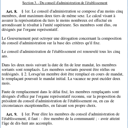
Section 3. - Du conseil d'administration de l'établissement
Art. 8.
§ 1er. Le conseil d'administration se compose d'au moins cinq
membres, dont maximum deux tiers de même sexe. Le calcul visant à
assurer la représentation du tiers le moins nombreux est effectué en
arrondissant le résultat à l'unité supérieure. Ses membres sont élus, ou
désignés par l'organe représentatif.
Le Gouvernement peut octroyer une dérogation concernant la composition
du conseil d'administration sur la base des critères qu'il fixe.
Le conseil d'administration de l'établissement est renouvelé tous les cinq
ans.
Dans les deux mois suivant la date de fin de leur mandat, les membres
sortants sont remplacés. Les membres sortants peuvent être réélus ou
redésignés. § 2. Lorsqu'un membre doit être remplacé en cours de mandat,
le remplaçant poursuit le mandat initial. La vacance ne peut excéder deux
mois.
Faute de remplacement dans le délai fixé, les membres remplaçants sont
désignés d'office par l'organe représentatif reconnu, sur la proposition du
président du conseil d'administration de l'établissement ou, en cas de
circonstances exceptionnelles, en faisant son propre choix.
Art. 9.
§ 1er. Pour élire les membres du conseil d'administration de
l'établissement, il faut : - être membre de la communauté ; - avoir atteint
l'âge de dix-huit ans accomplis.