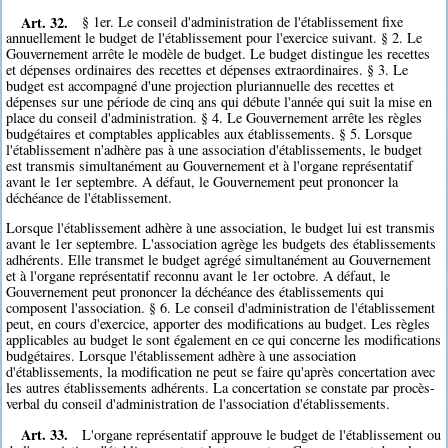
Art. 32.
§ 1er. Le conseil d'administration de l'établissement fixe
annuellement le budget de l'établissement pour l'exercice suivant. § 2. Le
Gouvernement arrête le modèle de budget. Le budget distingue les recettes
et dépenses ordinaires des recettes et dépenses extraordinaires. § 3. Le
budget est accompagné d'une projection pluriannuelle des recettes et
dépenses sur une période de cinq ans qui débute l'année qui suit la mise en
place du conseil d'administration. § 4. Le Gouvernement arrête les règles
budgétaires et comptables applicables aux établissements. § 5. Lorsque
l'établissement n'adhère pas à une association d'établissements, le budget
est transmis simultanément au Gouvernement et à l'organe représentatif
avant le 1er septembre. A défaut, le Gouvernement peut prononcer la
déchéance de l'établissement.
Lorsque l'établissement adhère à une association, le budget lui est transmis
avant le 1er septembre. L'association agrège les budgets des établissements
adhérents. Elle transmet le budget agrégé simultanément au Gouvernement
et à l'organe représentatif reconnu avant le 1er octobre. A défaut, le
Gouvernement peut prononcer la déchéance des établissements qui
composent l'association. § 6. Le conseil d'administration de l'établissement
peut, en cours d'exercice, apporter des modifications au budget. Les règles
applicables au budget le sont également en ce qui concerne les modifications
budgétaires. Lorsque l'établissement adhère à une association
d'établissements, la modification ne peut se faire qu'après concertation avec
les autres établissements adhérents. La concertation se constate par procès-
verbal du conseil d'administration de l'association d'établissements.
Art. 33.
L'organe représentatif approuve le budget de l'établissement ou