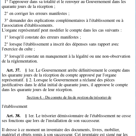
1° l'approuver dans sa totalité et le renvoyer au Gouvernement dans les
quarante jours de la réception ;
2° en corriger les erreurs manifestes ;
3° demander des explications complémentaires à l'établissement ou à
l'association d'établissements.
L'organe représentatif peut modifier le compte dans les cas suivants :
1° lorsqu'il constate des erreurs manifestes ;
2° lorsque l'établissement a inscrit des dépenses sans rapport avec
l'exercice du culte ;
3° lorsqu'il constate un manquement à la légalité ou une non-observation
de la réglementation.
Art. 37.
§ 1er. Le Gouvernement arrête définitivement le compte dans
les quarante jours de la réception du compte approuvé par l'organe
représentatif. § 2. Lorsque le Gouvernement a réclamé des pièces
justificatives dans le délai initial de quarante jours, il approuve le compte
dans les quarante jours de leur réception.
Section 4. - Du compte de fin de gestion du trésorier de
l'établissement
Art. 38.
§ 1er. Le trésorier démissionnaire de l'établissement ne cesse
ses fonctions que lors de l'installation de son successeur.
Il dresse à ce moment un inventaire des documents, livres, mobilier,
matériel et objets remis à son successeur. Cet inventaire est signé par les