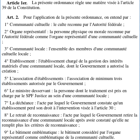
Article 1er.
La présente ordonnance règle une matière visée à l'article
39 de la Constitution.
Art. 2.
Pour l'application de la présente ordonnance, on entend par :
1° Communauté cultuelle : le culte reconnu par l'Autorité fédérale ;
2° Organe représentatif : la personne physique ou morale reconnue par
l'Autorité fédérale comme l'organe représentatif d'une communauté cultuelle
;
3° Communauté locale : l'ensemble des membres d'une communauté
cultuelle locale ;
4° Etablissement : l'établissement chargé de la gestion des intérêts
matériels d'une communauté locale, dont le Gouvernement a autorisé la
création ;
5° L'association d'établissements : l'association de minimum trois
établissements autorisée par le Gouvernement ;
6° Le ministre desservant : la personne dont le traitement est pris en
charge par le SPF Justice au sein d'une communauté locale ;
7° La déchéance : l'acte par lequel le Gouvernement constate qu'un
établissement perd son droit à l'intervention visée à l'article 30 ;
8° Le retrait de reconnaissance : l'acte par lequel le Gouvernement retire la
reconnaissance d'une communauté locale après avoir constaté qu'elle ne
remplit plus les critères de reconnaissance ;
9° Le bâtiment emblématique : le bâtiment considéré par l'organe
représentatif comme emblématique de la communauté cultuelle.