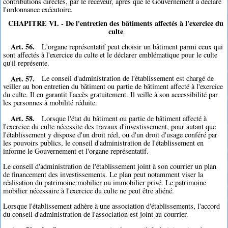
contributions directes, par le receveur, après que le Gouvernement a déclaré
l'ordonnance exécutoire.
CHAPITRE VI. - De l'entretien des bâtiments affectés à l'exercice du
culte
Art. 56.
L'organe représentatif peut choisir un bâtiment parmi ceux qui
sont affectés à l'exercice du culte et le déclarer emblématique pour le culte
qu'il représente.
Art. 57.
Le conseil d'administration de l'établissement est chargé de
veiller au bon entretien du bâtiment ou partie de bâtiment affecté à l'exercice
du culte. Il en garantit l'accès gratuitement. Il veille à son accessibilité par
les personnes à mobilité réduite.
Art. 58.
Lorsque l'état du bâtiment ou partie de bâtiment affecté à
l'exercice du culte nécessite des travaux d'investissement, pour autant que
l'établissement y dispose d'un droit réel, ou d'un droit d'usage conféré par
les pouvoirs publics, le conseil d'administration de l'établissement en
informe le Gouvernement et l'organe représentatif.
Le conseil d'administration de l'établissement joint à son courrier un plan
de financement des investissements. Le plan peut notamment viser la
réalisation du patrimoine mobilier ou immobilier privé. Le patrimoine
mobilier nécessaire à l'exercice du culte ne peut être aliéné.
Lorsque l'établissement adhère à une association d'établissements, l'accord
du conseil d'administration de l'association est joint au courrier.