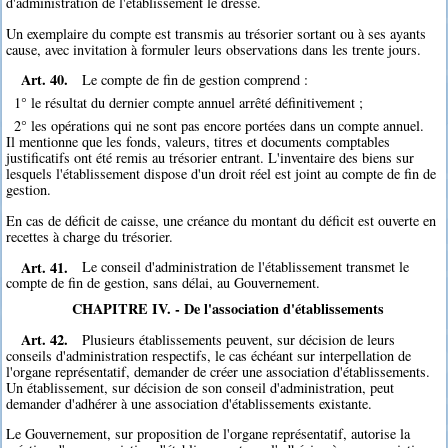
d'administration de l'établissement le dresse.
Un exemplaire du compte est transmis au trésorier sortant ou à ses ayants
cause, avec invitation à formuler leurs observations dans les trente jours.
Art. 40.
Le compte de fin de gestion comprend :
1° le résultat du dernier compte annuel arrêté définitivement ;
2° les opérations qui ne sont pas encore portées dans un compte annuel.
Il mentionne que les fonds, valeurs, titres et documents comptables
justificatifs ont été remis au trésorier entrant. L'inventaire des biens sur
lesquels l'établissement dispose d'un droit réel est joint au compte de fin de
gestion.
En cas de déficit de caisse, une créance du montant du déficit est ouverte en
recettes à charge du trésorier.
Art. 41.
Le conseil d'administration de l'établissement transmet le
compte de fin de gestion, sans délai, au Gouvernement.
CHAPITRE IV. - De l'association d'établissements
Art. 42.
Plusieurs établissements peuvent, sur décision de leurs
conseils d'administration respectifs, le cas échéant sur interpellation de
l'organe représentatif, demander de créer une association d'établissements.
Un établissement, sur décision de son conseil d'administration, peut
demander d'adhérer à une association d'établissements existante.
Le Gouvernement, sur proposition de l'organe représentatif, autorise la