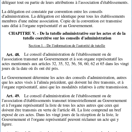
déléguer tout ou partie de leurs attributions à l'association d'établissements.
La délégation est constatée par convention entre les conseils
d'administration. La délégation est identique pour tous les établissements
membres d'une même association. Copie de la convention est transmise
sans délai à l'organe représentatif et au Gouvernement.
CHAPITRE V. - De la tutelle administrative sur les actes et de la
tutelle coercitive sur les conseils d'administration
Section 1. - De l'information de l'autorité de tutelle
Art. 48.
Le conseil d'administration de l'établissement ou de
l'association transmet au Gouvernement et à son organe représentatif les
actes mentionnés aux articles 32, 35, 52, 56, 58, 60, 62 et 65 dans les vingt
jours de la date où ils ont été pris.
Le Gouvernement détermine les actes des conseils d'administration, autres
que les actes visés à l'alinéa précédent, qui doivent lui être transmis, et à
l'organe représentatif, ainsi que les modalités relatives à cette transmission.
Art. 49.
Le conseil d'administration de l'établissement ou de
l'association d'établissements transmet trimestriellement au Gouvernement
et à l'organe représentatif la liste de tous les actes autres que ceux qui
doivent être transmis en vertu de l'article 48. La liste comprend un bref
exposé de ces actes. Dans les vingt jours de la réception de la liste, le
Gouvernement et l'organe représentatif peuvent réclamer un acte qui y
figure.