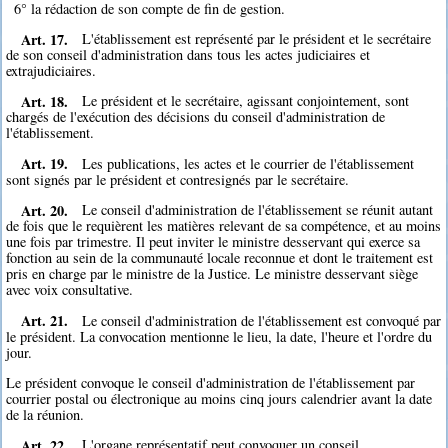
6° la rédaction de son compte de fin de gestion.
Art. 17.
L'établissement est représenté par le président et le secrétaire
de son conseil d'administration dans tous les actes judiciaires et
extrajudiciaires.
Art. 18.
Le président et le secrétaire, agissant conjointement, sont
chargés de l'exécution des décisions du conseil d'administration de
l'établissement.
Art. 19.
Les publications, les actes et le courrier de l'établissement
sont signés par le président et contresignés par le secrétaire.
Art. 20.
Le conseil d'administration de l'établissement se réunit autant
de fois que le requièrent les matières relevant de sa compétence, et au moins
une fois par trimestre. Il peut inviter le ministre desservant qui exerce sa
fonction au sein de la communauté locale reconnue et dont le traitement est
pris en charge par le ministre de la Justice. Le ministre desservant siège
avec voix consultative.
Art. 21.
Le conseil d'administration de l'établissement est convoqué par
le président. La convocation mentionne le lieu, la date, l'heure et l'ordre du
jour.
Le président convoque le conseil d'administration de l'établissement par
courrier postal ou électronique au moins cinq jours calendrier avant la date
de la réunion.
Art. 22.
L'organe représentatif peut convoquer un conseil