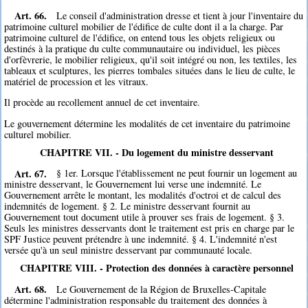
Art. 66.
Le conseil d'administration dresse et tient à jour l'inventaire du
patrimoine culturel mobilier de l'édifice de culte dont il a la charge. Par
patrimoine culturel de l'édifice, on entend tous les objets religieux ou
destinés à la pratique du culte communautaire ou individuel, les pièces
d'orfèvrerie, le mobilier religieux, qu'il soit intégré ou non, les textiles, les
tableaux et sculptures, les pierres tombales situées dans le lieu de culte, le
matériel de procession et les vitraux.
Il procède au recollement annuel de cet inventaire.
Le gouvernement détermine les modalités de cet inventaire du patrimoine
culturel mobilier.
CHAPITRE VII. - Du logement du ministre desservant
Art. 67.
§ 1er. Lorsque l'établissement ne peut fournir un logement au
ministre desservant, le Gouvernement lui verse une indemnité. Le
Gouvernement arrête le montant, les modalités d'octroi et de calcul des
indemnités de logement. § 2. Le ministre desservant fournit au
Gouvernement tout document utile à prouver ses frais de logement. § 3.
Seuls les ministres desservants dont le traitement est pris en charge par le
SPF Justice peuvent prétendre à une indemnité. § 4. L'indemnité n'est
versée qu'à un seul ministre desservant par communauté locale.
CHAPITRE VIII. - Protection des données à caractère personnel
Art. 68.
Le Gouvernement de la Région de Bruxelles-Capitale
détermine l'administration responsable du traitement des données à