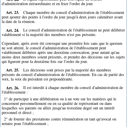
d'administration extraordinaire et en fixer l'ordre du jour.
Art. 23.
Chaque membre du conseil d'administration de l'établissement
peut ajouter des points à l'ordre du jour jusqu'à deux jours calendrier avant
la date de la réunion.
Art. 24.
Le conseil d'administration de l'établissement ne peut délibérer
valablement si la majorité des membres n'est pas présente.
Cependant, après avoir été convoqué une première fois sans que le quorum
ne soit atteint, le conseil d'administration de l'établissement peut
valablement délibérer après une deuxième convocation, pour autant qu'au
moins deux membres soient présents, et prendre des décisions sur les sujets
qui figurent pour la deuxième fois sur l'ordre du jour.
Art. 25.
Les décisions sont prises par la majorité des membres
présents du conseil d'administration de l'établissement. En cas de parité des
voix, la voix du président est prépondérante.
Art. 26.
Il est interdit à chaque membre du conseil d'administration de
l'établissement :
1° de participer à une délibération ou à un vote sur les matières qui le
concernent personnellement ou en sa qualité de représentant ou dans
lesquelles ses parents ou alliés jusqu'au troisième degré ont un intérêt
personnel et direct ;
2° de fournir des prestations contre rémunération en tant qu'avocat ou
notaire pour l'établissement ;