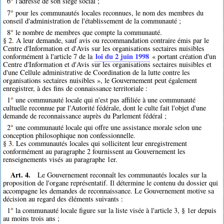
6° l'adresse de son siège social ;
7° pour les communautés locales reconnues, le nom des membres du
conseil d'administration de l'établissement de la communauté ;
8° le nombre de membres que compte la communauté.
§ 2. A leur demande, sauf avis ou recommandation contraire émis par le
Centre d'Information et d'Avis sur les organisations sectaires nuisibles
loi du 2 juin 1998
conformément à l'article 7 de la
« portant création d'un
Centre d'Information et d'Avis sur les organisations sectaires nuisibles et
d'une Cellule administrative de Coordination de la lutte contre les
organisations sectaires nuisibles », le Gouvernement peut également
enregistrer, à des fins de connaissance territoriale :
1° une communauté locale qui n'est pas affiliée à une communauté
cultuelle reconnue par l'Autorité fédérale, dont le culte fait l'objet d'une
demande de reconnaissance auprès du Parlement fédéral ;
2° une communauté locale qui offre une assistance morale selon une
conception philosophique non confessionnelle.
§ 3. Les communautés locales qui sollicitent leur enregistrement
conformément au paragraphe 2 fournissent au Gouvernement les
renseignements visés au paragraphe 1er.
Art. 4.
Le Gouvernement reconnaît les communautés locales sur la
proposition de l'organe représentatif. Il détermine le contenu du dossier qui
accompagne les demandes de reconnaissance. Le Gouvernement motive sa
décision au regard des éléments suivants :
1° la communauté locale figure sur la liste visée à l'article 3, § 1er depuis
au moins trois ans ;