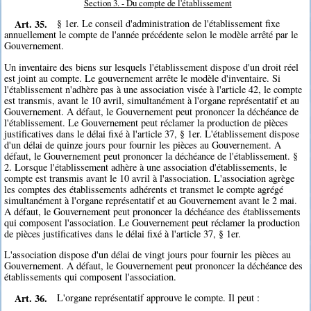
Section 3. - Du compte de l'établissement
Art. 35.
§ 1er. Le conseil d'administration de l'établissement fixe
annuellement le compte de l'année précédente selon le modèle arrêté par le
Gouvernement.
Un inventaire des biens sur lesquels l'établissement dispose d'un droit réel
est joint au compte. Le gouvernement arrête le modèle d'inventaire. Si
l'établissement n'adhère pas à une association visée à l'article 42, le compte
est transmis, avant le 10 avril, simultanément à l'organe représentatif et au
Gouvernement. A défaut, le Gouvernement peut prononcer la déchéance de
l'établissement. Le Gouvernement peut réclamer la production de pièces
justificatives dans le délai fixé à l'article 37, § 1er. L'établissement dispose
d'un délai de quinze jours pour fournir les pièces au Gouvernement. A
défaut, le Gouvernement peut prononcer la déchéance de l'établissement. §
2. Lorsque l'établissement adhère à une association d'établissements, le
compte est transmis avant le 10 avril à l'association. L'association agrège
les comptes des établissements adhérents et transmet le compte agrégé
simultanément à l'organe représentatif et au Gouvernement avant le 2 mai.
A défaut, le Gouvernement peut prononcer la déchéance des établissements
qui composent l'association. Le Gouvernement peut réclamer la production
de pièces justificatives dans le délai fixé à l'article 37, § 1er.
L'association dispose d'un délai de vingt jours pour fournir les pièces au
Gouvernement. A défaut, le Gouvernement peut prononcer la déchéance des
établissements qui composent l'association.
Art. 36.
L'organe représentatif approuve le compte. Il peut :