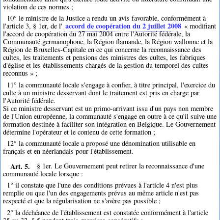
violation de ces normes ;
10° le ministre de la Justice a rendu un avis favorable, conformément à
accord de coopération du 2 juillet 2008
l'article 3, § 1er, de l'
« modifiant
l'accord de coopération du 27 mai 2004 entre l'Autorité fédérale, la
Communauté germanophone, la Région flamande, la Région wallonne et la
Région de Bruxelles-Capitale en ce qui concerne la reconnaissance des
cultes, les traitements et pensions des ministres des cultes, les fabriques
d'église et les établissements chargés de la gestion du temporel des cultes
reconnus » ;
11° la communauté locale s'engage à confier, à titre principal, l'exercice du
culte à un ministre desservant dont le traitement est pris en charge par
l'Autorité fédérale.
Si ce ministre desservant est un primo-arrivant issu d'un pays non membre
de l'Union européenne, la communauté s'engage en outre à ce qu'il suive une
formation destinée à faciliter son intégration en Belgique. Le Gouvernement
détermine l'opérateur et le contenu de cette formation ;
12° la communauté locale a proposé une dénomination utilisable en
français et en néerlandais pour l'établissement.
Art. 5.
§ 1er. Le Gouvernement peut retirer la reconnaissance d'une
communauté locale lorsque :
1° il constate que l'une des conditions prévues à l'article 4 n'est plus
remplie ou que l'un des engagements prévus au même article n'est pas
respecté et que la régularisation ne s'avère pas possible ;
2° la déchéance de l'établissement est constatée conformément à l'article