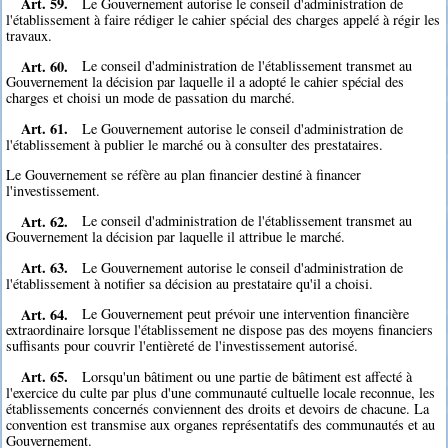
Art. 59.
Le Gouvernement autorise le conseil d'administration de
l'établissement à faire rédiger le cahier spécial des charges appelé à régir les
travaux.
Art. 60.
Le conseil d'administration de l'établissement transmet au
Gouvernement la décision par laquelle il a adopté le cahier spécial des
charges et choisi un mode de passation du marché.
Art. 61.
Le Gouvernement autorise le conseil d'administration de
l'établissement à publier le marché ou à consulter des prestataires.
Le Gouvernement se réfère au plan financier destiné à financer
l'investissement.
Art. 62.
Le conseil d'administration de l'établissement transmet au
Gouvernement la décision par laquelle il attribue le marché.
Art. 63.
Le Gouvernement autorise le conseil d'administration de
l'établissement à notifier sa décision au prestataire qu'il a choisi.
Art. 64.
Le Gouvernement peut prévoir une intervention financière
extraordinaire lorsque l'établissement ne dispose pas des moyens financiers
suffisants pour couvrir l'entièreté de l'investissement autorisé.
Art. 65.
Lorsqu'un bâtiment ou une partie de bâtiment est affecté à
l'exercice du culte par plus d'une communauté cultuelle locale reconnue, les
établissements concernés conviennent des droits et devoirs de chacune. La
convention est transmise aux organes représentatifs des communautés et au
Gouvernement.