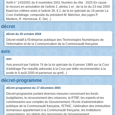
Arrêt n° 143/2001 du 6 novembre 2001 Numéro du rôle : 2025 En cause :
le recours en annulation de l'article 2, alinéa 1 er , de la loi du 23 mai 2000
fixant les critères visés à l'article 39, § 2, de la loi spéciale du 16 janvie La
Cour d'arbitrage, composée du président M. Melchior, des juges P.
Martens, R. Henneuse, E. De(...)
décret
décret du 25 octobre 2018
Décret relatif à l'Entreprise publique des Technologies Numériques de
l'Information et de la Communication de la Communauté française
avis
avis
Avis prescrit par l'article 74 de la loi spéciale du 6 janvier 1989 sur la Cour
d'arbitrage Par requête adressée à la Cour par lettre recommandée à la
poste le 9 août 2000 et parvenue au gref(...)
décret-programme
décret-programme du 17 décembre 2003
Décret-programme portant diverses mesures concernant les fonds
budgétaires, le recouvrement des créances, la RTBF, les experts et les
commissaires aux comptes du Gouvernement, l'Ecole d'administration
publique de la Communauté française, l'ETNIC, l'aliénation des immeubles
domaniaux appartemant à la Communauté française, les institutions
universitaires, les statuts des personnels de l'enseignement,