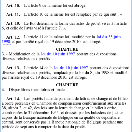
Art. 10.
L'article 9 de la même loi est abrogé.
Art. 11.
L'article 10 de la même loi est remplacé par ce qui suit : «
Art. 10.
Le Roi détermine la forme des actes de protêt visés à l'article
6, et celle de l'avis visé à l'article 7. ».
Art. 12.
loi du 22 juin
L'article 11 de la même loi, modifié par la
1998
et par l'arrêté royal du 19 décembre 2010, est abrogé.
CHAPITRE
loi du 10 juin 1997
3. - Modification de la
portant des dispositions
diverses relatives aux protêts
Art. 13.
loi du 10 juin 1997
L'article 14 de la
portant des dispositions
diverses relatives aux protêts, remplacé par la loi du 8 juin 1998 et modifié
par l'arrêté royal du 19 décembre 2010, est abrogé.
CHAPITRE
4. - Dispositions transitoires et finale
Art. 14.
Les protêts faute de paiement de lettres de change et de billets
à ordre présentés en Chambre de compensation conformément aux articles
38, alinéa 2, et 42, des lois sur la lettre de change et le billet à ordre,
coordonnées le 31 décembre 1955, et dressés par les huissiers de justice
auprès de la Banque nationale de Belgique en sa qualité de dépositaire
central, sont conservés par la Banque nationale de Belgique pendant une
période de sept ans à compter de la date du protêt.