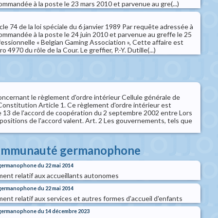
commandée à la poste le 23 mars 2010 et parvenue au gre(...)
ticle 74 de la loi spéciale du 6 janvier 1989 Par requête adressée à
commandée à la poste le 24 juin 2010 et parvenue au greffe le 25
ofessionnelle « Belgian Gaming Association », Cette affaire est
 4970 du rôle de la Cour. Le greffier, P.-Y. Dutille(...)
ncernant le règlement d'ordre intérieur Cellule générale de
Constitution Article 1. Ce règlement d'ordre intérieur est
cle 13 de l'accord de coopération du 2 septembre 2002 entre Lors
spositions de l'accord valent. Art. 2 Les gouvernements, tels que
 communauté germanophone
 germanophone du 22 mai 2014
nt relatif aux accueillants autonomes
 germanophone du 22 mai 2014
nt relatif aux services et autres formes d'accueil d'enfants
 germanophone du 14 décembre 2023