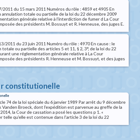
° 37/2011 du 15 mars 2011 Numéros du rôle : 4859 et 4905 En
n annulation totale ou partielle de la loi du 22 décembre 2009
entation générale relative à l'interdiction de fumer d La Cour
omposée des présidents M. Bossuyt et R. Henneuse, des juges E.
 113/2011 du 23 juin 2011 Numéro du rôle : 4970 En cause : le
otale ou partielle des articles 5 et 11, § 2, 3°, de la loi du 22
rant une réglementation générale relative à La Cour
omposée des présidents R. Henneuse et M. Bossuyt, et des juges
ur constitutionelle
onelle
ticle 74 de la loi spéciale du 6 janvier 1989 Par arrêt du 9 décembre
k Vanden Broeck, dont l'expédition est parvenue au greffe de la
014, la Cour de cassation a posé les questions p 1. «
r telle qu'elle est contenue dans l'article 3 de la loi du 22