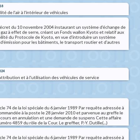
18
lité de l'air à l'intérieur de véhicules
décret du 10 novembre 2004 instaurant un système d'échange de
gaz à effet de serre, créant un Fonds wallon Kyoto et relatif aux
ilité du Protocole de Kyoto, en vue d'introduire un système
'émission pour les bâtiments, le transport routier et d'autres
024
'attribution et à l'utilisation des véhicules de service
ticle 74 de la loi spéciale du 6 janvier 1989 Par requête adressée à
commandée à la poste le 28 janvier 2010 et parvenue au greffe le
recours en annulation et une demande de suspens Cette affaire
méro 4859 du rôle de la Cour. Le greffier, P.-Y. Dutille(...)
ticle 74 de la loi spéciale du 6 janvier 1989 Par requête adressée à