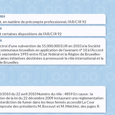
2010
nt, en matière de précompte professionnel, l'AR/CIR 92
10
t certaines dispositions de l'AR/CIR 92
10
'octroi d'une subvention de 55.000.000 EUR en 2010 à la Société
ommunaux bruxellois en application de l'avenant n° 10 à l'Accord
 septembre 1993 entre l'Etat fédéral et la Région de Bruxelles-
rtaines initiatives destinées à promouvoir le rôle international et la
de Bruxelles
 40/2010 du 22 avril 2010 Numéro du rôle : 4859 En cause : la
on de la loi du 22 décembre 2009 instaurant une réglementation
'interdiction de fumer dans les lieux fermés accessibl La Cour
omposée des présidents M. Bossuyt et M. Melchior, des juges R.