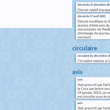
décret du 21 décembre 20
Décret relatif à la qua
décret du 17 avril 2025
Décret modifiant le 
quotas d'émission de 
mécanismes de flexib
d'échange de quotas d
secteurs
circulaire
circulaire du 24 octobre 2
Circulaire relative à l
avis
avis
Avis prescrit par l'ar
la Cour par lettre re
29 janvier 2010, un 
est inscrite sous le nu
avis
Avis prescrit par l'ar