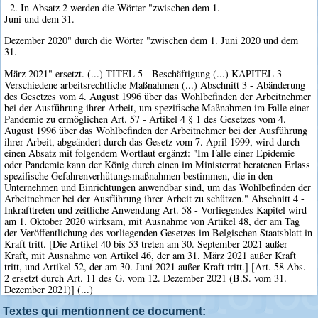
2. In Absatz 2 werden die Wörter "zwischen dem 1.
Juni und dem 31.
Dezember 2020" durch die Wörter "zwischen dem 1. Juni 2020 und dem
31.
März 2021" ersetzt. (...) TITEL 5 - Beschäftigung (...) KAPITEL 3 -
Verschiedene arbeitsrechtliche Maßnahmen (...) Abschnitt 3 - Abänderung
des Gesetzes vom 4. August 1996 über das Wohlbefinden der Arbeitnehmer
bei der Ausführung ihrer Arbeit, um spezifische Maßnahmen im Falle einer
Pandemie zu ermöglichen Art. 57 - Artikel 4 § 1 des Gesetzes vom 4.
August 1996 über das Wohlbefinden der Arbeitnehmer bei der Ausführung
ihrer Arbeit, abgeändert durch das Gesetz vom 7. April 1999, wird durch
einen Absatz mit folgendem Wortlaut ergänzt: "Im Falle einer Epidemie
oder Pandemie kann der König durch einen im Ministerrat beratenen Erlass
spezifische Gefahrenverhütungsmaßnahmen bestimmen, die in den
Unternehmen und Einrichtungen anwendbar sind, um das Wohlbefinden der
Arbeitnehmer bei der Ausführung ihrer Arbeit zu schützen." Abschnitt 4 -
Inkrafttreten und zeitliche Anwendung Art. 58 - Vorliegendes Kapitel wird
am 1. Oktober 2020 wirksam, mit Ausnahme von Artikel 48, der am Tag
der Veröffentlichung des vorliegenden Gesetzes im Belgischen Staatsblatt in
Kraft tritt. [Die Artikel 40 bis 53 treten am 30. September 2021 außer
Kraft, mit Ausnahme von Artikel 46, der am 31. März 2021 außer Kraft
tritt, und Artikel 52, der am 30. Juni 2021 außer Kraft tritt.] [Art. 58 Abs.
2 ersetzt durch Art. 11 des G. vom 12. Dezember 2021 (B.S. vom 31.
Dezember 2021)] (...)
Textes qui mentionnent ce document: