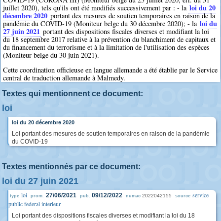
loi du 20
juillet 2020), tels qu'ils ont été modifiés successivement par : - la
décembre 2020
portant des mesures de soutien temporaires en raison de la
loi du
pandémie du COVID-19 (Moniteur belge du 30 décembre 2020); - la
27 juin 2021
portant des dispositions fiscales diverses et modifiant la loi
du 18 septembre 2017 relative à la prévention du blanchiment de capitaux et
du financement du terrorisme et à la limitation de l'utilisation des espèces
(Moniteur belge du 30 juin 2021).
Cette coordination officieuse en langue allemande a été établie par le Service
central de traduction allemande à Malmedy.
Textes qui mentionnent ce document:
loi
loi du 20 décembre 2020
Loi portant des mesures de soutien temporaires en raison de la pandémie
du COVID-19
Textes mentionnés par ce document:
loi du 27 juin 2021
loi
service
27/06/2021
09/12/2022
2022042155
type
prom.
pub.
numac
source
public federal interieur
Loi portant des dispositions fiscales diverses et modifiant la loi du 18