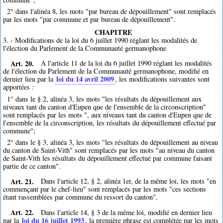
2° dans l'alinéa 8, les mots "par bureau de dépouillement" sont remplacés
par les mots "par commune et par bureau de dépouillement".
CHAPITRE
3. - Modifications de la loi du 6 juillet 1990 réglant les modalités de
l'élection du Parlement de la Communauté germanophone
Art. 20.
A l'article 11 de la loi du 6 juillet 1990 réglant les modalités
de l'élection du Parlement de la Communauté germanophone, modifié en
loi du 14 avril 2009
dernier lieu par la
, les modifications suivantes sont
apportées :
1° dans le § 2, alinéa 3, les mots "les résultats du dépouillement aux
niveaux tant du canton d'Eupen que de l'ensemble de la circonscription"
sont remplacés par les mots ", aux niveaux tant du canton d'Eupen que de
l'ensemble de la circonscription, les résultats du dépouillement effectué par
commune";
2° dans le § 3, alinéa 3, les mots "les résultats du dépouillement au niveau
du canton de Saint-Vith" sont remplacés par les mots "au niveau du canton
de Saint-Vith les résultats du dépouillement effectué par commune faisant
partie de ce canton".
Art. 21.
Dans l'article 12, § 2, alinéa 1er, de la même loi, les mots "en
commençant par le chef-lieu" sont remplacés par les mots "ces sections
étant rassemblées par commune du ressort du canton".
Art. 22.
Dans l'article 14, § 3 de la même loi, modifié en dernier lieu
loi du 16 juillet 1993
par la
, la première phrase est complétée par les mots