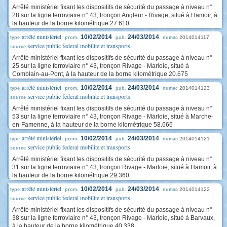
Arrêté ministériel fixant les dispositifs de sécurité du passage à niveau n°
28 sur la ligne ferroviaire n° 43, tronçon Angleur - Rivage, situé à Hamoir, à
la hauteur de la borne kilométrique 27.610
arrêté ministériel
10/02/2014
24/03/2014
2014014117
type
prom.
pub.
numac
service public federal mobilite et transports
source
Arrêté ministériel fixant les dispositifs de sécurité du passage à niveau n°
25 sur la ligne ferroviaire n° 43, tronçon Rivage - Marloie, situé à
Comblain-au-Pont, à la hauteur de la borne kilométrique 20.675
arrêté ministériel
10/02/2014
24/03/2014
2014014123
type
prom.
pub.
numac
service public federal mobilite et transports
source
Arrêté ministériel fixant les dispositifs de sécurité du passage à niveau n°
53 sur la ligne ferroviaire n° 43, tronçon Rivage - Marloie, situé à Marche-
en-Famenne, à la hauteur de la borne kilométrique 58.666
arrêté ministériel
10/02/2014
24/03/2014
2014014121
type
prom.
pub.
numac
service public federal mobilite et transports
source
Arrêté ministériel fixant les dispositifs de sécurité du passage à niveau n°
31 sur la ligne ferroviaire n° 43, tronçon Rivage - Marloie, situé à Hamoir, à
la hauteur de la borne kilométrique 29.360
arrêté ministériel
10/02/2014
24/03/2014
2014014122
type
prom.
pub.
numac
service public federal mobilite et transports
source
Arrêté ministériel fixant les dispositifs de sécurité du passage à niveau n°
38 sur la ligne ferroviaire n° 43, tronçon Rivage - Marloie, situé à Barvaux,
à la hauteur de la borne kilométrique 40.338