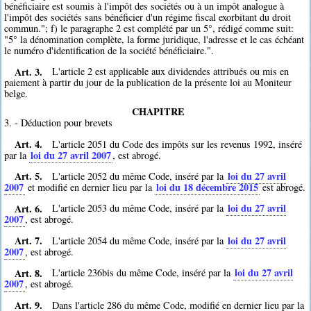
bénéficiaire est soumis à l'impôt des sociétés ou à un impôt analogue à
l'impôt des sociétés sans bénéficier d'un régime fiscal exorbitant du droit
commun."; f) le paragraphe 2 est complété par un 5°, rédigé comme suit:
"5° la dénomination complète, la forme juridique, l'adresse et le cas échéant
le numéro d'identification de la société bénéficiaire.".
Art. 3.
L'article 2 est applicable aux dividendes attribués ou mis en
paiement à partir du jour de la publication de la présente loi au Moniteur
belge.
CHAPITRE
3. - Déduction pour brevets
Art. 4.
L'article 2051 du Code des impôts sur les revenus 1992, inséré
loi du 27 avril 2007
par la
, est abrogé.
Art. 5.
loi du 27 avril
L'article 2052 du même Code, inséré par la
2007
loi du 18 décembre 2015
et modifié en dernier lieu par la
est abrogé.
Art. 6.
loi du 27 avril
L'article 2053 du même Code, inséré par la
2007
, est abrogé.
Art. 7.
loi du 27 avril
L'article 2054 du même Code, inséré par la
2007
, est abrogé.
Art. 8.
loi du 27 avril
L'article 236bis du même Code, inséré par la
2007
, est abrogé.
Art. 9.
Dans l'article 286 du même Code, modifié en dernier lieu par la