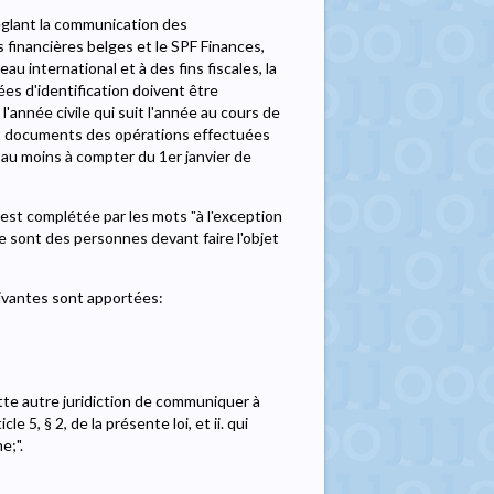
glant la communication des
s financières belges et le SPF Finances,
 international et à des fins fiscales, la
s d'identification doivent être
année civile qui suit l'année au cours de
et documents des opérations effectuées
au moins à compter du 1er janvier de
 est complétée par les mots "à l'exception
e sont des personnes devant faire l'objet
uivantes sont apportées:
ette autre juridiction de communiquer à
5, § 2, de la présente loi, et ii. qui
e;".