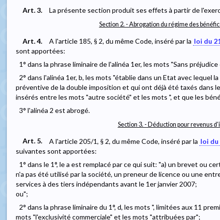
Art. 3.
La présente section produit ses effets à partir de l'exer
Section 2. - Abrogation du régime des bénéfi
Art. 4.
A l'article 185, § 2, du même Code, inséré par la
loi du 2
sont apportées:
1° dans la phrase liminaire de l'alinéa 1er, les mots "Sans préjudice 
2° dans l'alinéa 1er, b, les mots "établie dans un Etat avec lequel 
préventive de la double imposition et qui ont déjà été taxés dans l
insérés entre les mots "autre société" et les mots ", et que les bénéf
3° l'alinéa 2 est abrogé.
Section 3. - Déduction pour revenus d'
Art. 5.
A l'article 205/1, § 2, du même Code, inséré par la
loi du
suivantes sont apportées:
1° dans le 1°, le a est remplacé par ce qui suit: "a) un brevet ou c
n'a pas été utilisé par la société, un preneur de licence ou une entr
services à des tiers indépendants avant le 1er janvier 2007;
ou";
2° dans la phrase liminaire du 1°, d, les mots ", limitées aux 11 pre
mots "l'exclusivité commerciale" et les mots "attribuées par";