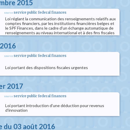
embre 2015
service public federal finances
source
Loi réglant la communication des renseignements relatifs aux
comptes financiers, par les institutions financières belges et
le SPF Finances, dans le cadre d'un échange automatique de
renseignements au niveau international et à des fins fiscales
 2016
service public federal finances
source
Loi portant des dispositions fiscales urgentes
ier 2017
service public federal finances
source
Loi portant introduction d'une déduction pour revenus
d'innovation
e du 03 août 2016