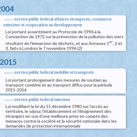
 2004
service public federal affaires etrangeres, commerce
source
exterieur et cooperation au developpement
Loi portant assentiment au Protocole de 1996 à la
Convention de 1972 sur la prévention de la pollution des mers
er
résultant de l'immersion de déchets, et aux Annexes 1
, 2 et
3, faits à Londres le 7 novembre 1996 (2)
 2015
service public federal mobilite et transports
source
Loi portant prolongement des mesures de soutien au
transport combiné et au transport diffus pour la période
2015-2016
service public federal interieur
source
Loi modifiant la loi du 15 décembre 1980 sur l'accès au
territoire, le séjour, l'établissement et l'éloignement des
étrangers en vue d'une meilleure prise en compte des
menaces contre la société et la sécurité nationale dans les
demandes de protection internationale