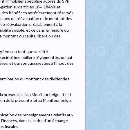
ent immobilier spécialisé auprès du SPF
ogation aux articles 184, 184bis et
nt des bénéfices antérieurement réservés,
values de réévaluation et le montant des
de réévaluation préalablement à la
inalité sociale, et ce dans la mesure où
 montant du capital libéré ou des
agréées en tant que société
 société immobilière réglementée, ou qui
isé, et qui sont assujetties à l'impôt des
étermination du montant des dividendes
e la présente loi au Moniteur belge et est
ion de la présente loi au Moniteur belge.
nication des renseignements relatifs aux
PF Finances, dans le cadre d'un échange
s fiscales