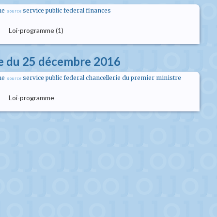
me
service public federal finances
source
Loi-programme (1)
e du 25 décembre 2016
me
service public federal chancellerie du premier ministre
source
Loi-programme