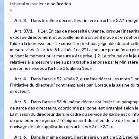
tribunal ou sur leur modification.
».
Art. 3.
Dans le même décret, il est inséré un article 37/1 rédigé
Art. 37/1.
§ 1er. En cas de nécessité urgente, lorsque l'intégr
exposée directement et actuellement à un péril grave et en dehor
l'aide à la jeunesse ou si le conseiller n'est pas joignable durant cell
mesure visée à l'article 51, alinéa 1er, 2°. La mesure prend fin au plu
suivant le moment où la mesure a été prise. § 2. Le tribunal de la 
relatives à la mesure visée au paragraphe 1er prise par le Ministère 
personnes visées à l'article 36, alinéa 1er. ».
Art. 4.
Dans l'article 52, alinéa 2, du même décret, les mots "Lors
l'initiative du directeur" sont remplacés par "Lorsque la saisine du tr
directeur".
Art. 5.
Dans l'article 53 du même décret est inséré un paragraph
de garde des directeurs, coordonné par zone, est organisé selon l
La mission du directeur dans le cadre du service de garde est d'info
de procéder en urgence à l'éloignement du milieu de vie de l'enfant
envisage de faire application des articles 52 et 52/1. ».
Art. 6.
Dans le même décret, il est inséré un article 52/1 rédigé