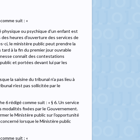
 comme suit : «
ité physique ou psychique d'un enfant est
s des heures d'ouverture des services de
es-ci, le ministère public peut prendre la
s tard à la fin du premier jour ouvrable
jeunesse connaît des contestations
public et portées devant lui par les
que la saisine du tribunal n'a pas lieu à
ibunal n'est pas sollicitée par le
e 6 rédigé comme suit : « § 6. Un service
es modalités fixées par le Gouvernement.
rmer le Ministère public sur l'opportunité
 concerné lorsque le Ministère public
 comme suit : «