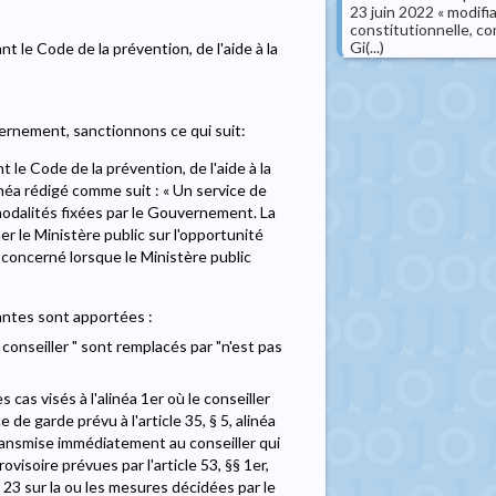
23 juin 2022 « modifi
constitutionnelle, co
Gi(...)
t le Code de la prévention, de l'aide à la
rnement, sanctionnons ce qui suit:
t le Code de la prévention, de l'aide à la
néa rédigé comme suit : « Un service de
modalités fixées par le Gouvernement. La
er le Ministère public sur l'opportunité
 concerné lorsque le Ministère public
vantes sont apportées :
du conseiller " sont remplacés par "n'est pas
s cas visés à l'alinéa 1er où le conseiller
e de garde prévu à l'article 35, § 5, alinéa
 transmise immédiatement au conseiller qui
visoire prévues par l'article 53, §§ 1er,
e 23 sur la ou les mesures décidées par le