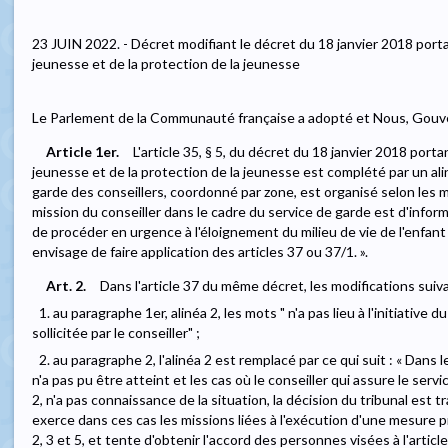
23 JUIN 2022. - Décret modifiant le décret du 18 janvier 2018 portan
jeunesse et de la protection de la jeunesse
Le Parlement de la Communauté française a adopté et Nous, Gouve
Article 1er.
L'article 35, § 5, du décret du 18 janvier 2018 portan
jeunesse et de la protection de la jeunesse est complété par un ali
garde des conseillers, coordonné par zone, est organisé selon les 
mission du conseiller dans le cadre du service de garde est d'inform
de procéder en urgence à l'éloignement du milieu de vie de l'enfant
envisage de faire application des articles 37 ou 37/1. ».
Art. 2.
Dans l'article 37 du même décret, les modifications sui
1. au paragraphe 1er, alinéa 2, les mots " n'a pas lieu à l'initiative 
sollicitée par le conseiller" ;
2. au paragraphe 2, l'alinéa 2 est remplacé par ce qui suit : « Dans le
n'a pas pu être atteint et les cas où le conseiller qui assure le servic
2, n'a pas connaissance de la situation, la décision du tribunal est
exerce dans ces cas les missions liées à l'exécution d'une mesure pro
2, 3 et 5, et tente d'obtenir l'accord des personnes visées à l'articl