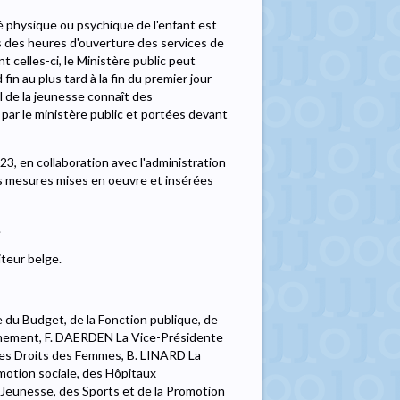
té physique ou psychique de l'enfant est
s des heures d'ouverture des services de
t celles-ci, le Ministère public peut
 fin au plus tard à la fin du premier jour
l de la jeunesse connaît des
 par le ministère public et portées devant
, en collaboration avec l'administration
es mesures mises en oeuvre et insérées
.
teur belge.
 du Budget, de la Fonction publique, de
eignement, F. DAERDEN La Vice-Présidente
t des Droits des Femmes, B. LINARD La
motion sociale, des Hôpitaux
la Jeunesse, des Sports et de la Promotion