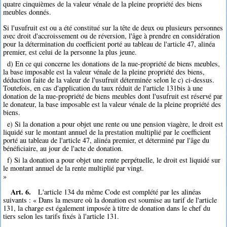
quatre cinquièmes de la valeur vénale de la pleine propriété des biens
meubles donnés.
Si l'usufruit est ou a été constitué sur la tête de deux ou plusieurs personnes
avec droit d'accroissement ou de réversion, l'âge à prendre en considération
pour la détermination du coefficient porté au tableau de l'article 47, alinéa
premier, est celui de la personne la plus jeune.
d) En ce qui concerne les donations de la nue-propriété de biens meubles,
la base imposable est la valeur vénale de la pleine propriété des biens,
déduction faite de la valeur de l'usufruit déterminée selon le c) ci-dessus.
Toutefois, en cas d'application du taux réduit de l'article 131bis à une
donation de la nue-propriété de biens meubles dont l'usufruit est réservé par
le donateur, la base imposable est la valeur vénale de la pleine propriété des
biens.
e) Si la donation a pour objet une rente ou une pension viagère, le droit est
liquidé sur le montant annuel de la prestation multiplié par le coefficient
porté au tableau de l'article 47, alinéa premier, et déterminé par l'âge du
bénéficiaire, au jour de l'acte de donation.
f) Si la donation a pour objet une rente perpétuelle, le droit est liquidé sur
le montant annuel de la rente multiplié par vingt.
»
Art. 6.
L'article 134 du même Code est complété par les alinéas
suivants : « Dans la mesure où la donation est soumise au tarif de l'article
131, la charge est également imposée à titre de donation dans le chef du
tiers selon les tarifs fixés à l'article 131.