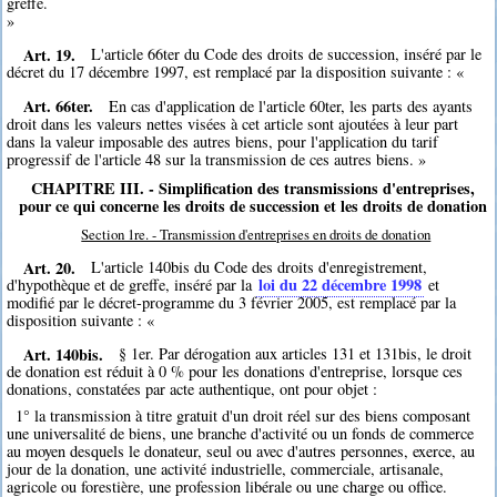
greffe.
»
Art. 19.
L'article 66ter du Code des droits de succession, inséré par le
décret du 17 décembre 1997, est remplacé par la disposition suivante : «
Art. 66ter.
En cas d'application de l'article 60ter, les parts des ayants
droit dans les valeurs nettes visées à cet article sont ajoutées à leur part
dans la valeur imposable des autres biens, pour l'application du tarif
progressif de l'article 48 sur la transmission de ces autres biens. »
CHAPITRE III. - Simplification des transmissions d'entreprises,
pour ce qui concerne les droits de succession et les droits de donation
Section 1re. - Transmission d'entreprises en droits de donation
Art. 20.
L'article 140bis du Code des droits d'enregistrement,
loi du 22 décembre 1998
d'hypothèque et de greffe, inséré par la
et
modifié par le décret-programme du 3 février 2005, est remplacé par la
disposition suivante : «
Art. 140bis.
§ 1er. Par dérogation aux articles 131 et 131bis, le droit
de donation est réduit à 0 % pour les donations d'entreprise, lorsque ces
donations, constatées par acte authentique, ont pour objet :
1° la transmission à titre gratuit d'un droit réel sur des biens composant
une universalité de biens, une branche d'activité ou un fonds de commerce
au moyen desquels le donateur, seul ou avec d'autres personnes, exerce, au
jour de la donation, une activité industrielle, commerciale, artisanale,
agricole ou forestière, une profession libérale ou une charge ou office.