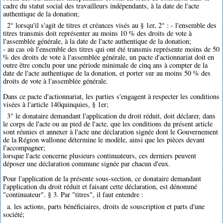
cadre du statut social des travailleurs indépendants, à la date de l'acte
authentique de la donation;
2° lorsqu'il s'agit de titres et créances visés au § 1er, 2° : - l'ensemble des
titres transmis doit représenter au moins 10 % des droits de vote à
l'assemblée générale, à la date de l'acte authentique de la donation;
- au cas où l'ensemble des titres qui ont été transmis représente moins de 50
% des droits de vote à l'assemblée générale, un pacte d'actionnariat doit en
outre être conclu pour une période minimale de cinq ans à compter de la
date de l'acte authentique de la donation, et porter sur au moins 50 % des
droits de vote à l'assemblée générale.
Dans ce pacte d'actionnariat, les parties s'engagent à respecter les conditions
visées à l'article 140quinquies, § 1er;
3° le donataire demandant l'application du droit réduit, doit déclarer, dans
le corps de l'acte ou au pied de l'acte, que les conditions du présent article
sont réunies et annexer à l'acte une déclaration signée dont le Gouvernement
de la Région wallonne détermine le modèle, ainsi que les pièces devant
l'accompagner;
lorsque l'acte concerne plusieurs continuateurs, ces derniers peuvent
déposer une déclaration commune signée par chacun d'eux.
Pour l'application de la présente sous-section, ce donataire demandant
l'application du droit réduit et faisant cette déclaration, est dénommé
"continuateur". § 3. Par "titres", il faut entendre :
a. les actions, parts bénéficiaires, droits de souscription et parts d'une
société;