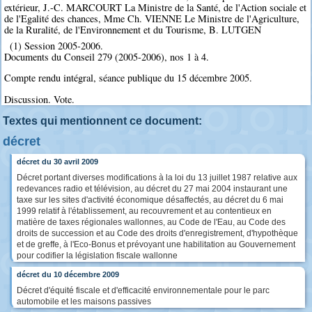
extérieur, J.-C. MARCOURT La Ministre de la Santé, de l'Action sociale et
de l'Egalité des chances, Mme Ch. VIENNE Le Ministre de l'Agriculture,
de la Ruralité, de l'Environnement et du Tourisme, B. LUTGEN
(1) Session 2005-2006.
Documents du Conseil 279 (2005-2006), nos 1 à 4.
Compte rendu intégral, séance publique du 15 décembre 2005.
Discussion. Vote.
Textes qui mentionnent ce document:
décret
décret du 30 avril 2009
Décret portant diverses modifications à la loi du 13 juillet 1987 relative aux
redevances radio et télévision, au décret du 27 mai 2004 instaurant une
taxe sur les sites d'activité économique désaffectés, au décret du 6 mai
1999 relatif à l'établissement, au recouvrement et au contentieux en
matière de taxes régionales wallonnes, au Code de l'Eau, au Code des
droits de succession et au Code des droits d'enregistrement, d'hypothèque
et de greffe, à l'Eco-Bonus et prévoyant une habilitation au Gouvernement
pour codifier la législation fiscale wallonne
décret du 10 décembre 2009
Décret d'équité fiscale et d'efficacité environnementale pour le parc
automobile et les maisons passives