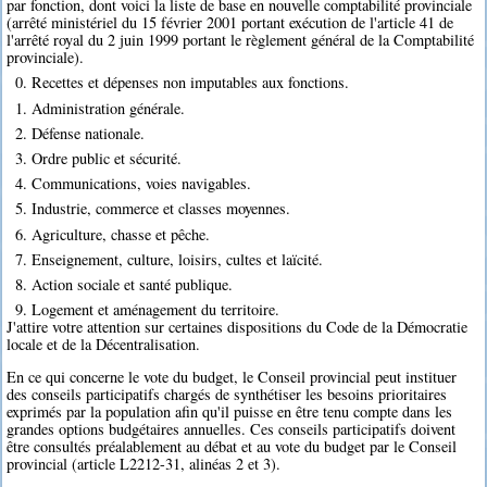
par fonction, dont voici la liste de base en nouvelle comptabilité provinciale
(arrêté ministériel du 15 février 2001 portant exécution de l'article 41 de
l'arrêté royal du 2 juin 1999 portant le règlement général de la Comptabilité
provinciale).
0. Recettes et dépenses non imputables aux fonctions.
1. Administration générale.
2. Défense nationale.
3. Ordre public et sécurité.
4. Communications, voies navigables.
5. Industrie, commerce et classes moyennes.
6. Agriculture, chasse et pêche.
7. Enseignement, culture, loisirs, cultes et laïcité.
8. Action sociale et santé publique.
9. Logement et aménagement du territoire.
J'attire votre attention sur certaines dispositions du Code de la Démocratie
locale et de la Décentralisation.
En ce qui concerne le vote du budget, le Conseil provincial peut instituer
des conseils participatifs chargés de synthétiser les besoins prioritaires
exprimés par la population afin qu'il puisse en être tenu compte dans les
grandes options budgétaires annuelles. Ces conseils participatifs doivent
être consultés préalablement au débat et au vote du budget par le Conseil
provincial (article L2212-31, alinéas 2 et 3).