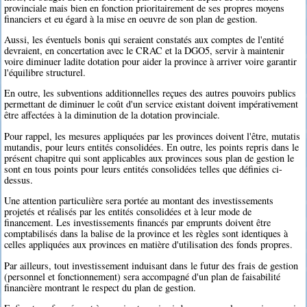
provinciale mais bien en fonction prioritairement de ses propres moyens
financiers et eu égard à la mise en oeuvre de son plan de gestion.
Aussi, les éventuels bonis qui seraient constatés aux comptes de l'entité
devraient, en concertation avec le CRAC et la DGO5, servir à maintenir
voire diminuer ladite dotation pour aider la province à arriver voire garantir
l'équilibre structurel.
En outre, les subventions additionnelles reçues des autres pouvoirs publics
permettant de diminuer le coût d'un service existant doivent impérativement
être affectées à la diminution de la dotation provinciale.
Pour rappel, les mesures appliquées par les provinces doivent l'être, mutatis
mutandis, pour leurs entités consolidées. En outre, les points repris dans le
présent chapitre qui sont applicables aux provinces sous plan de gestion le
sont en tous points pour leurs entités consolidées telles que définies ci-
dessus.
Une attention particulière sera portée au montant des investissements
projetés et réalisés par les entités consolidées et à leur mode de
financement. Les investissements financés par emprunts doivent être
comptabilisés dans la balise de la province et les règles sont identiques à
celles appliquées aux provinces en matière d'utilisation des fonds propres.
Par ailleurs, tout investissement induisant dans le futur des frais de gestion
(personnel et fonctionnement) sera accompagné d'un plan de faisabilité
financière montrant le respect du plan de gestion.