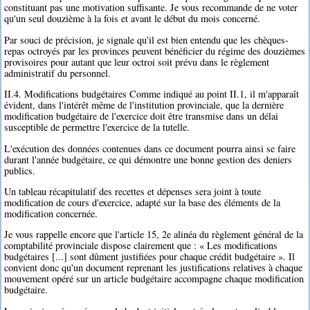
constituant pas une motivation suffisante. Je vous recommande de ne voter
qu'un seul douzième à la fois et avant le début du mois concerné.
Par souci de précision, je signale qu'il est bien entendu que les chèques-
repas octroyés par les provinces peuvent bénéficier du régime des douzièmes
provisoires pour autant que leur octroi soit prévu dans le règlement
administratif du personnel.
II.4. Modifications budgétaires Comme indiqué au point II.1, il m'apparaît
évident, dans l'intérêt même de l'institution provinciale, que la dernière
modification budgétaire de l'exercice doit être transmise dans un délai
susceptible de permettre l'exercice de la tutelle.
L'exécution des données contenues dans ce document pourra ainsi se faire
durant l'année budgétaire, ce qui démontre une bonne gestion des deniers
publics.
Un tableau récapitulatif des recettes et dépenses sera joint à toute
modification de cours d'exercice, adapté sur la base des éléments de la
modification concernée.
Je vous rappelle encore que l'article 15, 2e alinéa du règlement général de la
comptabilité provinciale dispose clairement que : « Les modifications
budgétaires [...] sont dûment justifiées pour chaque crédit budgétaire ». Il
convient donc qu'un document reprenant les justifications relatives à chaque
mouvement opéré sur un article budgétaire accompagne chaque modification
budgétaire.