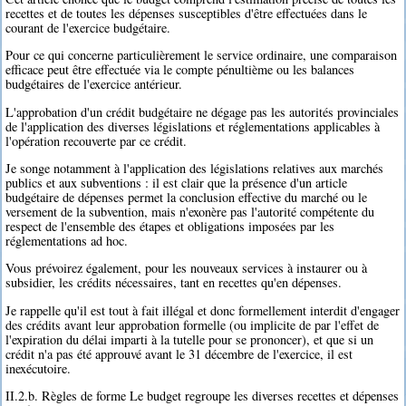
recettes et de toutes les dépenses susceptibles d'être effectuées dans le
courant de l'exercice budgétaire.
Pour ce qui concerne particulièrement le service ordinaire, une comparaison
efficace peut être effectuée via le compte pénultième ou les balances
budgétaires de l'exercice antérieur.
L'approbation d'un crédit budgétaire ne dégage pas les autorités provinciales
de l'application des diverses législations et réglementations applicables à
l'opération recouverte par ce crédit.
Je songe notamment à l'application des législations relatives aux marchés
publics et aux subventions : il est clair que la présence d'un article
budgétaire de dépenses permet la conclusion effective du marché ou le
versement de la subvention, mais n'exonère pas l'autorité compétente du
respect de l'ensemble des étapes et obligations imposées par les
réglementations ad hoc.
Vous prévoirez également, pour les nouveaux services à instaurer ou à
subsidier, les crédits nécessaires, tant en recettes qu'en dépenses.
Je rappelle qu'il est tout à fait illégal et donc formellement interdit d'engager
des crédits avant leur approbation formelle (ou implicite de par l'effet de
l'expiration du délai imparti à la tutelle pour se prononcer), et que si un
crédit n'a pas été approuvé avant le 31 décembre de l'exercice, il est
inexécutoire.
II.2.b. Règles de forme Le budget regroupe les diverses recettes et dépenses