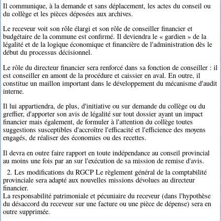
Il communique, à la demande et sans déplacement, les actes du conseil ou
du collège et les pièces déposées aux archives.
Le receveur voit son rôle élargi et son rôle de conseiller financier et
budgétaire de la commune est confirmé. Il deviendra le « gardien » de la
légalité et de la logique économique et financière de l'administration dès le
début du processus décisionnel.
Le rôle du directeur financier sera renforcé dans sa fonction de conseiller : il
est conseiller en amont de la procédure et caissier en aval. En outre, il
constitue un maillon important dans le développement du mécanisme d'audit
interne.
Il lui appartiendra, de plus, d'initiative ou sur demande du collège ou du
greffier, d'apporter son avis de légalité sur tout dossier ayant un impact
financier mais également, de formuler à l'attention du collège toutes
suggestions susceptibles d'accroître l'efficacité et l'efficience des moyens
engagés, de réaliser des économies ou des recettes.
Il devra en outre faire rapport en toute indépendance au conseil provincial
au moins une fois par an sur l'exécution de sa mission de remise d'avis.
2. Les modifications du RGCP Le règlement général de la comptabilité
provinciale sera adapté aux nouvelles missions dévolues au directeur
financier.
La responsabilité patrimoniale et pécuniaire du receveur (dans l'hypothèse
du désaccord du receveur sur une facture ou une pièce de dépense) sera en
outre supprimée.