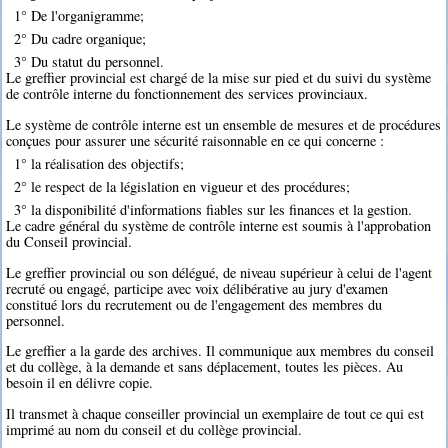
1° De l'organigramme;
2° Du cadre organique;
3° Du statut du personnel.
Le greffier provincial est chargé de la mise sur pied et du suivi du système
de contrôle interne du fonctionnement des services provinciaux.
Le système de contrôle interne est un ensemble de mesures et de procédures
conçues pour assurer une sécurité raisonnable en ce qui concerne :
1° la réalisation des objectifs;
2° le respect de la législation en vigueur et des procédures;
3° la disponibilité d'informations fiables sur les finances et la gestion.
Le cadre général du système de contrôle interne est soumis à l'approbation
du Conseil provincial.
Le greffier provincial ou son délégué, de niveau supérieur à celui de l'agent
recruté ou engagé, participe avec voix délibérative au jury d'examen
constitué lors du recrutement ou de l'engagement des membres du
personnel.
Le greffier a la garde des archives. Il communique aux membres du conseil
et du collège, à la demande et sans déplacement, toutes les pièces. Au
besoin il en délivre copie.
Il transmet à chaque conseiller provincial un exemplaire de tout ce qui est
imprimé au nom du conseil et du collège provincial.