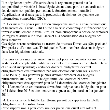
Il est également prévu d'inscrire dans le règlement général sur la
comptabilité provinciale la base légale visant d'une part la standardisation
des données comptables permettant le fonctionnement mutualisé
d'applications et d'autre part, la production de fichiers de synthèse des
informations comptables (SIC).
3. Les mesures prises par l'Union européenne suite à la crise économique
et financière de la zone EURO Suite à la crise économique et financière que
traverse actuellement la zone Euro, l'Union européenne a décidé de renforcer
les règles relatives à la surveillance et à la coordination des budgets des
états membres.
Ces règles seront renforcées au travers de diverses Directives (Six-pack and
Two-pack) et d'un nouveau Traité que les Etats membres devront intégrer
dans leur législation nationale.
Plusieurs de ces mesures auront un impact pour les pouvoirs locaux : - les
systèmes de comptabilité publique devront être soumis à un contrôle interne
et un audit indépendant; - certaines données budgétaires devront
obligatoirement être transmises par voie électronique tous les 3 mois à
EUROSTAT; - les pouvoirs publics devront présenter des budgets
pluriannuels sur 3 ans; - le budget initial de l'exercice N devra
obligatoirement être approuvé pour le 31 décembre de l'exercice budgétaire
N-1 L'ensemble de ces mesures devra être intégrée dans la législation pour
le 31 décembre 2013 et ainsi entrer en vigueur au plus tard au 1er janvier
2014.
4. La réforme de la tutelle La réforme prévoit de supprimer la tutelle
obligatoire sur les subventions.
Cette suppression à pour corolaire des précisions quant aux rôles et