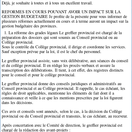
Déjà, je souhaite à toutes et à tous un excellent travail.
REFORMES EN COURS POUVANT AVOIR UN IMPACT SUR LA
GESTION BUDGETAIRE Je profite de la présente pour vous informer de
plusieurs réformes actuellement en cours et à terme auront un impact sur la
gestion budgétaire des provinces.
1. La réforme des grades légaux Le greffier provincial est chargé de la
préparation des dossiers qui sont soumis au Conseil provincial ou au
Collège provincial.
Sous le contrôle du Collège provincial, il dirige et coordonne les services.
Sauf exception prévue par la loi, il est le chef du personnel.
Le greffier provincial assiste, sans voix délibérative, aux séances du conseil
et du collège provincial. Il en rédige les procès-verbaux et assure la
transcription des délibérations. Il tient, à cet effet, des registres distincts
pour le conseil et pour le collège provincial.
Le greffier provincial donne des conseils juridiques et administratifs au
Conseil provincial et au Collège provincial. Il rappelle, le cas échéant, les
règles de droit applicables, mentionne les éléments de fait dont il a
connaissance et veille à ce que les mentions prescrites par la loi figurent
dans les décisions.
Ces avis et conseils sont annexés, selon le cas, à la décision du Collège
provincial ou du Conseil provincial et transmis, le cas échéant, au receveur.
Après concertation avec le Comité de direction, le greffier provincial est
chargé de la rédaction des avant-projets :