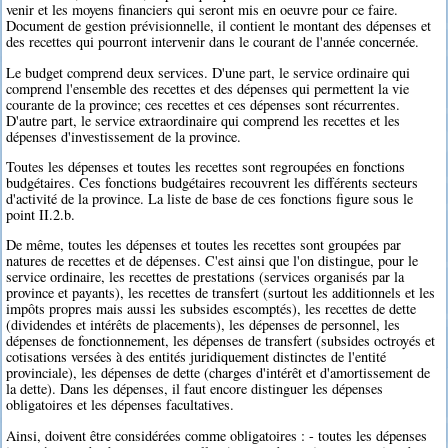
venir et les moyens financiers qui seront mis en oeuvre pour ce faire.
Document de gestion prévisionnelle, il contient le montant des dépenses et
des recettes qui pourront intervenir dans le courant de l'année concernée.
Le budget comprend deux services. D'une part, le service ordinaire qui
comprend l'ensemble des recettes et des dépenses qui permettent la vie
courante de la province; ces recettes et ces dépenses sont récurrentes.
D'autre part, le service extraordinaire qui comprend les recettes et les
dépenses d'investissement de la province.
Toutes les dépenses et toutes les recettes sont regroupées en fonctions
budgétaires. Ces fonctions budgétaires recouvrent les différents secteurs
d'activité de la province. La liste de base de ces fonctions figure sous le
point II.2.b.
De même, toutes les dépenses et toutes les recettes sont groupées par
natures de recettes et de dépenses. C'est ainsi que l'on distingue, pour le
service ordinaire, les recettes de prestations (services organisés par la
province et payants), les recettes de transfert (surtout les additionnels et les
impôts propres mais aussi les subsides escomptés), les recettes de dette
(dividendes et intérêts de placements), les dépenses de personnel, les
dépenses de fonctionnement, les dépenses de transfert (subsides octroyés et
cotisations versées à des entités juridiquement distinctes de l'entité
provinciale), les dépenses de dette (charges d'intérêt et d'amortissement de
la dette). Dans les dépenses, il faut encore distinguer les dépenses
obligatoires et les dépenses facultatives.
Ainsi, doivent être considérées comme obligatoires : - toutes les dépenses