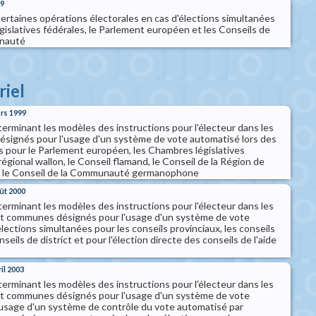
99
certaines opérations électorales en cas d'élections simultanées
islatives fédérales, le Parlement européen et les Conseils de
nauté
riel
ars 1999
terminant les modèles des instructions pour l'électeur dans les
ésignés pour l'usage d'un système de vote automatisé lors des
s pour le Parlement européen, les Chambres législatives
régional wallon, le Conseil flamand, le Conseil de la Région de
et le Conseil de la Communauté germanophone
oût 2000
terminant les modèles des instructions pour l'électeur dans les
et communes désignés pour l'usage d'un système de vote
lections simultanées pour les conseils provinciaux, les conseils
eils de district et pour l'élection directe des conseils de l'aide
ril 2003
terminant les modèles des instructions pour l'électeur dans les
et communes désignés pour l'usage d'un système de vote
'usage d'un système de contrôle du vote automatisé par