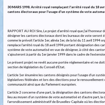
30 MARS 1998. Arrêté royal remplaçant l'arrêté royal du 18 avr
cantons électoraux pour l'usage d'un système de vote automa
RAPPORT AU ROI Sire, Le projet d'arrêté royal que j'ai l'honneur 
désigner les cantons électoraux dont les bureaux de vote seront 
comme le prévoit l'article 1er, alinéa 1er, de la loi du 11 avril 1994 
remplace l'arrêté royal du 18 avril 1994 portant désignation des ca
système de vote automatisé en vue de désigner, à côté des canton
s'ajouteront à partir du 1er janvier 1999 dans le cadre de l'extensi
Le présent projet ne revêt aucune portée réglementaire et ne doit d
section de législation du Conseil d'Etat.
L'article 1er énumère les cantons désignés pour l'usage d'un syst
législatives fédérales et lors des élections pour le renouvellement
communauté ainsi que du Parlement européen.
L'article 2 concerne d'une part, la désignation des cantons électora
lieu au moyen d'un système de vote automatisé et d'autre part, la
l'arrondissement administratif de Bruxelles-Capitale où les élect