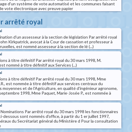
age d'un système de vote automatisé et les communes faisant
e vote électronique avec preuve papier
r arrêté royal
al
ination d'un assesseur à la section de législation Par arrêté royal
ohn Kirkpatrick, avocat à la Cour de cassation et professeur à
Bruxelles, est nommé assesseur à la section de lé (...)
al
ons à titre définitif Par arrêté royal du 30 mars 1998, M.
st nommé à titre définitif aux Services (...)
al
ons à titre définitif Par arrêté royal du 30 mars 1998, Mme
R., est nommée à titre définitif aux services centraux du
s moyennes et de l'Agriculture, en qualité d'ingénieur agronome,
6 septembre 1998, Mme Paquet, Marie-Josée P., est nommée à
al
- Nominations Par arrêté royal du 30 mars 1998 les fonctionnaires
i-dessous sont nommés d'office, à partir du 1 er juillet 1997,
éraux du Secrétariat général du Ministère d Pour la consultation
e