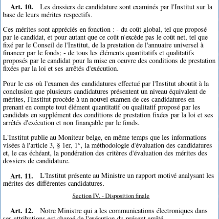
Art. 10.
Les dossiers de candidature sont examinés par l'Institut sur la
base de leurs mérites respectifs.
Ces mérites sont appréciés en fonction : - du coût global, tel que proposé
par le candidat, et pour autant que ce coût n'excède pas le coût net, tel que
fixé par le Conseil de l'Institut, de la prestation de l'annuaire universel à
financer par le fonds; - de tous les éléments quantitatifs et qualitatifs
proposés par le candidat pour la mise en oeuvre des conditions de prestation
fixées par la loi et ses arrêtés d'exécution.
Pour le cas où l'examen des candidatures effectué par l'Institut aboutit à la
conclusion que plusieurs candidatures présentent un niveau équivalent de
mérites, l'Institut procède à un nouvel examen de ces candidatures en
prenant en compte tout élément quantitatif ou qualitatif proposé par les
candidats en supplément des conditions de prestation fixées par la loi et ses
arrêtés d'exécution et non finançable par le fonds.
L'Institut publie au Moniteur belge, en même temps que les informations
visées à l'article 3, § 1er, 1°, la méthodologie d'évaluation des candidatures
et, le cas échéant, la pondération des critères d'évaluation des mérites des
dossiers de candidature.
Art. 11.
L'Institut présente au Ministre un rapport motivé analysant les
mérites des différentes candidatures.
Section IV. - Disposition finale
Art. 12.
Notre Ministre qui a les communications électroniques dans
ses attributions est chargé de l'exécution du présent arrêté.