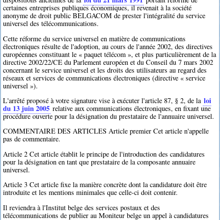
certaines entreprises publiques économiques, il revenait à la société
anonyme de droit public BELGACOM de prester l'intégralité du service
universel des télécommunications.
Cette réforme du service universel en matière de communications
électroniques résulte de l'adoption, au cours de l'année 2002, des directives
européennes constituant le « paquet télécom », et plus particulièrement de la
directive 2002/22/CE du Parlement européen et du Conseil du 7 mars 2002
concernant le service universel et les droits des utilisateurs au regard des
réseaux et services de communications électroniques (directive « service
universel »).
loi
L'arrêté proposé à votre signature vise à exécuter l'article 87, § 2, de la
du 13 juin 2005
relative aux communications électroniques, en fixant une
procédure ouverte pour la désignation du prestataire de l'annuaire universel.
COMMENTAIRE DES ARTICLES Article premier Cet article n'appelle
pas de commentaire.
Article 2 Cet article établit le principe de l'introduction des candidatures
pour la désignation en tant que prestataire de la composante annuaire
universel.
Article 3 Cet article fixe la manière concrète dont la candidature doit être
introduite et les mentions minimales que celle-ci doit contenir.
Il reviendra à l'Institut belge des services postaux et des
télécommunications de publier au Moniteur belge un appel à candidatures