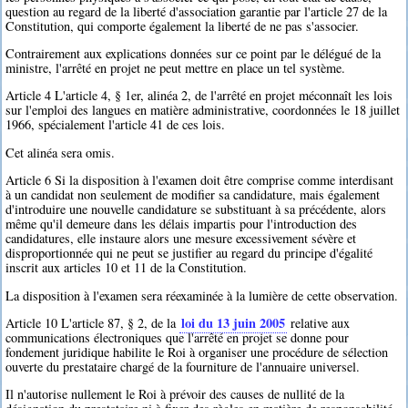
question au regard de la liberté d'association garantie par l'article 27 de la
Constitution, qui comporte également la liberté de ne pas s'associer.
Contrairement aux explications données sur ce point par le délégué de la
ministre, l'arrêté en projet ne peut mettre en place un tel système.
Article 4 L'article 4, § 1er, alinéa 2, de l'arrêté en projet méconnaît les lois
sur l'emploi des langues en matière administrative, coordonnées le 18 juillet
1966, spécialement l'article 41 de ces lois.
Cet alinéa sera omis.
Article 6 Si la disposition à l'examen doit être comprise comme interdisant
à un candidat non seulement de modifier sa candidature, mais également
d'introduire une nouvelle candidature se substituant à sa précédente, alors
même qu'il demeure dans les délais impartis pour l'introduction des
candidatures, elle instaure alors une mesure excessivement sévère et
disproportionnée qui ne peut se justifier au regard du principe d'égalité
inscrit aux articles 10 et 11 de la Constitution.
La disposition à l'examen sera réexaminée à la lumière de cette observation.
loi du 13 juin 2005
Article 10 L'article 87, § 2, de la
relative aux
communications électroniques que l'arrêté en projet se donne pour
fondement juridique habilite le Roi à organiser une procédure de sélection
ouverte du prestataire chargé de la fourniture de l'annuaire universel.
Il n'autorise nullement le Roi à prévoir des causes de nullité de la