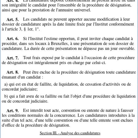
son intégralité le candidat pour l'ensemble de la procédure de désignation,
ainsi que pour la prestation de l'annuaire universel.
Art. 5.
Les candidats ne peuvent apporter aucune modification à leur
dossier de candidature après la date limite fixée par l'Institut conformément
à l'article 3, § 1er, 1°.
Art. 6.
Si l'Institut l'estime opportun, il peut inviter chaque candidat à
procéder, dans ses locaux à Bruxelles, à une présentation de son dossier de
candidature. La durée de cette présentation ne dépasse pas un jour ouvrable.
Art. 7.
Tout frais exposé par le candidat à l'occasion de cette procédure
de désignation est intégralement pris en charge par celui-ci.
Art. 8.
Peut être exclue de la procédure de désignation toute candidature
émanant d'un candidat :
a) qui est en état de faillite, de liquidation, de cessation d'activités ou de
concordat judiciaire;
b) qui a fait aveu de sa faillite ou fait l'objet d'une procédure de liquidation
ou de concordat judiciaire.
Art. 9.
Est interdit tout acte, convention ou entente de nature à fausser
les conditions normales de la concurrence. Les candidatures introduites à la
suite d'un tel acte, d'une telle convention ou d'une telle entente sont exclues
d'office de la procédure de désignation.
Section III. - Analyse des candidatures