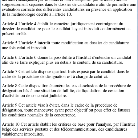
soigneusement séparées dans le dossier de candidature afin de permettre une
évaluation correcte des différentes candidatures en présence en application
de la méthodologie décrite à l'article 10.
Article 4 L'article 4 établit le caractère juridiquement contraignant du
dossier de candidature pour le candidat l'ayant introduit conformément au
présent arrêté.
Article 5 L'article 5 interdit toute modification au dossier de candidature
une fois celui-ci introduit.
Article 6 L'article 6 donne la possibilité à l'Institut d'entendre un candidat
afin de se faire expliquer plus en détails le contenu de sa candidature.
Article 7 Cet article dispose que tout frais exposé par le candidat dans le
cadre de la procédure de désignation est à charge de celui-ci.
Article 8 Cette disposition énumère les cas d'exclusion de la procédure de
désignation liés à une situation de faillite, de liquidation, de cessation
d'activités ou de concordat judiciaire.
Article 9 Cet article vise à éviter, dans le cadre de la procédure de
désignation, toute manoeuvre ayant pour objectif ou pour effet de fausser
les conditions normales de la concurrence.
Article 10 Cet article établit les critères de base pour l'analyse, par l'Institut
belge des services postaux et des télécommunications, des candidatures
valablement introduites.