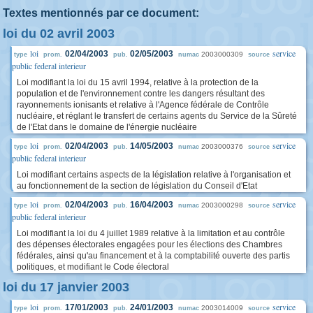
Textes mentionnés par ce document:
loi du 02 avril 2003
loi
service
02/04/2003
02/05/2003
2003000309
type
prom.
pub.
numac
source
public federal interieur
Loi modifiant la loi du 15 avril 1994, relative à la protection de la
population et de l'environnement contre les dangers résultant des
rayonnements ionisants et relative à l'Agence fédérale de Contrôle
nucléaire, et réglant le transfert de certains agents du Service de la Sûreté
de l'Etat dans le domaine de l'énergie nucléaire
loi
service
02/04/2003
14/05/2003
2003000376
type
prom.
pub.
numac
source
public federal interieur
Loi modifiant certains aspects de la législation relative à l'organisation et
au fonctionnement de la section de législation du Conseil d'Etat
loi
service
02/04/2003
16/04/2003
2003000298
type
prom.
pub.
numac
source
public federal interieur
Loi modifiant la loi du 4 juillet 1989 relative à la limitation et au contrôle
des dépenses électorales engagées pour les élections des Chambres
fédérales, ainsi qu'au financement et à la comptabilité ouverte des partis
politiques, et modifiant le Code électoral
loi du 17 janvier 2003
loi
service
17/01/2003
24/01/2003
2003014009
type
prom.
pub.
numac
source