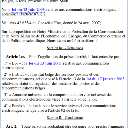
Belges, A tous, présents et à venir, Salut.
loi du 13 juin 2005
Vu la
relative aux communications électroniques,
notamment l'article 87, § 2;
Vu l'avis 42.635/4 du Conseil d'Etat, donné le 24 avril 2007;
Sur la proposition de Notre Ministre de la Protection de la Consommation
et de Notre Ministre de l'Economie, de l'Energie, du Commerce extérieur et
de la Politique scientifique, Nous avons arrêté et arrêtons :
Section Ire. - Définitions
Article 1er.
Pour l'application du présent arrêté, il faut entendre par :
loi du 13 juin 2005
1° « Loi » : la
relative aux communications
électroniques;
2° « Institut » : l'Institut belge des services postaux et des
loi du 17 janvier 2003
télécommunications, tel que visé à l'article 13 de la
relative au statut du régulateur des secteurs des postes et des
télécommunications belges;
3° « Annuaire universel » : la composante du service universel des
communications électroniques visée à l'article 86 de la loi;
4° « Fonds » : le fonds pour le service universel des communications
électroniques, tel que visé à l'article 92 de la loi.
Section II. - Candidature
Art. 2.
Toute personne souhaitant être désignée pour prester l'annuaire