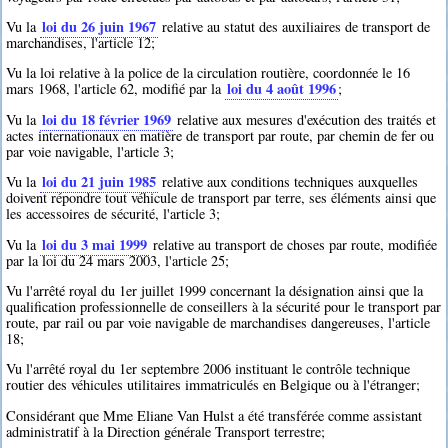
loi du 26 juin 1967
Vu la
relative au statut des auxiliaires de transport de
marchandises, l'article 12;
Vu la loi relative à la police de la circulation routière, coordonnée le 16
loi du 4 août 1996
mars 1968, l'article 62, modifié par la
;
loi du 18 février 1969
Vu la
relative aux mesures d'exécution des traités et
actes internationaux en matière de transport par route, par chemin de fer ou
par voie navigable, l'article 3;
loi du 21 juin 1985
Vu la
relative aux conditions techniques auxquelles
doivent répondre tout véhicule de transport par terre, ses éléments ainsi que
les accessoires de sécurité, l'article 3;
loi du 3 mai 1999
Vu la
relative au transport de choses par route, modifiée
par la loi du 24 mars 2003, l'article 25;
Vu l'arrêté royal du 1er juillet 1999 concernant la désignation ainsi que la
qualification professionnelle de conseillers à la sécurité pour le transport par
route, par rail ou par voie navigable de marchandises dangereuses, l'article
18;
Vu l'arrêté royal du 1er septembre 2006 instituant le contrôle technique
routier des véhicules utilitaires immatriculés en Belgique ou à l'étranger;
Considérant que Mme Eliane Van Hulst a été transférée comme assistant
administratif à la Direction générale Transport terrestre;