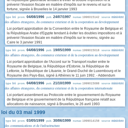
prévenir l'évasion fiscale en matière d'impôts sur le revenu et sur la
fortune, signée à Bruxelles le 14 janvier 1993
loi
ministere
04/08/1996
24/07/1997
1996015142
type
prom.
pub.
numac
source
des affaires etrangeres, du commerce exterieur et de la cooperation au developpement
Loi portant approbation de la Convention entre le Royaume de Belgique et
la République Arabe d'Egypte tendant à éviter les doubles impositions et à
prévenir l'évasion fiscale en matière d'impôts sur le revenu, signée au
Caire le 3 janvier 1991
loi
ministere
04/08/1996
19/05/1999
1999015018
type
prom.
pub.
numac
source
des affaires etrangeres, du commerce exterieur et de la cooperation au developpement
Loi portant approbation de l'Accord sur le Transport routier entre le
Royaume de Belgique, la République d'Estonie, la République de
Lettonie, la République de Lituanie, le Grand-Duché de Luxembourg et le
Royaume des Pays-Bas, signé à Athènes le 11 juin 1992. - Addendum
loi
ministere
04/08/1996
21/10/1999
1999015088
type
prom.
pub.
numac
source
des affaires etrangeres, du commerce exterieur et de la cooperation internationale
Loi portant assentiment au Protocole entre le gouvernement du Royaume
de Belgique et le gouvernement de la République française relatif aux
allocations de naissance, signé à Bruxelles, le 26 avril 1993
loi du 03 mai 1999
loi
ministere
03/05/1999
30/06/1999
1999014158
type
prom.
pub.
numac
source
des communications et de l'infrastructure