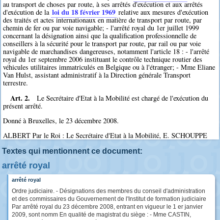
au transport de choses par route, à ses arrêtés d'exécution et aux arrêtés
loi du 18 février 1969
d'exécution de la
relative aux mesures d'exécution
des traités et actes internationaux en matière de transport par route, par
chemin de fer ou par voie navigable; - l'arrêté royal du 1er juillet 1999
concernant la désignation ainsi que la qualification professionnelle de
conseillers à la sécurité pour le transport par route, par rail ou par voie
navigable de marchandises dangereuses, notamment l'article 18 : - l'arrêté
royal du 1er septembre 2006 instituant le contrôle technique routier des
véhicules utilitaires immatriculés en Belgique ou à l'étranger; - Mme Eliane
Van Hulst, assistant administratif à la Direction générale Transport
terrestre.
Art. 2.
Le Secrétaire d'Etat à la Mobilité est chargé de l'exécution du
présent arrêté.
Donné à Bruxelles, le 23 décembre 2008.
ALBERT Par le Roi : Le Secrétaire d'Etat à la Mobilité, E. SCHOUPPE
Textes qui mentionnent ce document:
arrêté royal
arrêté royal
Ordre judiciaire. - Désignations des membres du conseil d'administration
et des commissaires du Gouvernement de l'Institut de formation judiciaire
Par arrêté royal du 23 décembre 2008, entrant en vigueur le 1 er janvier
2009, sont nomm En qualité de magistrat du siège : - Mme CASTIN,