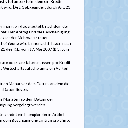
tigte] untersteht, dem ein Kredit,
 wird. [Art. 1 abgeändert durch Art. 21
inigung wird ausgestellt, nachdem der
t hat. Der Antrag und die Bescheinigung
rektor der Mehrwertsteuer-,
cheinigung wird binnen acht Tagen nach
 21 des K.E. vom 17. Mai 2007 (B.S. vom
tute oder -anstalten müssen pro Kredit,
s Wirtschaftsaufschwungs ein Vorteil
einen Monat vor dem Datum, an dem die
em Datum liegen.
echs Monaten ab dem Datum der
inigung vorgelegt werden.
te sendet ein Exemplar der in Artikel
in dem Bescheinigungsantrag erwähnte