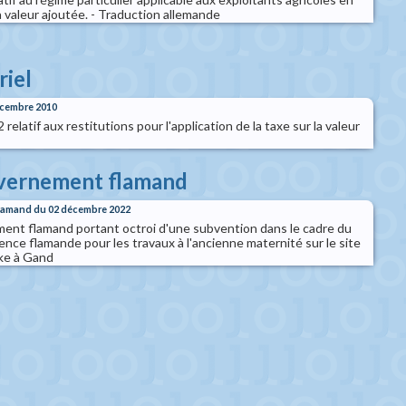
a valeur ajoutée. - Traduction allemande
riel
décembre 2010
2 relatif aux restitutions pour l'application de la taxe sur la valeur
uvernement flamand
flamand du 02 décembre 2022
nt flamand portant octroi d'une subvention dans le cadre du
ience flamande pour les travaux à l'ancienne maternité sur le site
loke à Gand