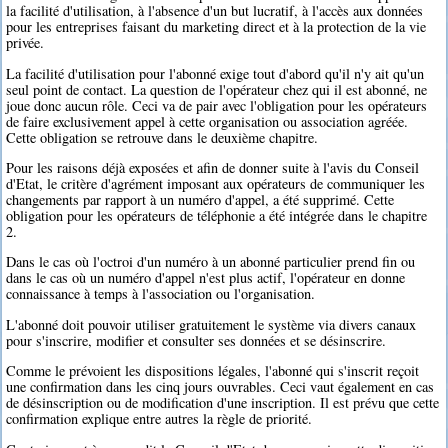
la facilité d'utilisation, à l'absence d'un but lucratif, à l'accès aux données
pour les entreprises faisant du marketing direct et à la protection de la vie
privée.
La facilité d'utilisation pour l'abonné exige tout d'abord qu'il n'y ait qu'un
seul point de contact. La question de l'opérateur chez qui il est abonné, ne
joue donc aucun rôle. Ceci va de pair avec l'obligation pour les opérateurs
de faire exclusivement appel à cette organisation ou association agréée.
Cette obligation se retrouve dans le deuxième chapitre.
Pour les raisons déjà exposées et afin de donner suite à l'avis du Conseil
d'Etat, le critère d'agrément imposant aux opérateurs de communiquer les
changements par rapport à un numéro d'appel, a été supprimé. Cette
obligation pour les opérateurs de téléphonie a été intégrée dans le chapitre
2.
Dans le cas où l'octroi d'un numéro à un abonné particulier prend fin ou
dans le cas où un numéro d'appel n'est plus actif, l'opérateur en donne
connaissance à temps à l'association ou l'organisation.
L'abonné doit pouvoir utiliser gratuitement le système via divers canaux
pour s'inscrire, modifier et consulter ses données et se désinscrire.
Comme le prévoient les dispositions légales, l'abonné qui s'inscrit reçoit
une confirmation dans les cinq jours ouvrables. Ceci vaut également en cas
de désinscription ou de modification d'une inscription. Il est prévu que cette
confirmation explique entre autres la règle de priorité.