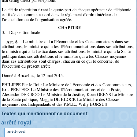
marketing direct par téléphone.
La clé de répartition fixant la quote-part de chaque opérateur de téléphonie
est fixée de commun accord dans le règlement d'ordre intérieur de
l'association ou de l'organisation agréée.
CHAPITRE
3. - Disposition finale
Art. 8.
Le ministre qui a l'Economie et les Consommateurs dans ses
attributions, le ministre qui a les Télécommunications dans ses attributions,
le ministre qui a la Justice dans ses attributions, le ministre qui a la Santé
publique dans ses attributions et le ministre qui a les Classes moyennes
dans ses attributions sont chargés, chacun en ce qui le concerne, de
l'exécution du présent arrêté.
Donné à Bruxelles, le 12 mai 2015.
PHILIPPE Par le Roi : Le Ministre de l'Economie et des Consommateurs,
Kris PEETERS Le Ministre des Télécommunications et de la Poste,
Alexander DE CROO Le Ministre de la Justice, Koen GEENS La Ministre
de la Santé publique, Maggie DE BLOCK Le Ministre des Classes
moyennes, des Indépendants et des P.M.E., Willy BORSUS
Textes qui mentionnent ce document:
arrêté royal
arrêté royal