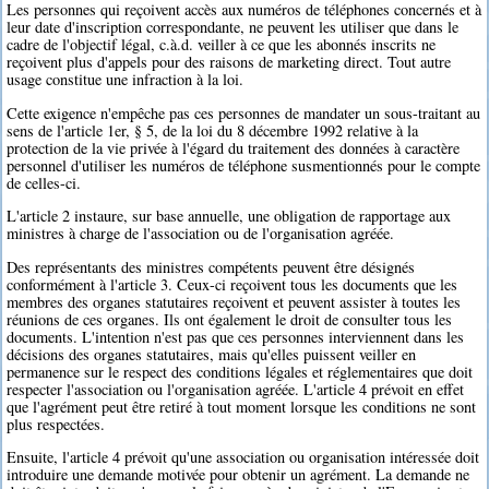
Les personnes qui reçoivent accès aux numéros de téléphones concernés et à
leur date d'inscription correspondante, ne peuvent les utiliser que dans le
cadre de l'objectif légal, c.à.d. veiller à ce que les abonnés inscrits ne
reçoivent plus d'appels pour des raisons de marketing direct. Tout autre
usage constitue une infraction à la loi.
Cette exigence n'empêche pas ces personnes de mandater un sous-traitant au
sens de l'article 1er, § 5, de la loi du 8 décembre 1992 relative à la
protection de la vie privée à l'égard du traitement des données à caractère
personnel d'utiliser les numéros de téléphone susmentionnés pour le compte
de celles-ci.
L'article 2 instaure, sur base annuelle, une obligation de rapportage aux
ministres à charge de l'association ou de l'organisation agréée.
Des représentants des ministres compétents peuvent être désignés
conformément à l'article 3. Ceux-ci reçoivent tous les documents que les
membres des organes statutaires reçoivent et peuvent assister à toutes les
réunions de ces organes. Ils ont également le droit de consulter tous les
documents. L'intention n'est pas que ces personnes interviennent dans les
décisions des organes statutaires, mais qu'elles puissent veiller en
permanence sur le respect des conditions légales et réglementaires que doit
respecter l'association ou l'organisation agréée. L'article 4 prévoit en effet
que l'agrément peut être retiré à tout moment lorsque les conditions ne sont
plus respectées.
Ensuite, l'article 4 prévoit qu'une association ou organisation intéressée doit
introduire une demande motivée pour obtenir un agrément. La demande ne