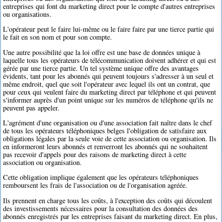
entreprises qui font du marketing direct pour le compte d'autres entreprises
ou organisations.
L'opérateur peut le faire lui-même ou le faire faire par une tierce partie qui
le fait en son nom et pour son compte.
Une autre possibilité que la loi offre est une base de données unique à
laquelle tous les opérateurs de télécommunication doivent adhérer et qui est
gérée par une tierce partie. Un tel système unique offre des avantages
évidents, tant pour les abonnés qui peuvent toujours s'adresser à un seul et
même endroit, quel que soit l'opérateur avec lequel ils ont un contrat, que
pour ceux qui veulent faire du marketing direct par téléphone et qui peuvent
s'informer auprès d'un point unique sur les numéros de téléphone qu'ils ne
peuvent pas appeler.
L'agrément d'une organisation ou d'une association fait naître dans le chef
de tous les opérateurs téléphoniques belges l'obligation de satisfaire aux
obligations légales par la seule voie de cette association ou organisation. Ils
en informeront leurs abonnés et renverront les abonnés qui ne souhaitent
pas recevoir d'appels pour des raisons de marketing direct à cette
association ou organisation.
Cette obligation implique également que les opérateurs téléphoniques
remboursent les frais de l'association ou de l'organisation agréée.
Ils prennent en charge tous les coûts, à l'exception des coûts qui découlent
des investissements nécessaires pour la consultation des données des
abonnés enregistrés par les entreprises faisant du marketing direct. En plus,