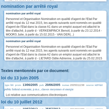
nomination par arrêté royal
nomination par arrêté royal
Personnel et Organisation Nomination en qualité d'agent de l'Etat Par
arrêté royal du 12 mai 2015, les agents suivants sont nommés en qualité
d'agent de l'Etat dans la classe A1 dans un emploi auquel est attaché le
titre d'attaché, à partir d - VERKEMPINCK Benoit, à partir du 23.12.2014 -
MOORS Julie, à partir du 15.02.2015 - VAN DER(...)
nomination par arrêté royal
Personnel et Organisation Nomination en qualité d'agent de l'Etat Par
arrêté royal du 12 mai 2015, les agents suivants sont nommés en qualité
d'agent de l'Etat dans la classe A2 dans un emploi auquel est attaché le
titre d'attaché, à partir d - LIETARD Odile Adrienne, à partir du 25.02.2015
Textes mentionnés par ce document:
loi du 13 juin 2005
loi
service
13/06/2005
20/06/2005
2005011238
type
prom.
pub.
numac
source
public federal economie, p.m.e., classes moyennes et energie
Loi relative aux communications électroniques
loi du 10 juillet 2012
loi
service