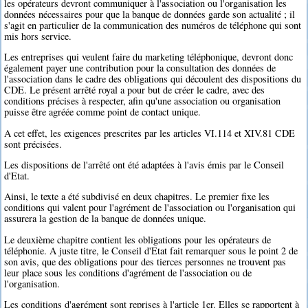
les opérateurs devront communiquer à l'association ou l'organisation les
données nécessaires pour que la banque de données garde son actualité ; il
s'agit en particulier de la communication des numéros de téléphone qui sont
mis hors service.
Les entreprises qui veulent faire du marketing téléphonique, devront donc
également payer une contribution pour la consultation des données de
l'association dans le cadre des obligations qui découlent des dispositions du
CDE. Le présent arrêté royal a pour but de créer le cadre, avec des
conditions précises à respecter, afin qu'une association ou organisation
puisse être agréée comme point de contact unique.
A cet effet, les exigences prescrites par les articles VI.114 et XIV.81 CDE
sont précisées.
Les dispositions de l'arrêté ont été adaptées à l'avis émis par le Conseil
d'Etat.
Ainsi, le texte a été subdivisé en deux chapitres. Le premier fixe les
conditions qui valent pour l'agrément de l'association ou l'organisation qui
assurera la gestion de la banque de données unique.
Le deuxième chapitre contient les obligations pour les opérateurs de
téléphonie. A juste titre, le Conseil d'Etat fait remarquer sous le point 2 de
son avis, que des obligations pour des tierces personnes ne trouvent pas
leur place sous les conditions d'agrément de l'association ou de
l'organisation.
Les conditions d'agrément sont reprises à l'article 1er. Elles se rapportent à