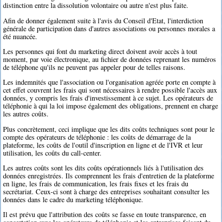
distinction entre la dissolution volontaire ou autre n'est plus faite.
Afin de donner également suite à l'avis du Conseil d'Etat, l'interdiction
générale de participation dans d'autres associations ou personnes morales a
été nuancée.
Les personnes qui font du marketing direct doivent avoir accès à tout
moment, par voie électronique, au fichier de données reprenant les numéros
de téléphone qu'ils ne peuvent pas appeler pour de telles raisons.
Les indemnités que l'association ou l'organisation agréée porte en compte à
cet effet couvrent les frais qui sont nécessaires à rendre possible l'accès aux
données, y compris les frais d'investissement à ce sujet. Les opérateurs de
téléphonie à qui la loi impose également des obligations, prennent en charge
les autres coûts.
Plus concrètement, ceci implique que les dits coûts techniques sont pour le
compte des opérateurs de téléphonie : les coûts de démarrage de la
plateforme, les coûts de l'outil d'inscription en ligne et de l'IVR et leur
utilisation, les coûts du call-center.
Les autres coûts sont les dits coûts opérationnels liés à l'utilisation des
données enregistrées. Ils comprennent les frais d'entretien de la plateforme
en ligne, les frais de communication, les frais fixes et les frais du
secrétariat. Ceux-ci sont à charge des entreprises souhaitant consulter les
données dans le cadre du marketing téléphonique.
Il est prévu que l'attribution des coûts se fasse en toute transparence, en