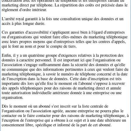
concertation avec les opérateurs de téléphonie et les entreprises faisant du
marketing direct par téléphone. La répartition des coûts est précisée dans le
règlement d'ordre intérieur.
L'arrêté royal garantit à la fois une consultation unique des données et un
accès à plus longue durée.
Ces garanties d'accessibilité s'appliquent aussi bien à l'égard d'entreprises
ou d'organisations qui veulent faire elles-mêmes du marketing téléphonique
avec leurs propres moyens que d'entreprises telles que les centres d'appels,
qui le font au nom et pour le compte de tiers.
Enfin, il y a un quatrième groupe d'exigences relatives à la protection des
données à caractère personnel. Il est important ici que l'organisation ou
l'association s'engage suffisamment dans la sécurité des données et qu'elle
ne communique que des informations pertinentes à ceux qui veulent faire du
marketing téléphonique, à savoir le numéro de téléphone concerné et la date
de l'inscription dans la base de données. Cette date d'inscription est très
importante dès lors qu'elle fixe le moment où l'abonné s'oppose à recevoir
des appels téléphoniques pour des raisons de marketing direct et annule
toute autorisation individuelle antérieure donnée à une entreprise ou une
organisation.
Dès le moment où un abonné s'est inscrit sur la liste centrale de
l'organisation ou l'association agréée, aucune entreprise ne pourra plus le
contacter ou le faire contacter pour des raisons de marketing téléphonique, à
l'exception de l'entreprise qui a obtenu à ce sujet et à une date ultérieure un
consentement libre, spécifique et informé de la part de cet abonné.