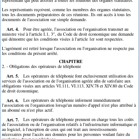
représentant qui peut assister à toutes les réunions des organes statutaires.
Les représentants reçoivent, comme les membres des organes statutaires,
tous les documents préparatoires de ces réunions. Ils ont accès à tous les
documents de l'association sur simple demande.
Art. 4.
Pour être agréée, l'association ou l'organisation transmet au
ministre visé à l'article I.1, 3°, du Code de droit économique une demande
qui démontre que les conditions visées à l'article 1er sont respectées.
L'agrément est retiré lorsque l'association ou l'organisation ne respecte pas
les conditions du présent arrêté.
CHAPITRE
2. - Obligations des opérateurs de téléphonie
Art. 5.
Les opérateurs de téléphonie font exclusivement utilisation des
services de l'association ou de l'organisation agréée afin de satisfaire aux
obligations visées aux articles VI.111, VI.113, XIV.78 et XIV.80 du Code
de droit économique.
Art. 6.
Les opérateurs de téléphonie informent immédiatement
l'association ou l'organisation lorsqu'un numéro d'appel n'est plus attribué à
un abonné ou n'est plus actif.
Art. 7.
Les opérateurs de téléphonie prennent en charge tous les coûts
de l'association ou de l'organisation relatifs à l'infrastructure informatique et
au logiciel, à l'exception de ceux qui ont trait aux investissements
nécessaires pour l'accès aux données pour les personnes voulant faire du