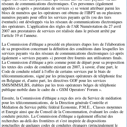
réseaux de communications électroniques. Ces personnes (également
appelées ci-après « prestataire de services ») se voient attribuer parmi les
blocs de numéros que les opérateurs ont obtenu de l'IBPT un ou plusieurs
numéros payants pour offrir les services payants qu'ils (ou des tiers
éventuels) ont développés via les réseaux de communications électroniques
des opérateurs. L'application des règles de l'AR Numérotation du 27 avril
2007 aux prestataires de services est réalisée dans le présent arrêté par
l'article 19 et l'annexe.
La Commission d'éthique a procédé en plusieurs étapes lors de l'élaboration
de sa proposition concernant la définition des conditions dans lesquelles les
services payants via des réseaux de communications électroniques (ci-après
également « services payants ») peuvent être fournis aux utilisateurs finals.
La Commission d'éthique a pris comme point de départ pour sa proposition
les textes des codes de conduite existant en 2007, à savoir, d'une part, le
Code de conduite relatif à l'offre de certains services par le biais de
télécommunications, signé par les principaux opérateurs de téléphonie fixe
en Belgique et, d'autre part, les directives GOF pour les services
SMS/MMS/LBS, établies par les trois opérateurs belges de téléphonie
publique mobile dans le cadre du « GSM Operators' Forum ».
Ensuite, la Commission d'éthique a reçu des avis du Service de médiation
pour les télécommunications, de la Direction générale Contrôle et
Médiation du Service public fédéral Economie, P.M.E., Classes moyennes
et Energie ainsi que du Conseil de la Consommation, évaluant les codes de
conduite précités. La Commission d'éthique a également effectué des
recherches au-delà des frontières et s'est inspirée de dispositions
ponctuelles de quelques codes de conduites étrangers (principalement le