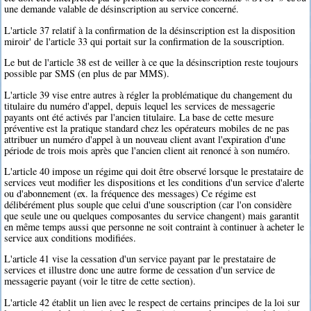
une demande valable de désinscription au service concerné.
L'article 37 relatif à la confirmation de la désinscription est la disposition
miroir' de l'article 33 qui portait sur la confirmation de la souscription.
Le but de l'article 38 est de veiller à ce que la désinscription reste toujours
possible par SMS (en plus de par MMS).
L'article 39 vise entre autres à régler la problématique du changement du
titulaire du numéro d'appel, depuis lequel les services de messagerie
payants ont été activés par l'ancien titulaire. La base de cette mesure
préventive est la pratique standard chez les opérateurs mobiles de ne pas
attribuer un numéro d'appel à un nouveau client avant l'expiration d'une
période de trois mois après que l'ancien client ait renoncé à son numéro.
L'article 40 impose un régime qui doit être observé lorsque le prestataire de
services veut modifier les dispositions et les conditions d'un service d'alerte
ou d'abonnement (ex. la fréquence des messages) Ce régime est
délibérément plus souple que celui d'une souscription (car l'on considère
que seule une ou quelques composantes du service changent) mais garantit
en même temps aussi que personne ne soit contraint à continuer à acheter le
service aux conditions modifiées.
L'article 41 vise la cessation d'un service payant par le prestataire de
services et illustre donc une autre forme de cessation d'un service de
messagerie payant (voir le titre de cette section).
L'article 42 établit un lien avec le respect de certains principes de la loi sur