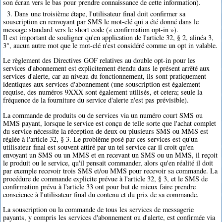
son écran vers le bas pour prendre connaissance de cette information).
3. Dans une troisième étape, l'utilisateur final doit confirmer sa
souscription en renvoyant par SMS le mot-clé qui a été donné dans le
message standard vers le short code (« confirmation opt-in »).
Il est important de souligner qu'en application de l'article 32, § 2, alinéa 3,
3°, aucun autre mot que le mot-clé n'est considéré comme un opt in valable.
Le règlement des Directives GOF relatives au double opt-in pour les
services d'abonnement est explicitement étendu dans le présent arrêté aux
services d'alerte, car au niveau du fonctionnement, ils sont pratiquement
identiques aux services d'abonnement (une souscription est également
requise, des numéros 9XXX sont également utilisés, et cetera; seule la
fréquence de la fourniture du service d'alerte n'est pas prévisible).
La commande de produits ou de services via un numéro court SMS ou
MMS payant, lorsque le service est conçu de telle sorte que l'achat complet
du service nécessite la réception de deux ou plusieurs SMS ou MMS est
réglée à l'article 32, § 3. Le problème posé par ces services est qu'un
utilisateur final est souvent attiré par un tel service car il croit qu'en
envoyant un SMS ou un MMS et en recevant un SMS ou un MMS, il reçoit
le produit ou le service, qu'il pensait commander, alors qu'en réalité il doit
par exemple recevoir trois SMS et/ou MMS pour recevoir sa commande. La
procédure de commande explicite prévue à l'article 32, § 3, et le SMS de
confirmation prévu à l'article 33 ont pour but de mieux faire prendre
conscience à l'utilisateur final du contenu et du prix de sa commande.
La souscription ou la commande de tous les services de messagerie
payants, y compris les services d'abonnement ou d'alerte, est confirmée via