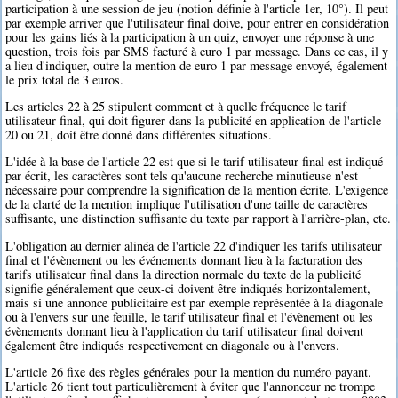
participation à une session de jeu (notion définie à l'article 1er, 10°). Il peut
par exemple arriver que l'utilisateur final doive, pour entrer en considération
pour les gains liés à la participation à un quiz, envoyer une réponse à une
question, trois fois par SMS facturé à euro 1 par message. Dans ce cas, il y
a lieu d'indiquer, outre la mention de euro 1 par message envoyé, également
le prix total de 3 euros.
Les articles 22 à 25 stipulent comment et à quelle fréquence le tarif
utilisateur final, qui doit figurer dans la publicité en application de l'article
20 ou 21, doit être donné dans différentes situations.
L'idée à la base de l'article 22 est que si le tarif utilisateur final est indiqué
par écrit, les caractères sont tels qu'aucune recherche minutieuse n'est
nécessaire pour comprendre la signification de la mention écrite. L'exigence
de la clarté de la mention implique l'utilisation d'une taille de caractères
suffisante, une distinction suffisante du texte par rapport à l'arrière-plan, etc.
L'obligation au dernier alinéa de l'article 22 d'indiquer les tarifs utilisateur
final et l'évènement ou les événements donnant lieu à la facturation des
tarifs utilisateur final dans la direction normale du texte de la publicité
signifie généralement que ceux-ci doivent être indiqués horizontalement,
mais si une annonce publicitaire est par exemple représentée à la diagonale
ou à l'envers sur une feuille, le tarif utilisateur final et l'évènement ou les
évènements donnant lieu à l'application du tarif utilisateur final doivent
également être indiqués respectivement en diagonale ou à l'envers.
L'article 26 fixe des règles générales pour la mention du numéro payant.
L'article 26 tient tout particulièrement à éviter que l'annonceur ne trompe