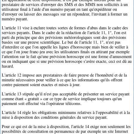
prestataire de services d'envoyer des SMS et des MMS non sollicités à un
utilisateur final à l'aide d'un numéro payant en tant qu'expéditeur ou
d'envoyer ou laisser des messages sur un répondeur, l'invitant à former un
numéro payant.
L'article 11 vise à exclure toutes sortes de formes d'abus dans le cadre des
services payants. Dans le cadre de la rédaction de l'article 11, 1°, l'on est
parti du principe que des prévisions météorologiques sont des prévisions
basées sur une preuve scientifique. Le but de l'article 11, 1°, n'est pas
d'interdire ce que l'on appelle les lignes d'horoscope mais bien de veiller à
ce que l'on joue franc-jeu avec les utilisateurs finals en attirant par exemple
l'attention sur le fait qu'une prévision horoscope est une forme d'amusement
ou en indiquant que si une prévision horoscope s'avère exacte, ceci est dû au
hasard.
L'article 12 impose aux prestataires de faire preuve de l'honnêteté et de la
minutie nécessaires pour veiller à ce que les informations qu'ils offrent
contre paiement soient exactes et mises à jour.
L'article 13 stipule qu'il n'est pas acceptable de présenter un service payant
comme étant « gratuit » car ce type de service implique toujours qu'un
paiement soit effectué via l'opérateur télécoms.
L'article 14 règle les obligations minimums relatives à l'opposabilité et à la
mise à disposition des conditions générales du service payant.
Pour ce qui est de la mise à disposition, l'article 14 exige non seulement les
possibilités de consultation en permanence de par exemple un site Internet