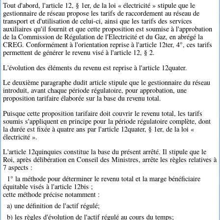
Tout d'abord, l'article 12, § 1er, de la loi « électricité » stipule que le
gestionnaire de réseau propose les tarifs de raccordement au réseau de
transport et d'utilisation de celui-ci, ainsi que les tarifs des services
auxiliaires qu'il fournit et que cette proposition est soumise à l'approbation
de la Commission de Régulation de l'Electricité et du Gaz, en abrégé la
CREG. Conformément à l'orientation reprise à l'article 12ter, 4°, ces tarifs
permettent de générer le revenu visé à l'article 12, § 2.
L'évolution des éléments du revenu est reprise à l'article 12quater.
Le deuxième paragraphe dudit article stipule que le gestionnaire du réseau
introduit, avant chaque période régulatoire, pour approbation, une
proposition tarifaire élaborée sur la base du revenu total.
Puisque cette proposition tarifaire doit couvrir le revenu total, les tarifs
soumis s'appliquent en principe pour la période régulatoire complète, dont
la durée est fixée à quatre ans par l'article 12quater, § 1er, de la loi «
électricité ».
L'article 12quinquies constitue la base du présent arrêté. Il stipule que le
Roi, après délibération en Conseil des Ministres, arrête les règles relatives à
7 aspects :
1° la méthode pour déterminer le revenu total et la marge bénéficiaire
équitable visés à l'article 12bis ;
cette méthode précise notamment :
a) une définition de l'actif régulé;
b) les règles d'évolution de l'actif régulé au cours du temps;