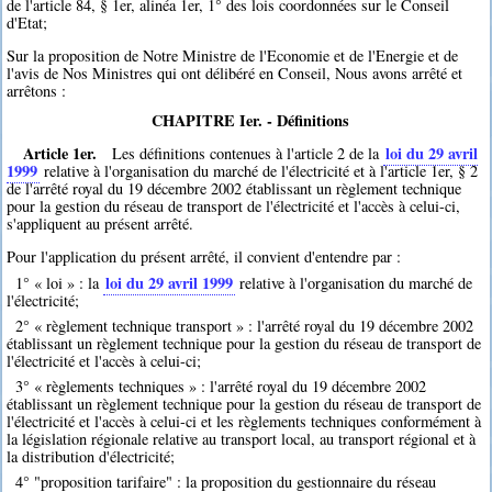
de l'article 84, § 1er, alinéa 1er, 1° des lois coordonnées sur le Conseil
d'Etat;
Sur la proposition de Notre Ministre de l'Economie et de l'Energie et de
l'avis de Nos Ministres qui ont délibéré en Conseil, Nous avons arrêté et
arrêtons :
CHAPITRE Ier. - Définitions
Article 1er.
loi du 29 avril
Les définitions contenues à l'article 2 de la
1999
relative à l'organisation du marché de l'électricité et à l'article 1er, § 2
de l'arrêté royal du 19 décembre 2002 établissant un règlement technique
pour la gestion du réseau de transport de l'électricité et l'accès à celui-ci,
s'appliquent au présent arrêté.
Pour l'application du présent arrêté, il convient d'entendre par :
loi du 29 avril 1999
1° « loi » : la
relative à l'organisation du marché de
l'électricité;
2° « règlement technique transport » : l'arrêté royal du 19 décembre 2002
établissant un règlement technique pour la gestion du réseau de transport de
l'électricité et l'accès à celui-ci;
3° « règlements techniques » : l'arrêté royal du 19 décembre 2002
établissant un règlement technique pour la gestion du réseau de transport de
l'électricité et l'accès à celui-ci et les règlements techniques conformément à
la législation régionale relative au transport local, au transport régional et à
la distribution d'électricité;
4° "proposition tarifaire" : la proposition du gestionnaire du réseau