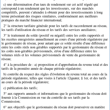
c) une détermination d'un taux de rendement sur cet actif régulé qui
correspond à un rendement que les investisseurs, sur des marchés
compétitifs, peuvent s'attendre à obtenir pour des investissements à long
terme présentant des risques similaires, conformément aux meilleurs
pratiques du marché financier international;
2° la structure tarifaire générale pour les tarifs de raccordement au réseau,
les tarifs d'utilisation du réseau et les tarifs des services auxiliaires;
3° le traitement du solde (positif ou négatif) entre les coûts rapportés et
les recettes enregistrées annuellement au cours d'une période régulatoire par
le gestionnaire de réseau, pour autant que ce solde résulte d'une différence
entre les coûts réels non gérables supportés par le gestionnaire du réseau et
les coûts non-gérables prévisionnels, et/ou d'une différence entre les
volumes réels et les volumes prévisionnels de vente du gestionnaire de
réseau;
4° à la procédure de : a) proposition et d'approbation du revenu total et des
tarifs de la première année de chaque période régulatoire;
b) contrôle du respect des règles d'évolution du revenu total au cours de la
période régulatoire, telles que visées à l'article 12quater, § 1er, et des tarifs
au cours de la période régulatoire;
c) publication des tarifs;
5° aux rapports annuels et informations que le gestionnaire du réseau doit
fournir à la Commission en vue du contrôle de ses tarifs par la
Commission;
6° aux objectifs que le gestionnaire du réseau doit poursuivre en matière