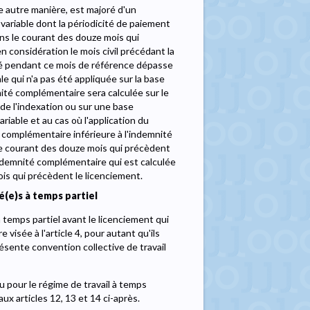
une autre manière, est majoré d'un
variable dont la périodicité de paiement
ns le courant des douze mois qui
 considération le mois civil précédant la
agné pendant ce mois de référence dépasse
ale qui n'a pas été appliquée sur la base
nité complémentaire sera calculée sur le
 de l'indexation ou sur une base
riable et au cas où l'application du
é complémentaire inférieure à l'indemnité
le courant des douze mois qui précèdent
indemnité complémentaire qui est calculée
is qui précèdent le licenciement.
(e)s à temps partiel
 temps partiel avant le licenciement qui
 visée à l'article 4, pour autant qu'ils
présente convention collective de travail
u pour le régime de travail à temps
aux articles 12, 13 et 14 ci-après.