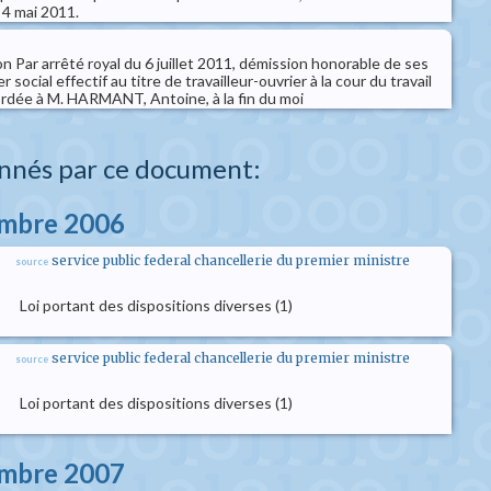
 4 mai 2011.
n Par arrêté royal du 6 juillet 2011, démission honorable de ses
 social effectif au titre de travailleur-ouvrier à la cour du travail
ordée à M. HARMANT, Antoine, à la fin du moi
nnés par ce document:
embre 2006
service public federal chancellerie du premier ministre
source
Loi portant des dispositions diverses (1)
service public federal chancellerie du premier ministre
source
Loi portant des dispositions diverses (1)
embre 2007