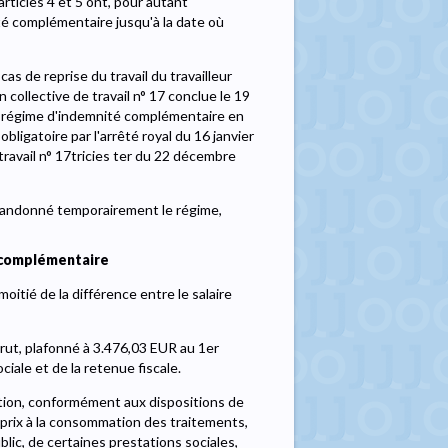
rticles 4 et 5 ont, pour autant
ité complémentaire jusqu'à la date où
s de reprise du travail du travailleur
n collective de travail n° 17 conclue le 19
un régime d'indemnité complémentaire en
bligatoire par l'arrêté royal du 16 janvier
 travail n° 17tricies ter du 22 décembre
abandonné temporairement le régime,
 complémentaire
itié de la différence entre le salaire
brut, plafonné à 3.476,03 EUR au 1er
iale et de la retenue fiscale.
mation, conformément aux dispositions de
s prix à la consommation des traitements,
blic, de certaines prestations sociales,