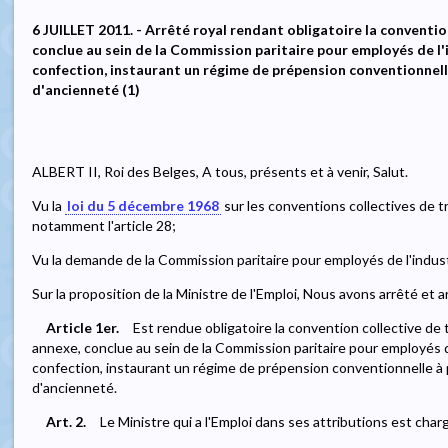
6 JUILLET 2011. - Arrêté royal rendant obligatoire la convention 
conclue au sein de la Commission paritaire pour employés de l'i
confection, instaurant un régime de prépension conventionnelle
d'ancienneté (1)
ALBERT II, Roi des Belges, A tous, présents et à venir, Salut.
Vu la
loi du 5 décembre 1968
sur les conventions collectives de tr
notamment l'article 28;
Vu la demande de la Commission paritaire pour employés de l'industr
Sur la proposition de la Ministre de l'Emploi, Nous avons arrêté et a
Article 1er.
Est rendue obligatoire la convention collective de tr
annexe, conclue au sein de la Commission paritaire pour employés de
confection, instaurant un régime de prépension conventionnelle à 
d'ancienneté.
Art. 2.
Le Ministre qui a l'Emploi dans ses attributions est char