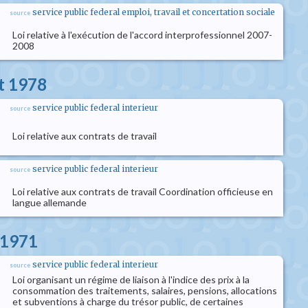
service public federal emploi, travail et concertation sociale
source
Loi relative à l'exécution de l'accord interprofessionnel 2007-
2008
et 1978
service public federal interieur
source
Loi relative aux contrats de travail
service public federal interieur
source
Loi relative aux contrats de travail Coordination officieuse en
langue allemande
 1971
service public federal interieur
source
Loi organisant un régime de liaison à l'indice des prix à la
consommation des traitements, salaires, pensions, allocations
et subventions à charge du trésor public, de certaines