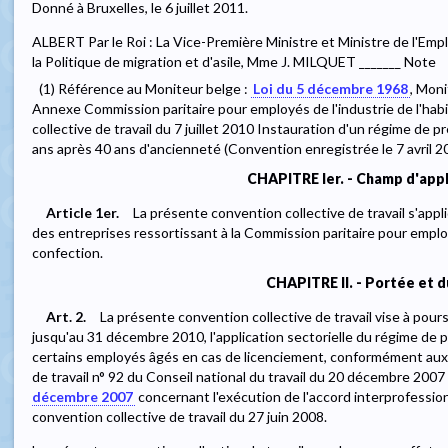
Donné à Bruxelles, le 6 juillet 2011.
ALBERT Par le Roi : La Vice-Première Ministre et Ministre de l'Empl
la Politique de migration et d'asile, Mme J. MILQUET _______ Note
(1) Référence au Moniteur belge :
Loi du 5 décembre 1968
, Moni
Annexe Commission paritaire pour employés de l'industrie de l'hab
collective de travail du 7 juillet 2010 Instauration d'un régime de 
ans après 40 ans d'ancienneté (Convention enregistrée le 7 avri
CHAPITRE Ier. - Champ d'appl
Article 1er.
La présente convention collective de travail s'app
des entreprises ressortissant à la Commission paritaire pour employé
confection.
CHAPITRE II. - Portée et 
Art. 2.
La présente convention collective de travail vise à pours
jusqu'au 31 décembre 2010, l'application sectorielle du régime de
certains employés âgés en cas de licenciement, conformément aux d
de travail n° 92 du Conseil national du travail du 20 décembre 2007 
décembre 2007
concernant l'exécution de l'accord interprofessio
convention collective de travail du 27 juin 2008.