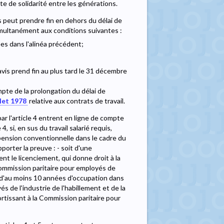
e de solidarité entre les générations.
s peut prendre fin en dehors du délai de
simultanément aux conditions suivantes :
ées dans l'alinéa précédent;
éavis prend fin au plus tard le 31 décembre
mpte de la prolongation du délai de
llet 1978
relative aux contrats de travail.
r l'article 4 entrent en ligne de compte
si, en sus du travail salarié requis,
prépension conventionnelle dans le cadre du
porter la preuve : - soit d'une
 le licenciement, qui donne droit à la
Commission paritaire pour employés de
ère d'au moins 10 années d'occupation dans
s de l'industrie de l'habillement et de la
ortissant à la Commission paritaire pour