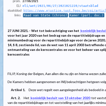
prom.
27/06/2021
ELI
eli/wet/2021/06/27/2021021228/staatsblad
staatsblad
https://www.ejustice.just.fgov.be/cgi/artic
links
Raad van State (chrono)
Kamer (parl. doc.)
27 JUNI 2021. - Wet tot bekrachtiging van het
koninklijk beslu
voor het jaar 2020 van het bedrag van de repartitiebijdrage en t
minimumbedrag voor de repartitiebijdrage voor de jaren 2020, 
14, § 8, zestiende lid, van de wet van 11 april 2003 betreffend
ontmanteling van de kerncentrales en voor het beheer van spli
kerncentrales
FILIP, Koning der Belgen, Aan allen die nu zijn en hierna wezen zul
De Kamers hebben aangenomen en Wij bekrachtigen hetgeen volg
Artikel 1.
Deze wet regelt een aangelegenheid als bedoeld in 
Art. 2.
Het
koninklijk besluit van 13 oktober 2020
tot vastst
van de repartitiebijdrage en tot vaststelling van het jaarlijks mini