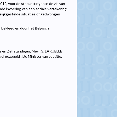
12, voor de stopzettingen in de zin van
nde invoering van een sociale verzekering
gelijkgestelde situaties of gedwongen
n bekleed en door het Belgisch
 en Zelfstandigen, Mevr. S. LARUELLE
l gezegeld : De Minister van Justitie,