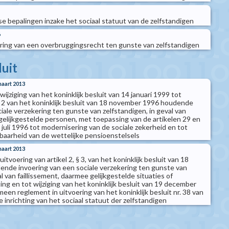
 bepalingen inzake het sociaal statuut van de zelfstandigen
6
ing van een overbruggingsrecht ten gunste van zelfstandigen
luit
maart 2013
 wijziging van het koninklijk besluit van 14 januari 1999 tot
el 2 van het koninklijk besluit van 18 november 1996 houdende
iale verzekering ten gunste van zelfstandigen, in geval van
 gelijkgestelde personen, met toepassing van de artikelen 29 en
juli 1996 tot modernisering van de sociale zekerheid en tot
fbaarheid van de wettelijke pensioenstelsels
maart 2013
 uitvoering van artikel 2, § 3, van het koninklijk besluit van 18
nde invoering van een sociale verzekering ten gunste van
al van faillissement, daarmee gelijkgestelde situaties of
g en tot wijziging van het koninklijk besluit van 19 december
en reglement in uitvoering van het koninklijk besluit nr. 38 van
 inrichting van het sociaal statuut der zelfstandigen