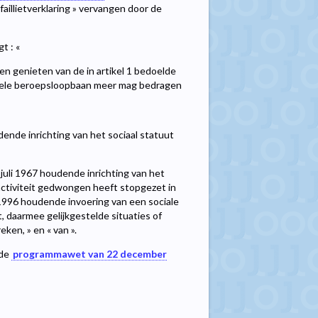
aillietverklaring » vervangen door de
t : «
n genieten van de in artikel 1 bedoelde
gehele beroepsloopbaan meer mag bedragen
oudende inrichting van het sociaal statuut
27 juli 1967 houdende inrichting van het
 activiteit gedwongen heeft stopgezet in
er 1996 houdende invoering van een sociale
t, daarmee gelijkgestelde situaties of
en, » en « van ».
 de
programmawet van 22 december