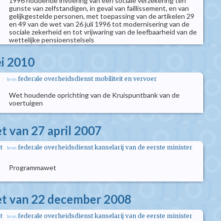
1996 houdende invoering van een sociale verzekering ten
gunste van zelfstandigen, in geval van faillissement, en van
gelijkgestelde personen, met toepassing van de artikelen 29
en 49 van de wet van 26 juli 1996 tot modernisering van de
sociale zekerheid en tot vrijwaring van de leefbaarheid van de
wettelijke pensioenstelsels
i 2010
federale overheidsdienst mobiliteit en vervoer
bron
Wet houdende oprichting van de Kruispuntbank van de
voertuigen
 van 27 april 2007
t
federale overheidsdienst kanselarij van de eerste minister
bron
Programmawet
 van 22 december 2008
t
federale overheidsdienst kanselarij van de eerste minister
bron