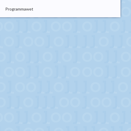
Programmawet