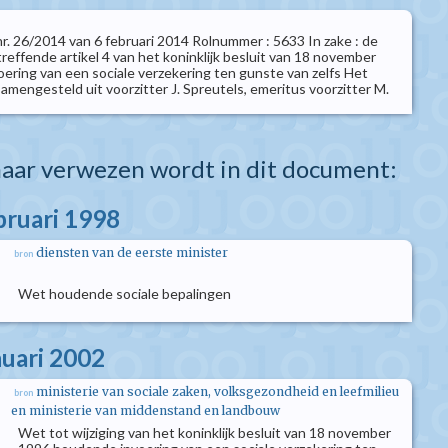
 nr. 26/2014 van 6 februari 2014 Rolnummer : 5633 In zake : de
treffende artikel 4 van het koninklijk besluit van 18 november
ering van een sociale verzekering ten gunste van zelfs Het
amengesteld uit voorzitter J. Spreutels, emeritus voorzitter M.
aar verwezen wordt in dit document:
bruari 1998
diensten van de eerste minister
bron
Wet houdende sociale bepalingen
nuari 2002
ministerie van sociale zaken, volksgezondheid en leefmilieu
bron
en ministerie van middenstand en landbouw
Wet tot wijziging van het koninklijk besluit van 18 november