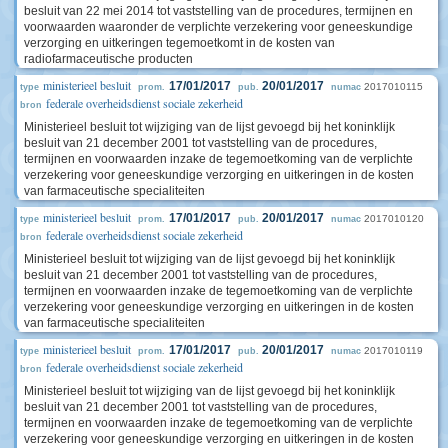
besluit van 22 mei 2014 tot vaststelling van de procedures, termijnen en
voorwaarden waaronder de verplichte verzekering voor geneeskundige
verzorging en uitkeringen tegemoetkomt in de kosten van
radiofarmaceutische producten
ministerieel besluit
17/01/2017
20/01/2017
2017010115
type
prom.
pub.
numac
federale overheidsdienst sociale zekerheid
bron
Ministerieel besluit tot wijziging van de lijst gevoegd bij het koninklijk
besluit van 21 december 2001 tot vaststelling van de procedures,
termijnen en voorwaarden inzake de tegemoetkoming van de verplichte
verzekering voor geneeskundige verzorging en uitkeringen in de kosten
van farmaceutische specialiteiten
ministerieel besluit
17/01/2017
20/01/2017
2017010120
type
prom.
pub.
numac
federale overheidsdienst sociale zekerheid
bron
Ministerieel besluit tot wijziging van de lijst gevoegd bij het koninklijk
besluit van 21 december 2001 tot vaststelling van de procedures,
termijnen en voorwaarden inzake de tegemoetkoming van de verplichte
verzekering voor geneeskundige verzorging en uitkeringen in de kosten
van farmaceutische specialiteiten
ministerieel besluit
17/01/2017
20/01/2017
2017010119
type
prom.
pub.
numac
federale overheidsdienst sociale zekerheid
bron
Ministerieel besluit tot wijziging van de lijst gevoegd bij het koninklijk
besluit van 21 december 2001 tot vaststelling van de procedures,
termijnen en voorwaarden inzake de tegemoetkoming van de verplichte
verzekering voor geneeskundige verzorging en uitkeringen in de kosten