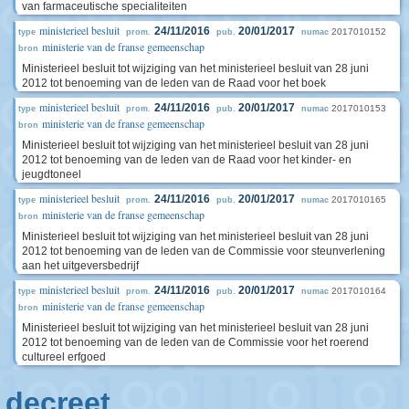
van farmaceutische specialiteiten
ministerieel besluit
24/11/2016
20/01/2017
2017010152
type
prom.
pub.
numac
ministerie van de franse gemeenschap
bron
Ministerieel besluit tot wijziging van het ministerieel besluit van 28 juni
2012 tot benoeming van de leden van de Raad voor het boek
ministerieel besluit
24/11/2016
20/01/2017
2017010153
type
prom.
pub.
numac
ministerie van de franse gemeenschap
bron
Ministerieel besluit tot wijziging van het ministerieel besluit van 28 juni
2012 tot benoeming van de leden van de Raad voor het kinder- en
jeugdtoneel
ministerieel besluit
24/11/2016
20/01/2017
2017010165
type
prom.
pub.
numac
ministerie van de franse gemeenschap
bron
Ministerieel besluit tot wijziging van het ministerieel besluit van 28 juni
2012 tot benoeming van de leden van de Commissie voor steunverlening
aan het uitgeversbedrijf
ministerieel besluit
24/11/2016
20/01/2017
2017010164
type
prom.
pub.
numac
ministerie van de franse gemeenschap
bron
Ministerieel besluit tot wijziging van het ministerieel besluit van 28 juni
2012 tot benoeming van de leden van de Commissie voor het roerend
cultureel erfgoed
decreet