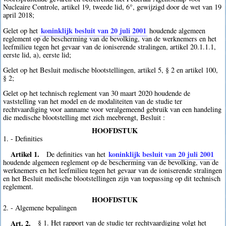
Nucleaire Controle, artikel 19, tweede lid, 6°, gewijzigd door de wet van 19
april 2018;
koninklijk besluit van 20 juli 2001
Gelet op het
houdende algemeen
reglement op de bescherming van de bevolking, van de werknemers en het
leefmilieu tegen het gevaar van de ioniserende stralingen, artikel 20.1.1.1,
eerste lid, a), eerste lid;
Gelet op het Besluit medische blootstellingen, artikel 5, § 2 en artikel 100,
§ 2;
Gelet op het technisch reglement van 30 maart 2020 houdende de
vaststelling van het model en de modaliteiten van de studie ter
rechtvaardiging voor aanname voor veralgemeend gebruik van een handeling
die medische blootstelling met zich meebrengt, Besluit :
HOOFDSTUK
1. - Definities
Artikel 1.
koninklijk besluit van 20 juli 2001
De definities van het
houdende algemeen reglement op de bescherming van de bevolking, van de
werknemers en het leefmilieu tegen het gevaar van de ioniserende stralingen
en het Besluit medische blootstellingen zijn van toepassing op dit technisch
reglement.
HOOFDSTUK
2. - Algemene bepalingen
Art. 2.
§ 1. Het rapport van de studie ter rechtvaardiging volgt het