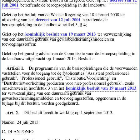
juli 2001
betreffende de beroepsopleiding in de landbouw;
Gelet op het besluit van de Waalse Regering van 18 februari 2008 ter
decreet van 12 juli 2001
uitvoering van het
betreffende de
beroepsopleiding in de landbouw, artikel 3, § 4;
koninklijk besluit van 19 maart 2013
Gelet op het
ter verwezenlijking
van een duurzaam gebruik van gewasbeschermingsmiddelen en
toevoegingsstoffen;
Gelet op het gunstig advies van de Commissie voor de beroepsopleiding in
de landbouw uitgebracht op 1 maart 2013, Besluit :
Artikel 1.
De programma's van de basisopleidingen die de voorwaarden
vaststellen voor de toegang tot de fytolicenties "Assistent professioneel
gebruik", "Professioneel gebruik", "Distributie/Voorlichting" en
"Distributie/voorlichting producten voor niet-professioneel gebruik", zoals
koninklijk besluit van 19 maart 2013
omschreven in hoofdstuk 3 van het
ter verwezenlijking van een duurzaam gebruik van
gewasbeschermingsmiddelen en toevoegingsstoffen, opgenomen in de
bijlage bij dit besluit, worden goedgekeurd.
Art. 2.
Dit besluit treedt in werking op 1 september 2013.
Namen, 24 juli 2013.
C. DI ANTONIO