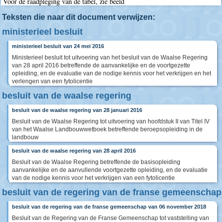
Voor de raadpleging van de tabel, zie beeld
Teksten die naar dit document verwijzen:
ministerieel besluit
ministerieel besluit van 24 mei 2016
Ministerieel besluit tot uitvoering van het besluit van de Waalse Regering
van 28 april 2016 betreffende de aanvankelijke en de voortgezette
opleiding, en de evaluatie van de nodige kennis voor het verkrijgen en het
verlengen van een fytolicentie
besluit van de waalse regering
besluit van de waalse regering van 28 januari 2016
Besluit van de Waalse Regering tot uitvoering van hoofdstuk II van Titel IV
van het Waalse Landbouwwetboek betreffende beroepsopleiding in de
landbouw
besluit van de waalse regering van 28 april 2016
Besluit van de Waalse Regering betreffende de basisopleiding
aanvankelijke en de aanvullende voortgezette opleiding, en de evaluatie
van de nodige kennis voor het verkrijgen van een fytolicentie
besluit van de regering van de franse gemeenschap
besluit van de regering van de franse gemeenschap van 06 november 2018
Besluit van de Regering van de Franse Gemeenschap tot vaststelling van